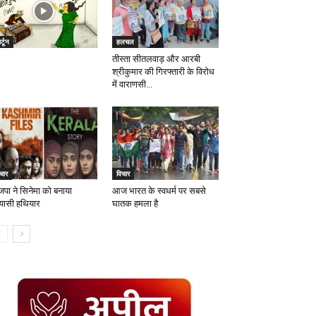
र्टून
हलचल
तीस्ता सीतलवाड़ और आरबी
श्रीकुमार की गिरफ्तारी के विरोध
में वाराणसी...
चार
विचार
जपा ने सिनेमा को बनाया
आज भारत के स्वधर्म पर सबसे
यासी हथियार
घातक हमला है