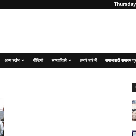
Thursday,
अन्य स्तंभ
वीडियो
साप्ताहिकी
हमारे बारे में
समाजवादी समागम प