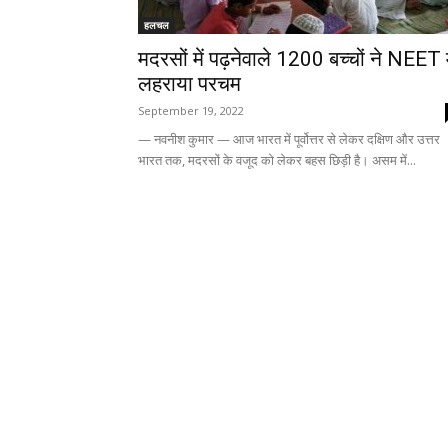
हलचल
मदरसों में पढ़नेवाले 1200 बच्चों ने NEET म
लहराया परचम
September 19, 2022
— नवनीश कुमार — आज भारत में पूर्वोत्तर से लेकर दक्षिण और उत्तर
भारत तक, मदरसों के वजूद को लेकर बहस छिड़ी है। असम में...