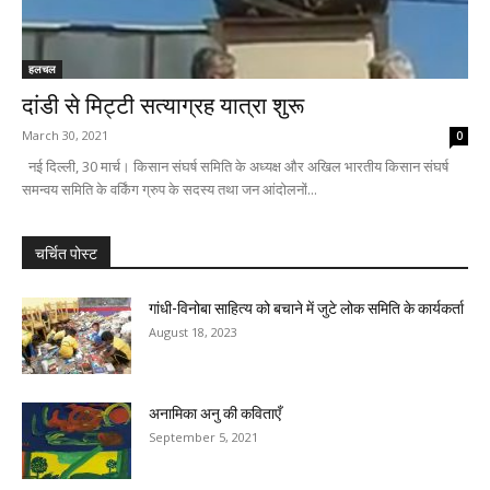
हलचल
दांडी से मिट्टी सत्याग्रह यात्रा शुरू
March 30, 2021
0
नई दिल्ली, 30 मार्च। किसान संघर्ष समिति के अध्यक्ष और अखिल भारतीय किसान संघर्ष
समन्वय समिति के वर्किंग ग्रुप के सदस्य तथा जन आंदोलनों...
चर्चित पोस्ट
गांधी-विनोबा साहित्य को बचाने में जुटे लोक समिति के कार्यकर्ता
August 18, 2023
अनामिका अनु की कविताएँ
September 5, 2021