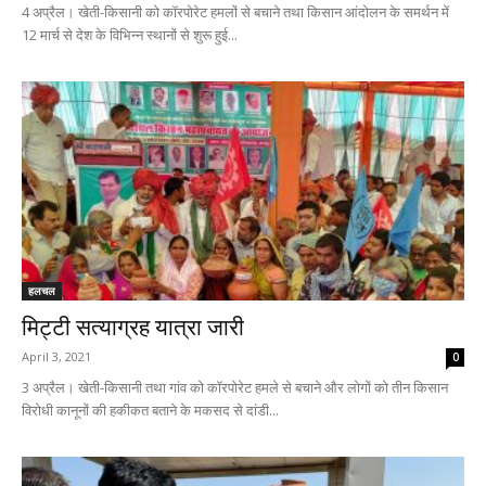
4 अप्रैल। खेती-किसानी को कॉरपोरेट हमलों से बचाने तथा किसान आंदोलन के समर्थन में
12 मार्च से देश के विभिन्न स्थानों से शुरू हुई...
हलचल
मिट्टी सत्याग्रह यात्रा जारी
April 3, 2021
0
3 अप्रैल। खेती-किसानी तथा गांव को कॉरपोरेट हमले से बचाने और लोगों को तीन किसान
विरोधी कानूनों की हकीकत बताने के मकसद से दांडी...