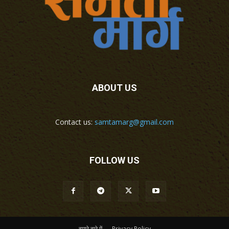
ABOUT US
Contact us:
samtamarg@gmail.com
FOLLOW US
हमारे बारे में
Privacy Policy