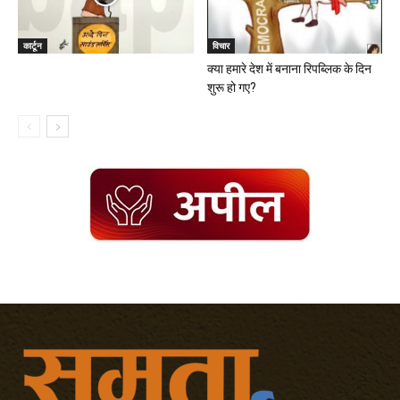
कार्टून
विचार
क्या हमारे देश में बनाना रिपब्लिक के दिन
शुरू हो गए?