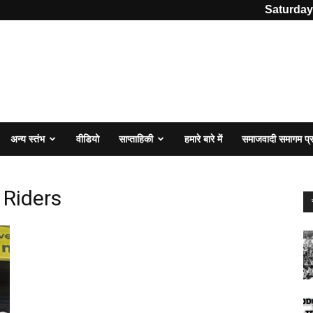
Saturday
अन्य स्तंभ
वीडियो
साप्ताहिकी
हमारे बारे में
समाजवादी समागम प
 Riders