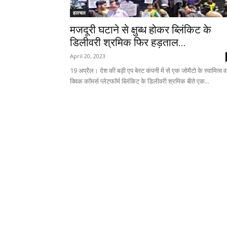
हलचल
मजदूरी घटाने से क्षुब्ध होकर ब्लिंकिट के
डिलीवरी श्रमिक फिर हड़ताल...
April 20, 2023
19 अप्रैल। देश की बड़ी एप बेस्ट कंपनी में से एक जोमैटो के स्वामित्व व
क्विक कॉमर्स प्लेटफॉर्म ब्लिंकिट के डिलीवरी श्रमिक बीते एक...