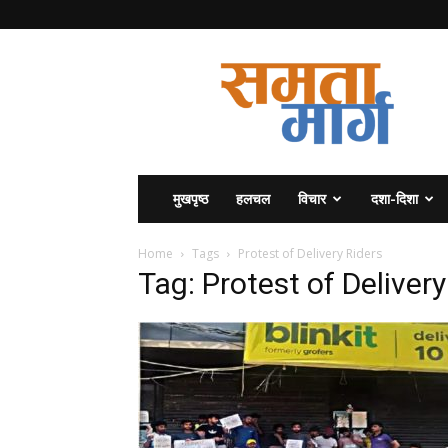
समता
मार्ग
मुखपृष्ठ
हलचल
विचार
दशा-दिशा
Home
Tags
Protest of Delivery Riders
Tag: Protest of Delivery