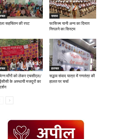
लचल
समाज
िला सहचिंतन की रपट
फासिज्म यानी अन्य का दिमाग़
निगलने का सिस्टम
लचल
हलचल
भिन्न माँगों को लेकर एचसीएल/
सद्भाव संवाद यात्रा में गणतंत्र की
सीसी के अस्थायी मजदूरों का
हालत पर चर्चा
दर्शन