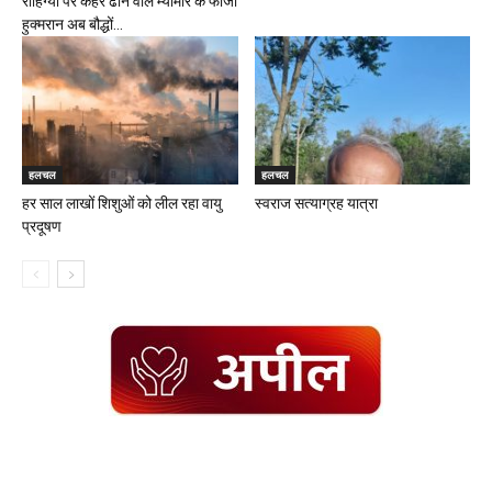
रोहिंग्या पर कहर ढाने वाले म्यांमार के फौजी
हुक्मरान अब बौद्धों...
हलचल
हलचल
हर साल लाखों शिशुओं को लील रहा वायु
स्वराज सत्याग्रह यात्रा
प्रदूषण