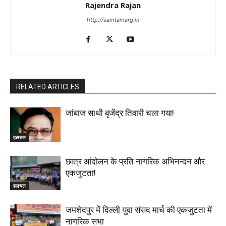
Rajendra Rajan
http://samtamarg.in
RELATED ARTICLES
जांबाज साथी बृजेंद्र तिवारी चला गया!
हलचल
छात्र आंदोलन के प्रति नागरिक अभिनन्दन और
एकजुटता!
हलचल
जमशेदपुर में दिल्ली युवा संसद मार्च की एकजुटता में
नागरिक सभा