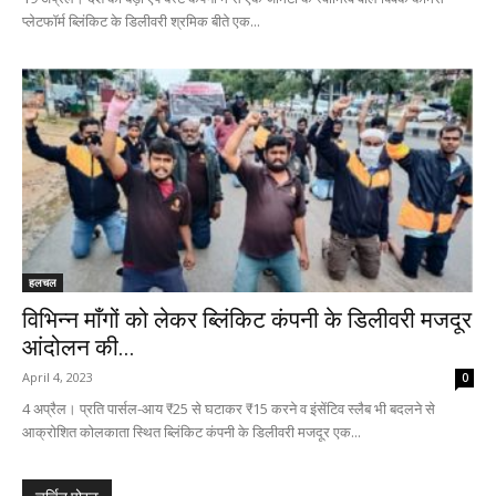
प्लेटफॉर्म ब्लिंकिट के डिलीवरी श्रमिक बीते एक...
हलचल
विभिन्न माँगों को लेकर ब्लिंकिट कंपनी के डिलीवरी मजदूर
आंदोलन की...
April 4, 2023
0
4 अप्रैल। प्रति पार्सल-आय ₹25 से घटाकर ₹15 करने व इंसेंटिव स्लैब भी बदलने से
आक्रोशित कोलकाता स्थित ब्लिंकिट कंपनी के डिलीवरी मजदूर एक...