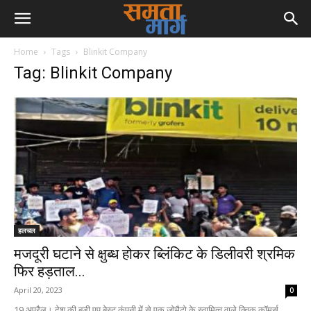
Home
Tags
Blinkit Company
Tag: Blinkit Company
हलचल
मजदूरी घटाने से क्षुब्ध होकर ब्लिंकिट के डिलीवरी श्रमिक
फिर हड़ताल...
April 20, 2023
0
19 अप्रैल। देश की बड़ी एप बेस्ट कंपनी में से एक जोमैटो के स्वामित्व वाले क्विक कॉमर्स