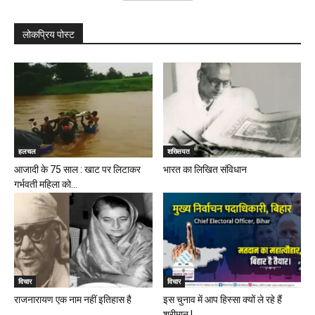
लोकप्रिय पोस्ट
हलचल
शख्सियत
आजादी के 75 साल : खाट पर लिटाकर
भारत का लिखित संविधान
गर्भवती महिला को...
विचार
विचार
राजनारायण एक नाम नहीं इतिहास है
इस चुनाव में आप हिस्सा क्यों ले रहे हैं
श्रीमान !