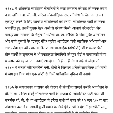
१९४८ में अधिकाँश स्वतंत्रता सेनानियों ने सत्ता संचालन की राह की तरफ कदम
बढाए लेकिन डा. जी. जी. पारिख लोकतांत्रिक राष्ट्रनिर्माण के लिए जनता को
एकजुट करने के लिए कांग्रेस सोशलिस्टों की बनायी सोशलिस्ट पार्टी की तरफ
आकर्षित हुए. इसमें युसूफ मेहर अली से प्रेरणा मिली. आचार्य नरेन्द्रदेव और
जयप्रकाश नारायण के नेतृत्व में भरोसा था. डा. लोहिया के गोवा मुक्ति आन्दोलन
और साने गुरूजी के पंढरपुर मंदिर प्रवेश आन्दोलन जैसे साहसिक अभियानों और
राष्ट्रसेवा दल की स्थापना और जनता साप्ताहिक (अंग्रेजी) की शरुआत जैसे
ठोस कार्यों के शुभारम्भ ने भी स्वतंत्रता सेनानियों की युवा पीढ़ी में समाजवादियों के
आकर्षण को बढ़ाया. समाजवादी आन्दोलन ने ही उन्हें मंगला ताई से जोड़ा जो
१९४९ में उनकी जीवनसंगिनी बनीं. दोनों ने मिलकर अनेकों सामाजिक अभियानों
में योगदान किया और एक छोटी से निजी पारिवारिक दुनिया भी बनायी.
१९७५ के जयप्रकाश नारायण की प्रेरणा से संचालित सम्पूर्ण क्रांति आन्दोलन के
दौरान डा. पारिख बम्बई सोशलिस्ट पार्टी के अध्यक्ष थे. सोशलिस्ट पार्टी जेपी की
समर्थक थी. जे. पी. के आन्दोलन ने इंदिरा गांधी की सत्ता को १२ जून ’७५ के बाद
डांवाडोल कर दिया. अपनी कुर्सी बचाने के लिये इंदिरा जी ने देश में इमरजेंसी लागू