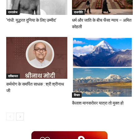
दस्तावेज
राजनीति
‘गांधी: युद्धरत दुनिया के लिए उम्मीद’
धर्म और जाति के बीच फँसा न्याय – अमित
कोहली
शख्सियत
कर्मयोग के समर्पित साधक : श्री श्रीनाथ
जी
विचार
कैलाश मानसरोवर यात्रा तो मुक्त हो