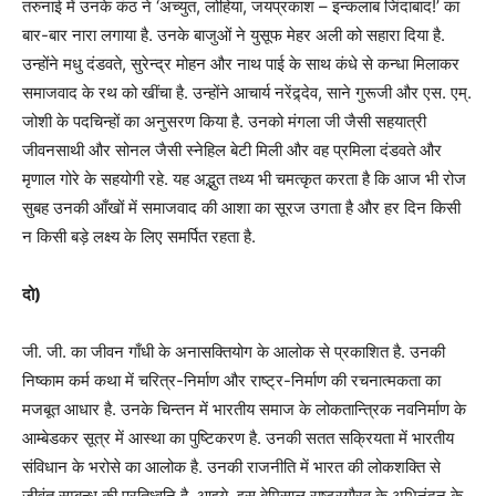
तरुनाई में उनके कंठ ने ‘अच्युत, लोहिया, जयप्रकाश – इन्कलाब जिंदाबाद!’ का
बार-बार नारा लगाया है. उनके बाजुओं ने युसूफ मेहर अली को सहारा दिया है.
उन्होंने मधु दंडवते, सुरेन्द्र मोहन और नाथ पाई के साथ कंधे से कन्धा मिलाकर
समाजवाद के रथ को खींचा है. उन्होंने आचार्य नरेंद्र्देव, साने गुरूजी और एस. एम्.
जोशी के पदचिन्हों का अनुसरण किया है. उनको मंगला जी जैसी सहयात्री
जीवनसाथी और सोनल जैसी स्नेहिल बेटी मिली और वह प्रमिला दंडवते और
मृणाल गोरे के सहयोगी रहे. यह अद्भुत तथ्य भी चमत्कृत करता है कि आज भी रोज
सुबह उनकी आँखों में समाजवाद की आशा का सूरज उगता है और हर दिन किसी
न किसी बड़े लक्ष्य के लिए समर्पित रहता है.
दो)
जी. जी. का जीवन गाँधी के अनासक्तियोग के आलोक से प्रकाशित है. उनकी
निष्काम कर्म कथा में चरित्र-निर्माण और राष्ट्र-निर्माण की रचनात्मकता का
मजबूत आधार है. उनके चिन्तन में भारतीय समाज के लोकतान्त्रिक नवनिर्माण के
आम्बेडकर सूत्र में आस्था का पुष्टिकरण है. उनकी सतत सक्रियता में भारतीय
संविधान के भरोसे का आलोक है. उनकी राजनीति में भारत की लोकशक्ति से
जीवंत सम्बन्ध की प्रतिध्वनि है. आइये, इस बेमिसाल राष्ट्रगौरव के अभिनंदन के