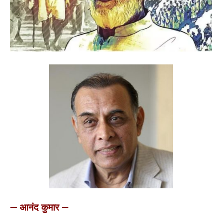
— आनंद कुमार —