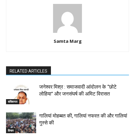
Samta Marg
RELATED ARTICLES
जनेश्वर मिश्र : समाजवादी आंदोलन के “छोटे
लोहिया” और जनसंघर्ष की अमिट विरासत
शख्सियत
गालियां मोहब्बत की, गालियां नफरत की और गालियां
गुस्से की
विचार