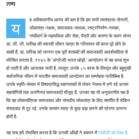
(एक)
ह अविश्वसनीय आनंद की बात है कि हम सभी स्वतंत्रता-सेनानी,
य
लोकतंत्र-रक्षक, समाजवाद-साधक, राष्ट्रनिर्माण-नायक,
गांधीमार्ग के महापथिक और सेवा, मैत्री और करुणा के पावन संगम
डा. जी. जी. पारीख की यशस्वी जीवन यात्रा के गरिमामय सौ बरस पूरे होने के
साक्षी हैं. डा. पारिख को जानना एक पूरी शताब्दी की समाजवादी आदर्शवादिता से
परिचित कराता है. १९४२ के ‘अंग्रेजों! भारत छोड़ो.’ आन्दोलन से यह कथा शुरु
हो जाती है और आजतक जारी है. वस्तुत: उनके ८५ बरस के विस्तृत और बहुमुखी
सार्वजनिक जीवन में भारतीय समाजवादी आन्दोलन का सम्मोहक प्रतिबिम्ब है.
उनके स्मृति-संसार में विश्वप्रसिद्ध महानायकों से लेकर नेपथ्य में लगे रहे अनाम
सहयोगियों तक अनगिनत समाजवादी मौजूद हैं. उनका यह भी अनुकरणीय पक्ष है
कि वह लोकतांत्रिक समाजवाद और संसदीय लोकतंत्र के लिए समर्पित हैं लेकिन
संसदवाद से दूर रहे. उनके सत्संग मात्र से कुछ बड़ा करने की प्रेरणा उत्पन्न
होती है.
यह सच हमें रोमांचित करता है कि उनकी आँखों ने बचपन में
गांधीजी को देखा है
.