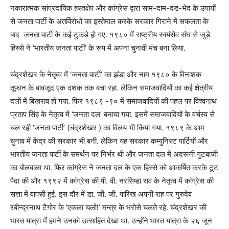
नकारात्मक सांप्रदायिक हस्तक्षेप और कांग्रेस द्वारा साम-दाम-दंड-भेद के उपायों
से जनता पार्टी के अंतर्विरोधों का इस्तेमाल करके सरकार गिराने में सफलता के
बाद जनता पार्टी के कई टुकड़े हो गए. १९८० में राष्ट्रीय स्वयंसेव संघ से जुड़े
हिस्से ने ‘भारतीय जनता पार्टी’ के रूप में अपना चुनावी मंच बना लिया.
चंद्रशेखर के नेतृत्व में ‘जनता पार्टी’ का झंडा और नाम १९८० के विनाशक
तूफ़ान के बावजूद एक दशक तक बचा रहा. लेकिन समाजवादियों का कई क्षेत्रीय
दलों में बिखराव हो गया. फिर १९८९ -९० में समाजवादियों की पहल पर विश्वनाथ
प्रताप सिंह के नेतृत्व में ‘जनता दल’ बनाया गया. इसमें समाजवादियों के वर्चस्व से
चल रही ‘जनता पार्टी’ (चंद्रशेखर ) का विलय भी किया गया. १९८९ के आम
चुनाव में केंद्र की सरकार भी बनी. लेकिन यह सरकार कम्युनिस्ट पार्टियों और
भारतीय जनता पार्टी के समर्थन पर निर्भर थी और जनता दल में अंदरूनी गुटबाजी
का बोलबाला था. फिर कांग्रेस ने जनता दल के एक हिस्से को आकर्षित करके टूट
पैदा की और १९९२ में कांग्रेस की पी. वी. नरसिम्हा राव के नेतृत्व में कांग्रेस की
सत्ता में वापसी हुई. इस दौर में डा. जी. जी. पारिख अपनी राह पर गुरुदेव
रबीन्द्रनाथ टैगोर के ‘एकला चलो!’ मन्त्र के भरोसे चलते रहे. चंद्रशेखर की
भारत यात्रा में हमने उनको उत्साहित देखा था. उन्होंने भारत यात्रा के २६ जून