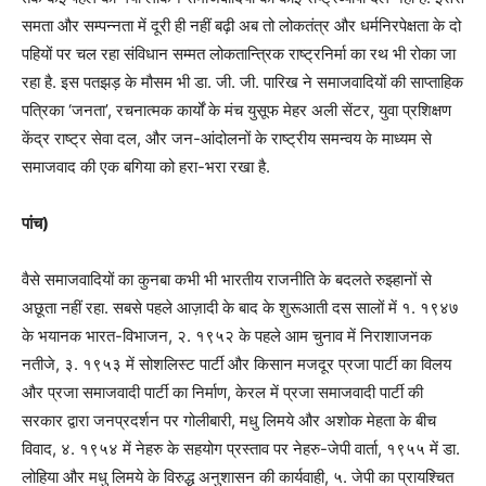
समता और सम्पन्नता में दूरी ही नहीं बढ़ी अब तो लोकतंत्र और धर्मनिरपेक्षता के दो
पहियों पर चल रहा संविधान सम्मत लोकतान्त्रिक राष्ट्रनिर्मा का रथ भी रोका जा
रहा है. इस पतझड़ के मौसम भी डा. जी. जी. पारिख ने समाजवादियों की साप्ताहिक
पत्रिका ‘जनता’, रचनात्मक कार्यों के मंच युसूफ मेहर अली सेंटर, युवा प्रशिक्षण
केंद्र राष्ट्र सेवा दल, और जन-आंदोलनों के राष्ट्रीय समन्वय के माध्यम से
समाजवाद की एक बगिया को हरा-भरा रखा है.
पांच)
वैसे समाजवादियों का कुनबा कभी भी भारतीय राजनीति के बदलते रुझ्हानों से
अछूता नहीं रहा. सबसे पहले आज़ादी के बाद के शुरूआती दस सालों में १. १९४७
के भयानक भारत-विभाजन, २. १९५२ के पहले आम चुनाव में निराशाजनक
नतीजे, ३. १९५३ में सोशलिस्ट पार्टी और किसान मजदूर प्रजा पार्टी का विलय
और प्रजा समाजवादी पार्टी का निर्माण, केरल में प्रजा समाजवादी पार्टी की
सरकार द्वारा जनप्रदर्शन पर गोलीबारी, मधु लिमये और अशोक मेहता के बीच
विवाद, ४. १९५४ में नेहरु के सहयोग प्रस्ताव पर नेहरु-जेपी वार्ता, १९५५ में डा.
लोहिया और मधु लिमये के विरुद्ध अनुशासन की कार्यवाही, ५. जेपी का प्रायश्चित