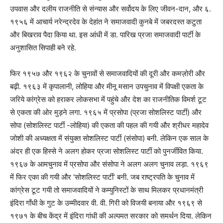
उपवास और दलीय राजनीति से संन्यास और सर्वोदय के लिए जीवन-दान, और ६.
१९५६ में आचार्य नरेन्द्रदेव के देहांत ने समाजवादी कुनबे में जबरदस्त कटुता
और बिखराव पैदा किया था. इस आंधी में डा. पारिख प्रजा समाजवादी पार्टी के
अनुशासित सिपाही बने रहे.
फिर १९५७ और १९६२ के चुनावों से समाजवादियों की दूरी और कमज़ोरी और
बढ़ी. १९६३ में कृपालानी, लोहिया और मीनू मसान उपचुनाव में विपक्षी एकता के
जरिये कांग्रेस को हराकर लोकसभा में पहुंचे और देश का राजनीतिक विमर्श टूट
से एकता की ओर मुड़ने लगा. १९६५ में प्रसोपा (प्रजा सोशलिस्ट पार्टी) और
सोपा (सोशलिस्ट पार्टी -लोहिया) की एकता की पहल की गयी और श्रीधर महादेव
जोशी की अध्यक्षता में संयुक्त सोशलिस्ट पार्टी (संसोपा) बनी. लेकिन एक साल के
अंदर ही एक हिस्से ने अलग होकर प्रजा सोशलिस्ट पार्टी को पुनर्जीवित किया.
१९६७ के आमचुनाव में प्रसोपा और संसोपा ने अलग अलग चुनाव लड़ा. १९६९
में फिर एका की गयी और ‘सोशलिस्ट पार्टी’ बनी. जब राष्ट्रपति के चुनाव में
कांग्रेस टूट गयी तो समाजवादियों ने कम्युनिस्टों के साथ मिलकर प्रधानमंत्री
इंदिरा गाँधी के गुट के उम्मीदवार वी. वी. गिरी को विजयी बनाया और १९६९ से
१९७१ के बीच केंद्र में इंदिरा गांधी की अल्पमत सरकार को समर्थन दिया. लेकिन