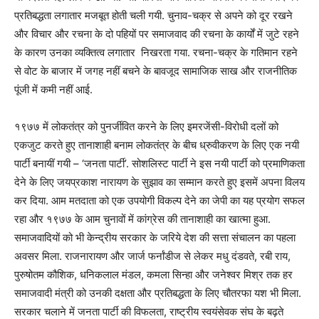
प्रतिबद्धता लगातार मजबूत होती चली गयी. चुनाव-चक्र से अपने को दूर रखने
और विचार और रचना के दो पहियों पर समाजवाद की रचना के कार्यों में जुटे रहने
के कारण उनका व्यक्तित्व लगातार निखरता गया. रचना-चक्र के गतिमान रहने
से वोट के बाजार में जगह नहीं बचने के बावजूद सामाजिक साख और राजनीतिक
पूंजी में कमी नहीं आई.
१९७७ में लोकतंत्र को पुनर्जीवित करने के लिए इमरजेंसी-विरोधी दलों को
एकजुट करते हुए तानाशाही बनाम लोकतंत्र के बीच ध्रुवीकरण के लिए एक नयी
पार्टी बनायीं गयी – ‘जनता पार्टी’. सोशलिस्ट पार्टी ने इस नयी पार्टी को प्रमाणिकता
देने के लिए जयप्रकाश नारायण के सुझाव का सम्मान करते हुए इसमें अपना विलय
कर दिया. आम मतदाता को एक उपयोगी विकल्प देने का जेपी का यह प्रयोग सफल
रहा और १९७७ के आम चुनावों में कांग्रेस की तानाशाही का खात्मा हुआ.
समाजवादियों को भी केन्द्रीय सरकार के जरिये देश की सत्ता संचालन का पहला
अवसर मिला. राजनारायण और जार्ज फर्नांडीज से लेकर मधु दंडवते, रबी राय,
पुरुषोतम कौशिक, धनिकलाल मंडल, कमला सिन्हा और जनेश्वर मिश्र तक हर
समाजवादी मंत्री को उनकी दक्षता और प्रतिबद्धता के लिए चौतरफा यश भी मिला.
सरकार चलाने में जनता पार्टी की विफलता, राष्ट्रीय स्वयंसेवक संघ के बढ़ते