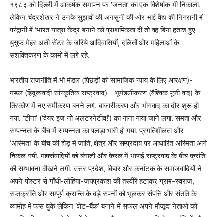
१९८३ को दिल्ली में आकर्षक समापन पर ‘जनता’ का एक विशेषांक भी निकाला.
लेकिन चंद्रशेखर ने उनके सुझावों की अनसुनी की और भाई वैद्य की निगरानी में
परंद्वानी में ‘भारत यात्रा केंद्र बनाने को प्राथमिकता दी तो वह बिना हताश हुए
युसूफ मेहर अली सेंटर के जरिये आदिवासियों, दलितों और महिलाओं के
सशक्तिकरण के कामों में लगे रहे.
भारतीय राजनीति में भी मंडल (पिछड़ों को सामाजिक न्याय के लिए आरक्षण)-
मंडल (हिंदुत्ववादी सांस्कृतिक राष्ट्रवाद) – भूमंडलीकरण (वैश्विक पूंजी वाद) के
त्रिकोण में नए समीकरण बनने लगे. बाजारीकरण और भोगवाद का दौर शुरू हो
गया. ‘टीना’ (‘देयर इज़ नो अलटरनेटीव!’) का गाना गाया जाने लगा. समता और
सम्पन्नता के बीच में सम्पन्नता का पलड़ा भारी हो गया. प्रगतिशीलता और
‘अस्मिता’ के बीच की होड़ में जाति, क्षेत्र और सम्प्रदाय पर आधारित अस्मिता आगे
निकल गयी. मार्क्सवादियों को बंगाली और केरल में भाषाई राष्ट्रवाद के बीच क्रांति
की सम्भावना दीखने लगी. उत्तर प्रदेश, बिहार और कर्नाटक के समाजवादियों ने
अपने पोस्टर से गाँधी-लोहिया-जयप्रकाश की तस्वीरें हटाकर ग्राम-स्वराज,
सप्तक्रांति और सम्पूर्ण क्रान्ति के बड़े सपनों को भूलकर संपत्ति और संतति के
व्यामोह में फंस चुके लेकिन ‘वोट-बैंक’ बनाने में सफल अपने मौजूदा नेताओं को