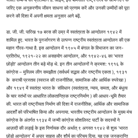
जरिए एक अनुकरणीय जीवन साधना को प्रणाम करें और उनकी उम्मीदों को पूरा
करने की दिशा में अपनी क्षमता अनुसार आगे बढ़ें.
डा. जी. जी. पारिख १७ बरस की उम्र में स्वतंत्रता के आन्दोलन १९४२ में
शामिल हुए. भारत के पुनर्जागरण से उत्पन्न राष्ट्रीय स्वतंत्रता आन्दोलन की एक
महान गौरव-गाथा है. इस आन्दोलन में १९०५ में बंगाल के विभाजन का जन-
प्रतिरोध, १९२१-२२ का असहयोग आन्दोलन, और १९४२-४६ का ‘भारत
छोड़ो!’ आन्दोलन तीन बड़े मोड़ थे. इन तीन आन्दोलनों ने क्रमश: १९१६ के
कांग्रेस – मुस्लिम लीग समझौता (सर्वधर्म सद्भाव और राष्ट्रीय एकता ), १९३१
के कराची प्रस्ताव (स्वराज की राजनीतिक, सामाजिक और आर्थिक रुपरेखा )
और १९४९ में स्वतंत्र भारत के संविधान (स्वतंत्रता, न्याय, समता, और बंधुत्व
के चार स्तंभों पर आधारित लोकतान्त्रिक राष्ट्रनिर्माण ) की आधार-भूमि तैयार
की. भारत की राष्ट्रीयता निर्माण की दिशा में राजनीतिक, आर्थिक और सामाजिक
आदर्शों को परिभाषित किया और अपनाया. भारतीय राष्ट्रीय आन्दोलन के मुख्य मंच
कांग्रेस के अंतर्गत १९३४ में जन्मी कांग्रेस सोशलिस्ट पार्टी के सदस्यों ने
आज़ादी की लड़ाई के इस निर्णायक दौर अर्थात् ९ अगस्त १९४२ से शुरू ‘भारत
छोडो आन्दोलन’ में अपार साहस और शौर्य का परिचय दिया. यह एक जनक्रान्ति