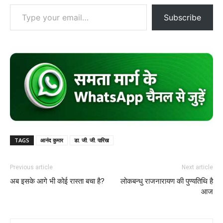
Type your email…
Subscribe
TAGS
आनंद कुमार
डा. जी. जी. पारिख
Previous article
Next article
अब इसके आगे भी कोई रास्ता बचा है?
लोकबन्धु राजनारायण की पुण्यतिथि है
आज