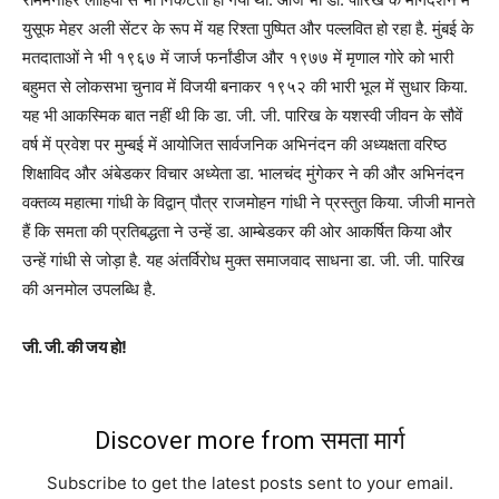
युसूफ मेहर अली सेंटर के रूप में यह रिश्ता पुष्पित और पल्लवित हो रहा है. मुंबई के
मतदाताओं ने भी १९६७ में जार्ज फर्नांडीज और १९७७ में मृणाल गोरे को भारी
बहुमत से लोकसभा चुनाव में विजयी बनाकर १९५२ की भारी भूल में सुधार किया.
यह भी आकस्मिक बात नहीं थी कि डा. जी. जी. पारिख के यशस्वी जीवन के सौवें
वर्ष में प्रवेश पर मुम्बई में आयोजित सार्वजनिक अभिनंदन की अध्यक्षता वरिष्ठ
शिक्षाविद और अंबेडकर विचार अध्येता डा. भालचंद मुंगेकर ने की और अभिनंदन
वक्तव्य महात्मा गांधी के विद्वान् पौत्र राजमोहन गांधी ने प्रस्तुत किया. जीजी मानते
हैं कि समता की प्रतिबद्धता ने उन्हें डा. आम्बेडकर की ओर आकर्षित किया और
उन्हें गांधी से जोड़ा है. यह अंतर्विरोध मुक्त समाजवाद साधना डा. जी. जी. पारिख
की अनमोल उपलब्धि है.
जी. जी. की जय हो!
Discover more from समता मार्ग
Subscribe to get the latest posts sent to your email.