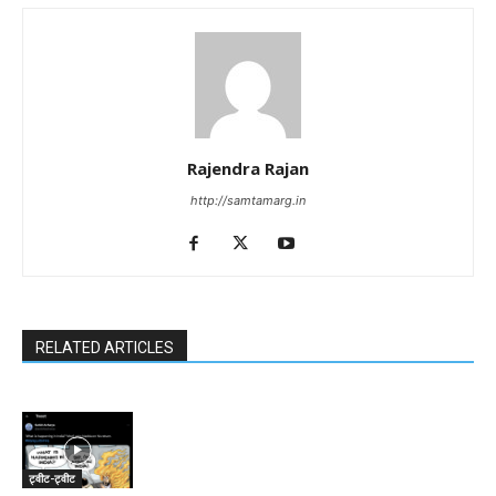
Rajendra Rajan
http://samtamarg.in
RELATED ARTICLES
ट्वीट-ट्वीट