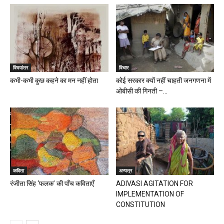
विषयांतर
विचार
कभी-कभी कुछ कहने का मन नहीं होता
कोई सरकार क्यों नहीं चाहती जनगणना में
ओबीसी की गिनती –...
कविता
अन्यत्र
रंजीता सिंह ‘फलक’ की पॉंच कविताएँ
ADIVASI AGITATION FOR
IMPLEMENTATION OF
CONSTITUTION