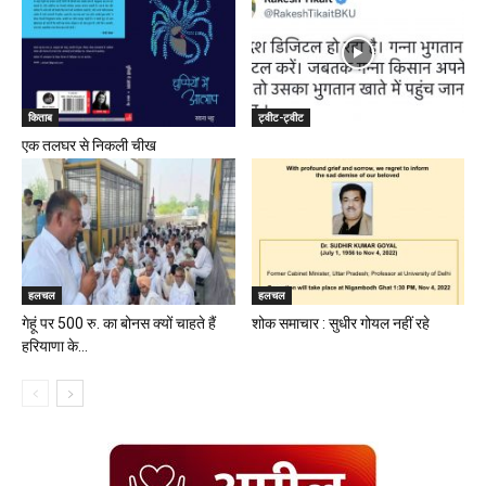
किताब
ट्वीट-ट्वीट
एक तलघर से निकली चीख
हलचल
हलचल
गेहूं पर 500 रु. का बोनस क्यों चाहते हैं
शोक समाचार : सुधीर गोयल नहीं रहे
हरियाणा के...