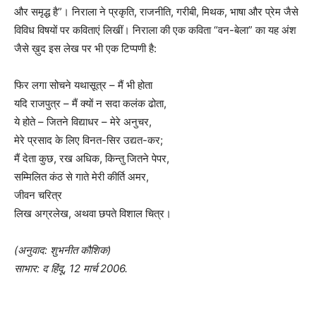
और समृद्ध है”। निराला ने प्रकृति, राजनीति, गरीबी, मिथक, भाषा और प्रेम जैसे
विविध विषयों पर कविताएं लिखीं। निराला की एक कविता “वन-बेला” का यह अंश
जैसे ख़ुद इस लेख पर भी एक टिप्पणी है:
फिर लगा सोचने यथासूत्र – मैं भी होता
यदि राजपुत्र – मैं क्यों न सदा कलंक ढोता,
ये होते – जितने विद्याधर – मेरे अनुचर,
मेरे प्रसाद के लिए विनत-सिर उद्यत-कर;
मैं देता कुछ, रख अधिक, किन्तु जितने पेपर,
सम्मिलित कंठ से गाते मेरी कीर्ति अमर,
जीवन चरित्र
लिख अग्रलेख, अथवा छपते विशाल चित्र।
(अनुवाद: शुभनीत कौशिक)
साभार: द हिंदू, 12 मार्च 2006.