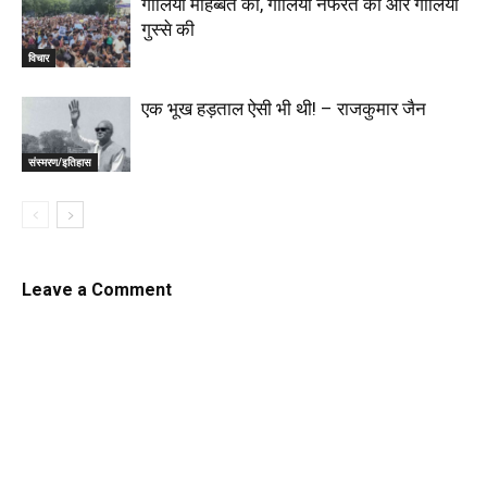
गालियां मोहब्बत की, गालियां नफरत की और गालियां
गुस्से की
विचार
एक भूख हड़ताल ‌ऐसी भी थी! – राजकुमार जैन
संस्मरण/इतिहास
Leave a Comment