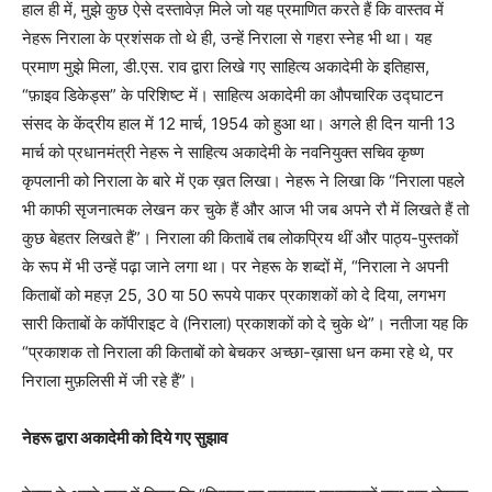
हाल ही में, मुझे कुछ ऐसे दस्तावेज़ मिले जो यह प्रमाणित करते हैं कि वास्तव में
नेहरू निराला के प्रशंसक तो थे ही, उन्हें निराला से गहरा स्नेह भी था। यह
प्रमाण मुझे मिला, डी.एस. राव द्वारा लिखे गए साहित्य अकादेमी के इतिहास,
“फ़ाइव डिकेड्स” के परिशिष्ट में। साहित्य अकादेमी का औपचारिक उद्घाटन
संसद के केंद्रीय हाल में 12 मार्च, 1954 को हुआ था। अगले ही दिन यानी 13
मार्च को प्रधानमंत्री नेहरू ने साहित्य अकादेमी के नवनियुक्त सचिव कृष्ण
कृपलानी को निराला के बारे में एक ख़त लिखा। नेहरू ने लिखा कि “निराला पहले
भी काफी सृजनात्मक लेखन कर चुके हैं और आज भी जब अपने रौ में लिखते हैं तो
कुछ बेहतर लिखते हैं”। निराला की किताबें तब लोकप्रिय थीं और पाठ्य-पुस्तकों
के रूप में भी उन्हें पढ़ा जाने लगा था। पर नेहरू के शब्दों में, “निराला ने अपनी
किताबों को महज़ 25, 30 या 50 रूपये पाकर प्रकाशकों को दे दिया, लगभग
सारी किताबों के कॉपीराइट वे (निराला) प्रकाशकों को दे चुके थे”। नतीजा यह कि
“प्रकाशक तो निराला की किताबों को बेचकर अच्छा-ख़ासा धन कमा रहे थे, पर
निराला मुफ़लिसी में जी रहे हैं”।
नेहरू द्वारा अकादेमी को दिये गए सुझाव