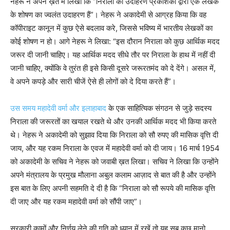
नेहरू ने अपने ख़त में लिखा कि “निराला का उदाहरण प्रकाशकों द्वारा एक लेखक
के शोषण का ज्वलंत उदाहरण हैं”। नेहरू ने अकादेमी से आग्रह किया कि वह
कॉपीराइट कानून में कुछ ऐसे बदलाव करे, जिससे भविष्य में भारतीय लेखकों का
कोई शोषण न हो। आगे नेहरू ने लिखा: “इस दौरान निराला को कुछ आर्थिक मदद
जरूर दी जानी चाहिए। यह आर्थिक मदद सीधे तौर पर निराला के हाथ में नहीं दी
जानी चाहिए, क्योंकि वे तुरंत ही इसे किसी दूसरे जरूरतमंद को दे देंगे। असल में,
वे अपने कपड़े और सारी चीजें ऐसे ही लोगों को दे दिया करते हैं”।
उस समय महादेवी वर्मा और इलाहाबाद
के एक साहित्यिक संगठन से जुड़े सदस्य
निराला की जरूरतों का खयाल रखते थे और उनकी आर्थिक मदद भी किया करते
थे। नेहरू ने अकादेमी को सुझाव दिया कि निराला को सौ रुपए की मासिक वृत्ति दी
जाय, और यह रकम निराला के एवज में महादेवी वर्मा को दी जाय। 16 मार्च 1954
को अकादेमी के सचिव ने नेहरू को जवाबी ख़त लिखा। सचिव ने लिखा कि उन्होंने
अपने मंत्रालय के प्रमुख मौलाना अबुल कलाम आज़ाद से बात की है और उन्होंने
इस बात के लिए अपनी सहमति दे दी है कि “निराला को सौ रूपये की मासिक वृत्ति
दी जाए और यह रकम महादेवी वर्मा को सौंपी जाए”।
सरकारी कामों और निर्णय लेने की गति को ध्यान में रखें तो यह सब कुछ मानो