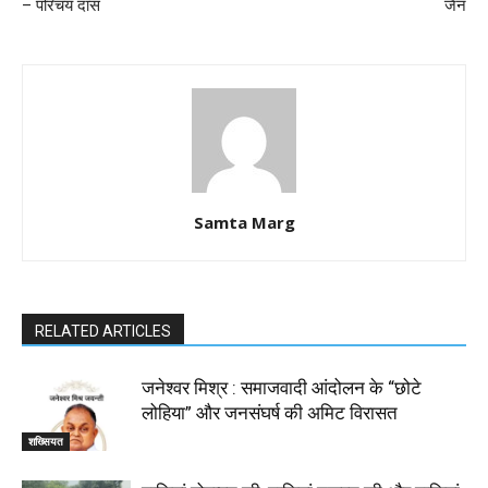
– परिचय दास
जैन
Samta Marg
RELATED ARTICLES
जनेश्वर मिश्र : समाजवादी आंदोलन के “छोटे
लोहिया” और जनसंघर्ष की अमिट विरासत
शख्सियत