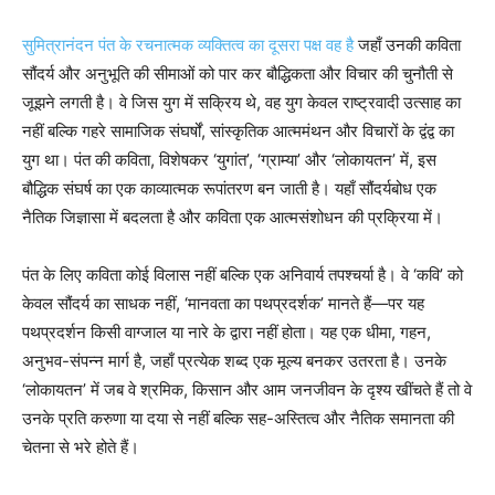
सुमित्रानंदन पंत के रचनात्मक व्यक्तित्व का दूसरा पक्ष वह है
जहाँ उनकी कविता
सौंदर्य और अनुभूति की सीमाओं को पार कर बौद्धिकता और विचार की चुनौती से
जूझने लगती है। वे जिस युग में सक्रिय थे, वह युग केवल राष्ट्रवादी उत्साह का
नहीं बल्कि गहरे सामाजिक संघर्षों, सांस्कृतिक आत्ममंथन और विचारों के द्वंद्व का
युग था। पंत की कविता, विशेषकर ‘युगांत’, ‘ग्राम्या’ और ‘लोकायतन’ में, इस
बौद्धिक संघर्ष का एक काव्यात्मक रूपांतरण बन जाती है। यहाँ सौंदर्यबोध एक
नैतिक जिज्ञासा में बदलता है और कविता एक आत्मसंशोधन की प्रक्रिया में।
पंत के लिए कविता कोई विलास नहीं बल्कि एक अनिवार्य तपश्चर्या है। वे ‘कवि’ को
केवल सौंदर्य का साधक नहीं, ‘मानवता का पथप्रदर्शक’ मानते हैं—पर यह
पथप्रदर्शन किसी वाग्जाल या नारे के द्वारा नहीं होता। यह एक धीमा, गहन,
अनुभव-संपन्न मार्ग है, जहाँ प्रत्येक शब्द एक मूल्य बनकर उतरता है। उनके
‘लोकायतन’ में जब वे श्रमिक, किसान और आम जनजीवन के दृश्य खींचते हैं तो वे
उनके प्रति करुणा या दया से नहीं बल्कि सह-अस्तित्व और नैतिक समानता की
चेतना से भरे होते हैं।