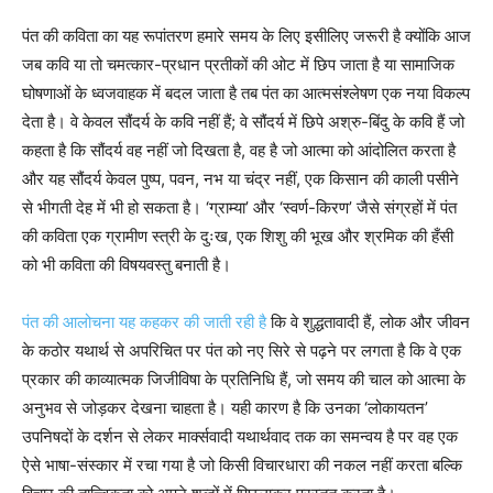
पंत की कविता का यह रूपांतरण हमारे समय के लिए इसीलिए जरूरी है क्योंकि आज
जब कवि या तो चमत्कार-प्रधान प्रतीकों की ओट में छिप जाता है या सामाजिक
घोषणाओं के ध्वजवाहक में बदल जाता है तब पंत का आत्मसंश्लेषण एक नया विकल्प
देता है। वे केवल सौंदर्य के कवि नहीं हैं; वे सौंदर्य में छिपे अश्रु-बिंदु के कवि हैं जो
कहता है कि सौंदर्य वह नहीं जो दिखता है, वह है जो आत्मा को आंदोलित करता है
और यह सौंदर्य केवल पुष्प, पवन, नभ या चंद्र नहीं, एक किसान की काली पसीने
से भीगती देह में भी हो सकता है। ‘ग्राम्या’ और ‘स्वर्ण-किरण’ जैसे संग्रहों में पंत
की कविता एक ग्रामीण स्त्री के दुःख, एक शिशु की भूख और श्रमिक की हँसी
को भी कविता की विषयवस्तु बनाती है।
पंत की आलोचना यह कहकर की जाती रही है
कि वे शुद्धतावादी हैं, लोक और जीवन
के कठोर यथार्थ से अपरिचित पर पंत को नए सिरे से पढ़ने पर लगता है कि वे एक
प्रकार की काव्यात्मक जिजीविषा के प्रतिनिधि हैं, जो समय की चाल को आत्मा के
अनुभव से जोड़कर देखना चाहता है। यही कारण है कि उनका ‘लोकायतन’
उपनिषदों के दर्शन से लेकर मार्क्सवादी यथार्थवाद तक का समन्वय है पर वह एक
ऐसे भाषा-संस्कार में रचा गया है जो किसी विचारधारा की नकल नहीं करता बल्कि