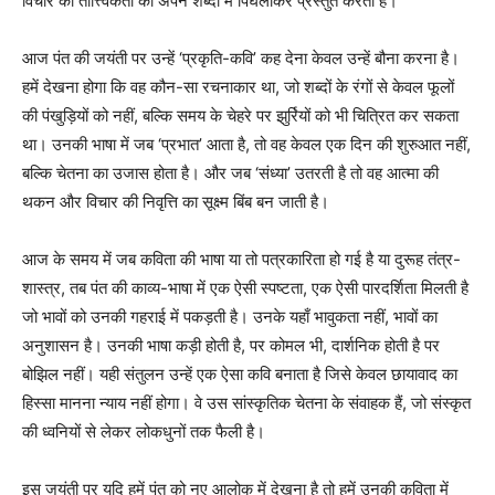
विचार की तात्त्विकता को अपने शब्दों में पिघलाकर प्रस्तुत करता है।
आज पंत की जयंती पर उन्हें ‘प्रकृति-कवि’ कह देना केवल उन्हें बौना करना है।
हमें देखना होगा कि वह कौन-सा रचनाकार था, जो शब्दों के रंगों से केवल फूलों
की पंखुड़ियों को नहीं, बल्कि समय के चेहरे पर झुर्रियों को भी चित्रित कर सकता
था। उनकी भाषा में जब ‘प्रभात’ आता है, तो वह केवल एक दिन की शुरुआत नहीं,
बल्कि चेतना का उजास होता है। और जब ‘संध्या’ उतरती है तो वह आत्मा की
थकन और विचार की निवृत्ति का सूक्ष्म बिंब बन जाती है।
आज के समय में जब कविता की भाषा या तो पत्रकारिता हो गई है या दुरूह तंत्र-
शास्त्र, तब पंत की काव्य-भाषा में एक ऐसी स्पष्टता, एक ऐसी पारदर्शिता मिलती है
जो भावों को उनकी गहराई में पकड़ती है। उनके यहाँ भावुकता नहीं, भावों का
अनुशासन है। उनकी भाषा कड़ी होती है, पर कोमल भी, दार्शनिक होती है पर
बोझिल नहीं। यही संतुलन उन्हें एक ऐसा कवि बनाता है जिसे केवल छायावाद का
हिस्सा मानना न्याय नहीं होगा। वे उस सांस्कृतिक चेतना के संवाहक हैं, जो संस्कृत
की ध्वनियों से लेकर लोकधुनों तक फैली है।
इस जयंती पर यदि हमें पंत को नए आलोक में देखना है तो हमें उनकी कविता में