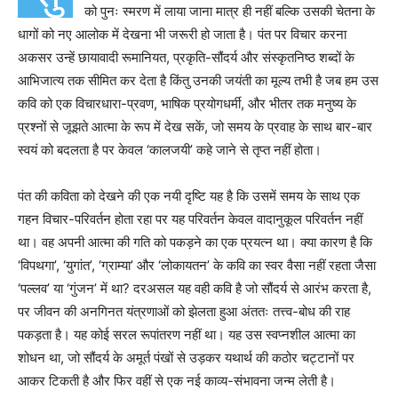
को पुनः स्मरण में लाया जाना मात्र ही नहीं बल्कि उसकी चेतना के
धागों को नए आलोक में देखना भी जरूरी हो जाता है। पंत पर विचार करना
अकसर उन्हें छायावादी रूमानियत, प्रकृति-सौंदर्य और संस्कृतनिष्ठ शब्दों के
आभिजात्य तक सीमित कर देता है किंतु उनकी जयंती का मूल्य तभी है जब हम उस
कवि को एक विचारधारा-प्रवण, भाषिक प्रयोगधर्मी, और भीतर तक मनुष्य के
प्रश्नों से जूझते आत्मा के रूप में देख सकें, जो समय के प्रवाह के साथ बार-बार
स्वयं को बदलता है पर केवल ‘कालजयी’ कहे जाने से तृप्त नहीं होता।
पंत की कविता को देखने की एक नयी दृष्टि यह है कि उसमें समय के साथ एक
गहन विचार-परिवर्तन होता रहा पर यह परिवर्तन केवल वादानुकूल परिवर्तन नहीं
था। वह अपनी आत्मा की गति को पकड़ने का एक प्रयत्न था। क्या कारण है कि
‘विपथगा’, ‘युगांत’, ‘ग्राम्या’ और ‘लोकायतन’ के कवि का स्वर वैसा नहीं रहता जैसा
‘पल्लव’ या ‘गुंजन’ में था? दरअसल यह वही कवि है जो सौंदर्य से आरंभ करता है,
पर जीवन की अनगिनत यंत्रणाओं को झेलता हुआ अंततः तत्त्व-बोध की राह
पकड़ता है। यह कोई सरल रूपांतरण नहीं था। यह उस स्वप्नशील आत्मा का
शोधन था, जो सौंदर्य के अमूर्त पंखों से उड़कर यथार्थ की कठोर चट्टानों पर
आकर टिकती है और फिर वहीं से एक नई काव्य-संभावना जन्म लेती है।