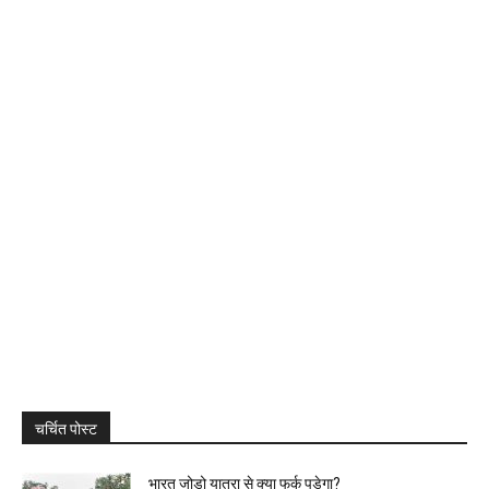
चर्चित पोस्ट
भारत जोड़ो यात्रा से क्या फर्क पड़ेगा?