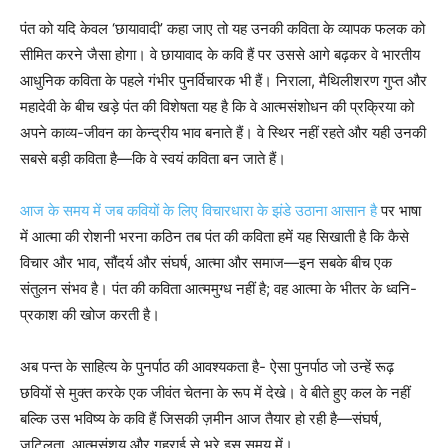
पंत को यदि केवल ‘छायावादी’ कहा जाए तो यह उनकी कविता के व्यापक फलक को
सीमित करने जैसा होगा। वे छायावाद के कवि हैं पर उससे आगे बढ़कर वे भारतीय
आधुनिक कविता के पहले गंभीर पुनर्विचारक भी हैं। निराला, मैथिलीशरण गुप्त और
महादेवी के बीच खड़े पंत की विशेषता यह है कि वे आत्मसंशोधन की प्रक्रिया को
अपने काव्य-जीवन का केन्द्रीय भाव बनाते हैं। वे स्थिर नहीं रहते और यही उनकी
सबसे बड़ी कविता है—कि वे स्वयं कविता बन जाते हैं।
आज के समय में जब कवियों के लिए विचारधारा के झंडे उठाना आसान है
पर भाषा
में आत्मा की रोशनी भरना कठिन तब पंत की कविता हमें यह सिखाती है कि कैसे
विचार और भाव, सौंदर्य और संघर्ष, आत्मा और समाज—इन सबके बीच एक
संतुलन संभव है। पंत की कविता आत्ममुग्ध नहीं है; वह आत्मा के भीतर के ध्वनि-
प्रकाश की खोज करती है।
अब पन्त के साहित्य के पुनर्पाठ की आवश्यकता है- ऐसा पुनर्पाठ जो उन्हें रूढ़
छवियों से मुक्त करके एक जीवंत चेतना के रूप में देखे। वे बीते हुए कल के नहीं
बल्कि उस भविष्य के कवि हैं जिसकी ज़मीन आज तैयार हो रही है—संघर्ष,
जटिलता, आत्मसंशय और गहराई से भरे इस समय में।