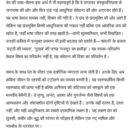
पंत की भाषा-चेतना इस अर्थ में भी महत्त्वपूर्ण है कि वे लगातार संस्कृतनिष्ठता से
जनभाषा की ओर और फिर एक नई आधुनिक संवेदना की ओर अग्रसर होते हैं।
यह भाषा केवल माध्यम नहीं, विचार की गति है। वे छंद से छंदमुक्ति की ओर आते हैं
लेकिन यह छंदमुक्ति किसी आधुनिकता की नकल नहीं बल्कि एक आंतरिक लय की
खोज है, जहाँ भाषा जीवन की तरह बहती है—कभी सुव्यवस्थित, कभी विखंडित।
उनकी कविता में प्रयुक्त उपमान भी इसी बदलाव को दर्शाते हैं—‘चांदनी’ के बजाय
‘भट्ठी की ज्वाला’, ‘गुलाब’ की जगह ‘मजदूर का हथौड़ा’। यह रूपक-परिवर्तन
केवल विषय का परिवर्तन नहीं है, यह संवेदना की दिशा का परिवर्तन है।
समय के साथ पंत के भीतर एक दार्शनिक व्यग्रता जन्म लेती है। उनके लिए अब
कविता जीवन के रहस्यों को टटोलने का माध्यम बनती है। यह रहस्यधर्मिता किसी
रहस्यवाद की छाया नहीं है बल्कि अस्तित्व की जटिलता को समझने की एक
मानवीय बेचैनी है। वे मृत्यु, अनंत, आत्मा और पुनर्जन्म जैसे विषयों को एक
आस्थावान और संशयशील दोनों दृष्टियों से देखते हैं। उनके यहाँ प्रश्न हैं, उत्तर
नहीं; और यही आधुनिकता का सबसे प्रामाणिक लक्षण है। यह लक्षण पंत को
तुलसी, कबीर और बुद्ध की परंपरा से जोड़ता है लेकिन एक नए भाषिक और
भावबोध के धरातल पर।