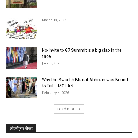
March 18, 2023
No-Invite to G7 Summit is a big slap in the
face...
June 5, 2025
Why the Swachh Bharat Abhiyan was Bound
to Fail – MOHAN...
February 4, 2026
Load more
लोकप्रिय पोस्ट