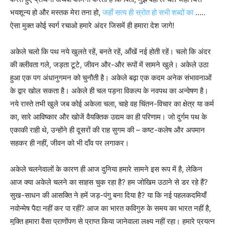
भयशून्य हो और मस्तक मेरा तना हो,
जहाँ सत्य ही स्रोत हो सभी शब्दों का
…..
ऐसा मुक्त कोई स्वर्ग रचाओ हमारे अंदर जिसमें ही हमारा देश जागे!
अकेले चलो कि पथ नये खुलते रहें, बनते रहें, आँखें नई होती रहें। चलो कि अंदर
की क्लीवता गले, जड़ता टूटे, जीवन और-और रूपों में सामने खुले। अकेले उठा
हुआ एक पग अंधानुगमन को चुनौती है। अकेले बढ़ा एक कदम अनेक संभावनाओं
के द्वार खोल सकता है। अकेले ही चल पड़ना विकल्प के नवपथ का अन्वेषण है।
नये रास्ते तभी खुले जब कोई अकेला चला, चाहे वह चिंतन-विचार का क्षेत्र या कर्म
का, सारे आविष्कार और खोजें वैयक्तिक उद्यम का ही परिणाम। जो दुर्गम पथ के
एकाकी राही थे, उन्होंने ही दूसरों की राह सुगम की – कष्ट-कलेष और अपमान
सहकर ही नहीं, जीवन को भी दाँव पर लगाकर।
अकेले चलनेवालों के कारण ही आज दुनिया हमारे सामने इस रूप में है, लेकिन
आज क्या अकेले चलने का साहस चुक रहा है? हम जोखिम उठाने से डर रहे हैं?
सुख-साधन की आसक्ति ने हमें जड़-पंगु बना दिया है? या कि नई पहलकदमियाँ
नवोन्मेष पैदा नहीं कर पा रहीं? आज का भारत कविगुरु के समय का भारत नहीं है,
मुक्ति हमारा वैसा प्राणोंपण से प्राप्त किया जानेवाला लक्ष्य नहीं रहा। हमारे प्रयत्न