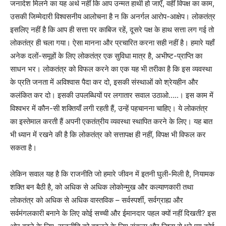
जनादेश मिलने का यह अर्थ नहीं कि आप उन्मत हाथी हो जाएँ, वहीं विपक्ष का काम,
उसकी जिम्मेदारी विश्वसनीय आलोचना है न कि अनर्गल आरोप-आक्षेप। लोकतंत्र
इसलिए नहीं है कि आप ही सत्ता पर काबिज रहें, दूसरे पक्ष के हाथ सत्ता लग गई तो
लोकतंत्र ही चला गया। ऐसा मानना और प्रचारित करना सही नहीं है। हमारे यहाँ
अनेक दलों-समूहों के लिए लोकतंत्र एक सुविधा मात्र है, अभीष्ट-प्राप्ति का
साधन भर। लोकतंत्र को विफल करने का एक यह भी तरीका है कि इस व्यवस्था
के प्रति जनता में अविश्वास पैदा कर दो, इसकी संस्थाओं को श्रेयहीन और
कलंकित कर दो। इसकी उपलब्धियों पर लगातार सवाल उठाओ…..। इस काम में
विश्वभर में कौन-सी शक्तियाँ लगी रहती हैं, उन्हें पहचानना चाहिए। ये लोकतंत्र
का इस्तेमाल करती हैं अपनी एकतंत्रीय व्यवस्था स्थापित करने के लिए। यह बात
भी ध्यान में रखने की है कि लोकतंत्र को सत्तापक्ष ही नहीं, विपक्ष भी विफल कर
सकता है।
लेकिन सवाल यह है कि राजनीति जो हमारे जीवन में इतनी घुली-मिली है, नियामक
शक्ति बन बैठी है, को अधिक से अधिक लोकोन्मुख और कल्याणकारी तथा
लोकतंत्र को अधिक से अधिक वास्तविक – सर्वस्पर्शी, सर्वग्राह्य और
सर्वमंगलकारी बनाने के लिए कोई सच्ची और ईमानदार पहल क्यों नहीं दिखती? इस