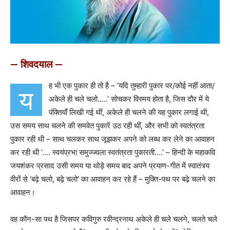
— शिवदयाल —
ह भी एक पुकार ही तो है – ‘यदि तुम्हारी पुकार पर/कोई नहीं आता/
य
अकेले ही चले चलो…..’ सोचकर विस्मय होता है, जिस दौर में ये
पंक्तियाँ लिखी गई थीं, अकेले ही चलने की यह पुकार लगाई थी,
उस समय साथ चलने की समवेत पुकारें उठ रही थीं, और सभी को स्वतंत्रता
पुकार रही थी – साथ चलकर साथ जूझकर अपने को लब्ध कर लेने का आवाहन
कर रही थी ‘…. स्वयंप्रभा समुज्ज्वला स्वतंत्रता पुकारती….’ – हिन्दी के महाकवि
जयशंकर प्रसाद उसी समय या थोड़े समय बाद अपने प्रयाण-गीत में स्वातंत्र्य
वीरों से ‘बढ़े चलो, बढ़े चलो’ का आवाहन कर रहे हैं – मुक्ति-पथ पर बढ़े चलने का
आवाहन।
वह कौन-सा पथ है जिसपर कविगुरु रवीन्द्रनाथ अकेले ही चले चलने, चलते चले