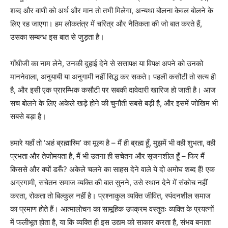
शब्द और वाणी को अर्थ और मान तो तभी मिलेगा, अन्यथा बोलना केवल बोलने के
लिए रह जाएगा। हम लोकतंत्र में चरित्र और नैतिकता की जो बात करते हैं,
उसका सम्बन्ध इस बात से जुड़ता है।
गाँधीजी का नाम लेने, उनकी दुहाई देने से सत्तापक्ष या विपक्ष अपने को उनको
माननेवाला, अनुयायी या अनुगामी नहीं सिद्ध कर सकते। पहली कसौटी तो सत्य ही
है, और इसी एक प्रारम्भिक कसौटी पर सबकी दावेदारी खारिज हो जाती है। आज
सच बोलने के लिए अकेले खड़े होने की चुनौती सबसे बड़ी है, और इसमें जोखिम भी
सबसे बड़ा है।
हमारे यहाँ तो ‘अहं ब्रह्मास्मि’ का मूल्य है – मैं ही ब्रह्म हूँ, मुझमें भी वही शुभता, वही
प्रभता और तेजोमयता है, मैं भी उतना ही सचेतन और सृजनशील हूँ – फिर मैं
किससे और क्यों डरूँ? अकेले चलने का साहस देने वाले ये दो अमोघ शब्द हैं! एक
अग्रगामी, सचेतन समाज व्यक्ति की बात सुनने, उसे स्थान देने में संकोच नहीं
करता, रोकता तो बिल्कुल नहीं है। प्रश्नाकुल व्यक्ति जीवित, स्पंदनशील समाज
का प्रमाण होते हैं। आत्मालोचन का सामूहिक उपक्रम वस्तुतः व्यक्ति के प्रयत्नों
में फलीभूत होता है, या कि व्यक्ति ही इस उद्यम को साकार करता है, संभव बनाता