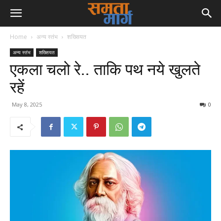
Home
अन्य स्तंभ
शख्सियत
अन्य स्तंभ
शख्सियत
एकला चलो रे.. ताकि पथ नये खुलते
रहें
May 8, 2025
0