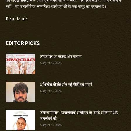
वेब पोर्टल
समता मार्ग
एक पत्रकारीय उद्यम जरूर है, पर प्रचलित या पेशेवर अर्थ में
नहीं। यह राजनीतिक-सामाजिक कार्यकर्ताओं के एक समूह का प्रयास है।
Read More
EDITOR PICKS
लोकतंत्र का संकट और समाज
August 5, 2026
अभिजीत दीपके और नई पीढ़ी का संघर्ष
August 5, 2026
जनेश्वर मिश्र : समाजवादी आंदोलन के “छोटे लोहिया” और
जनसंघर्ष की...
August 5, 2026