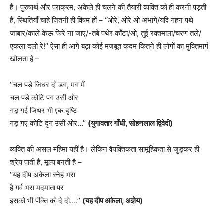
है। पुरुषार्थ और पराक्रम, अकेले ही चलने की तैयारी व्यक्ति को ही करनी पड़ती
है, स्थितियाँ चाहे जितनी ही विषम हों – ‘‘ओरे, ओरे ओ अभागे/यदि गहन पथे
जाबार/काले केऊ फिरे ना जाए/-तबे पथेर काँटा/ओ, तुई रक्तमाला/चरण तले/
एकला दलो रे!’’ ऐसा ही आगे बढ़ा कोई मजबूत कदम कितने ही लोगों का मुक्तिमार्ग
खोलता है –
‘‘चल पड़े जिधर दो डग, मग में
चल पड़े कोटि पग उसी ओर
गड़ गई जिधर भी एक दृष्टि
गड़ गए कोटि दृग उसी ओर…’’
(युगावतार गाँधी, सोहनलाल द्विवेदी)
व्यक्ति की असल महिमा यहीं है। लेकिन वैयक्तिकता सामूहिकता से जुड़कर ही
श्रेय पाती है, मूल्य बनती है –
‘‘यह दीप अकेला स्नेह भरा
है गर्व भरा मदमाता पर
इसको भी पंक्ति को दे दो….’’
(यह दीप अकेला, अज्ञेय)