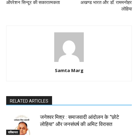
ऑपरेशन सिन्दूर की सकारात्मकता
अखण्ड भारत और डॉ. राममनोहर
लोहिया
Samta Marg
RELATED ARTICLES
जनेश्वर मिश्र : समाजवादी आंदोलन के “छोटे
लोहिया” और जनसंघर्ष की अमिट विरासत
शख्सियत