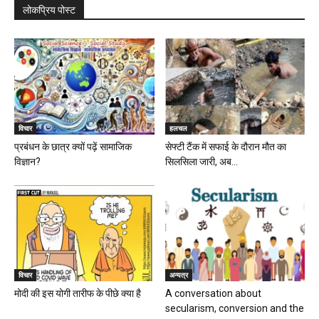
लोकप्रिय पोस्ट
विचार
हलचल
प्रबंधन के छात्र क्यों पढ़ें सामाजिक
सेफ्टी टैंक में सफाई के दौरान मौत का
विज्ञान?
सिलसिला जारी, अब...
विचार
अन्यत्र
मोदी की इस योगी तारीफ के पीछे क्या है
A conversation about
secularism, conversion and the