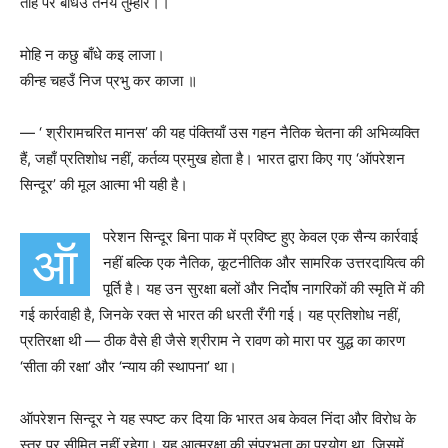
तेहि पर बाँधेउ तनयँ तुम्हारे।।
मोहि न कछु बाँधे कइ लाजा।
कीन्ह चहउँ निज प्रभु कर काजा ॥
— ‘ श्रीरामचरित मानस’ की यह पंक्तियाँ उस गहन नैतिक चेतना की अभिव्यक्ति
हैं, जहाँ प्रतिशोध नहीं, कर्तव्य प्रमुख होता है। भारत द्वारा किए गए ‘ऑपरेशन
सिन्दूर’ की मूल आत्मा भी यही है।
परेशन सिन्दूर बिना पाक में प्रविष्ट हुए केवल एक सैन्य कार्रवाई
ऑ
नहीं बल्कि एक नैतिक, कूटनीतिक और सामरिक उत्तरदायित्व की
पूर्ति है। यह उन सुरक्षा बलों और निर्दोष नागरिकों की स्मृति में की
गई कार्रवाही है, जिनके रक्त से भारत की धरती रँगी गई। यह प्रतिशोध नहीं,
प्रतिरक्षा थी — ठीक वैसे ही जैसे श्रीराम ने रावण को मारा पर युद्ध का कारण
‘सीता की रक्षा’ और ‘न्याय की स्थापना’ था।
ऑपरेशन सिन्दूर ने यह स्पष्ट कर दिया कि भारत अब केवल निंदा और विरोध के
स्तर पर सीमित नहीं रहेगा। यह आत्मरक्षा की संप्रभुता का प्रयोग था, जिसमें