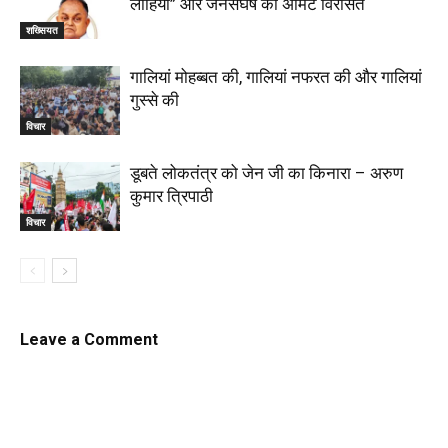
लोहिया” और जनसंघर्ष की अमिट विरासत
शख्सियत
गालियां मोहब्बत की, गालियां नफरत की और गालियां
गुस्से की
विचार
डूबते लोकतंत्र को जेन जी का किनारा – अरुण
कुमार त्रिपाठी
विचार
Leave a Comment