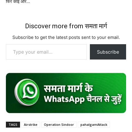
फिर कोई और…
Discover more from समता मार्ग
Subscribe to get the latest posts sent to your email.
Type your email…
Subscribe
TAGS
Airstrike
Operation Sindoor
pahalgamAttack