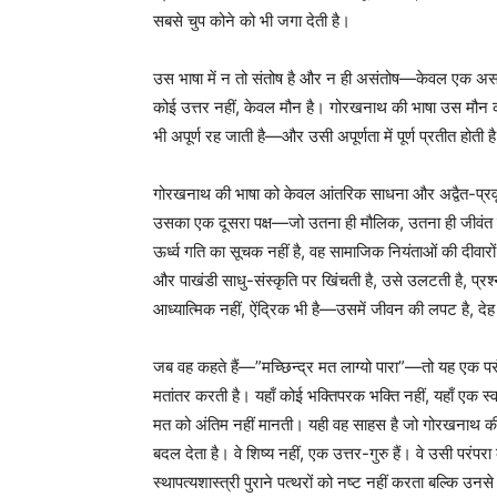
सबसे चुप कोने को भी जगा देती है।
उस भाषा में न तो संतोष है और न ही असंतोष—केवल एक असहन
कोई उत्तर नहीं, केवल मौन है। गोरखनाथ की भाषा उस मौन की 
भी अपूर्ण रह जाती है—और उसी अपूर्णता में पूर्ण प्रतीत होती ह
गोरखनाथ की भाषा को केवल आंतरिक साधना और अद्वैत-प्रवृ
उसका एक दूसरा पक्ष—जो उतना ही मौलिक, उतना ही जीवंत
ऊर्ध्व गति का सूचक नहीं है, वह सामाजिक नियंताओं की दीवार
और पाखंडी साधु-संस्कृति पर खिंचती है, उसे उलटती है, प्र
आध्यात्मिक नहीं, ऐंद्रिक भी है—उसमें जीवन की लपट है, 
जब वह कहते हैं—”मच्छिन्द्र मत लाग्यो पारा”—तो यह एक पर
मतांतर करती है। यहाँ कोई भक्तिपरक भक्ति नहीं, यहाँ एक स्वत
मत को अंतिम नहीं मानती। यही वह साहस है जो गोरखनाथ की भ
बदल देता है। वे शिष्य नहीं, एक उत्तर-गुरु हैं। वे उसी परंपर
स्थापत्यशास्त्री पुराने पत्थरों को नष्ट नहीं करता बल्कि उनस