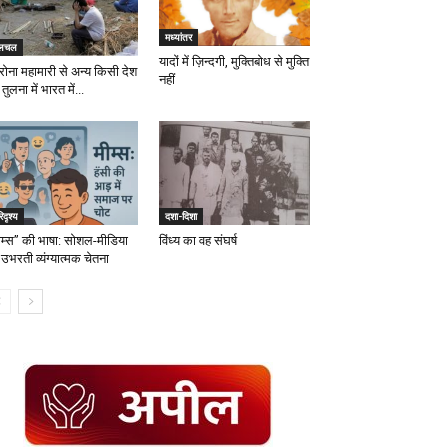
मध्यांतर
लचल
यादों में ज़िन्दगी, मुक्तिबोध से मुक्ति
रोना महामारी से अन्य किसी देश
नहीं
तुलना में भारत में...
िदृश्य
दशा-दिशा
ीम्स” की भाषा: सोशल-मीडिया
विंध्य का वह संघर्ष
उभरती व्यंग्यात्मक चेतना