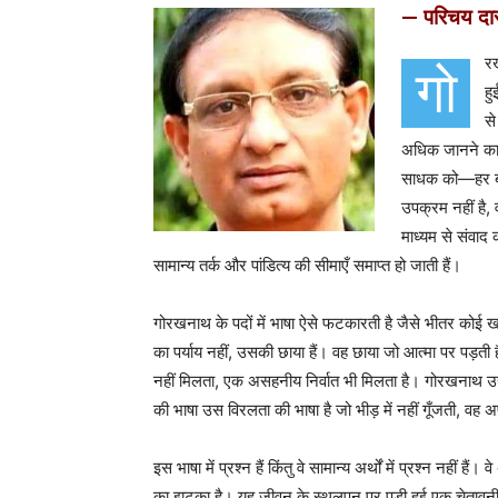
— परिचय द
रख
गो
हु
से
अधिक जानने का य
साधक को—हर बा
उपक्रम नहीं है,
माध्यम से संवाद
सामान्य तर्क और पांडित्य की सीमाएँ समाप्त हो जाती हैं।
गोरखनाथ के पदों में भाषा ऐसे फटकारती है जैसे भीतर कोई
का पर्याय नहीं, उसकी छाया हैं। वह छाया जो आत्मा पर पड़त
नहीं मिलता, एक असहनीय निर्वात भी मिलता है। गोरखनाथ उस न
की भाषा उस विरलता की भाषा है जो भीड़ में नहीं गूँजती, व
इस भाषा में प्रश्न हैं किंतु वे सामान्य अर्थों में प्रश्न नहीं ह
का झटका है। यह जीवन के स्थूलपन पर पड़ी हुई एक चेतावनी ह