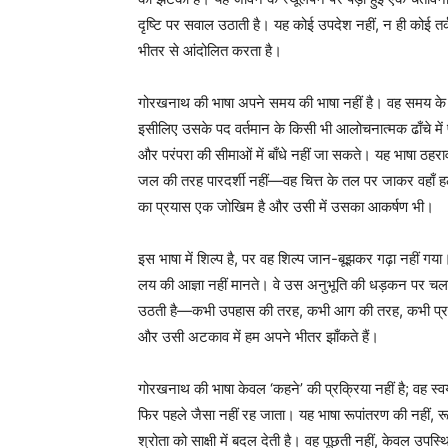
दृष्टि पर सवाल उठाती है। यह कोई उपदेश नहीं, न ही कोई त
भीतर से आंदोलित करता है।
गोरखनाथ की भाषा अपने समय की भाषा नहीं है। वह समय के विर
इसीलिए उसके पद वर्तमान के किसी भी आलोचनात्मक ढाँचे में 
और परंपरा की सीमाओं में बाँधे नहीं जा सकते। यह भाषा ठहर
जल की तरह पारदर्शी नहीं—वह चित्त के तल पर जाकर वहाँ हल
का प्रयास एक जोखिम है और उसी में उसका आकर्षण भी।
इस भाषा में शिल्प है, पर वह शिल्प जान-बूझकर गढ़ा नहीं गया।
लय की आज्ञा नहीं मानते। वे उस अनुभूति की धड़कन पर चलते 
उठती है—कभी उपहास की तरह, कभी आग की तरह, कभी प्रश्
और उसी अटकाव में हम अपने भीतर झाँकते हैं।
गोरखनाथ की भाषा केवल ‘कहने’ की प्रक्रिया नहीं है; वह स्वयं
फिर पहले जैसा नहीं रह जाता। यह भाषा रूपांतरण की नहीं, र
श्रोता को साक्षी में बदल देती है। वह पूछती नहीं, केवल उप