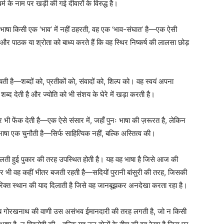
र्म के नाम पर खड़ी की गई दीवारों के विरुद्ध है।
। यह भाषा किसी एक ‘भाव’ में नहीं ठहरती, वह एक ‘भाव-संघात’ है—एक ऐसी
और पाठक या श्रोता को बाध्य करते हैं कि वह स्थिर निष्कर्ष की लालसा छोड़
ी है—शब्दों को, प्रतीकों को, संवादों को, शिल्प को। वह स्वयं अपना
्द देती है और ज्योति को भी संशय के घेरे में खड़ा करती है।
 भी फेंक देती है—एक ऐसे संसार में, जहाँ पुनः भाषा की ज़रूरत है, लेकिन
षा एक चुनौती है—सिर्फ साहित्यिक नहीं, बल्कि अस्तित्व की।
ोलती हुई पुकार की तरह उपस्थित होती है। यह वह भाषा है जिसे आज की
र भी वह कहीं भीतर बजती रहती है—सदियों पुरानी बांसुरी की तरह, जिसकी
िक्त स्थान की याद दिलाती है जिसे वह जानबूझकर अनदेखा करता रहा है।
, तब गोरखनाथ की वाणी उस असंभव ईमानदारी की तरह लगती है, जो न किसी