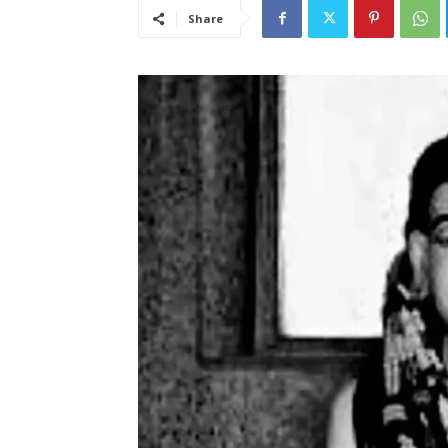
Share