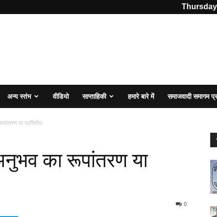
Thursday,
अन्य स्तंभ
वीडियो
साप्ताहिकी
हमारे बारे में
समाजवादी समागम प
ूपांतरण या प्रतिरोध
नुभव का रूपांतरण या
0