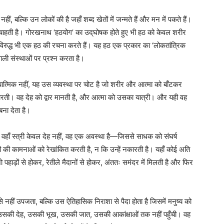
, बल्कि उन लोकों की है जहाँ शब्द खेतों में जन्मते हैं और मन में पकते हैं।
चाहती है। गोरखनाथ ‘हठयोग’ का उद्‌घोषक होते हुए भी हठ को केवल शरीर
विरुद्ध भी एक हठ की रचना करते हैं। यह हठ एक प्रकार का ‘लोकतांत्रिक
वाली संस्थाओं पर प्रश्न करता है।
ात्मिक नहीं, यह उस व्यवस्था पर चोट है जो शरीर और आत्मा को बाँटकर
ती। वह देह को द्वार मानती है, और आत्मा को उसका यात्री। और यही वह
बना देता है।
ी। वहाँ स्त्री केवल देह नहीं, वह एक अवस्था है—जिससे साधक को संघर्ष
ी की कामनाओं को रेखांकित करती है, न कि उन्हें नकारती है। यहाँ कोई अति
पहाड़ों से होकर, रेतीले मैदानों से होकर, अंततः समंदर में मिलती है और फिर
ेष से नहीं उपजता, बल्कि उस ऐतिहासिक निराशा से पैदा होता है जिसमें मनुष्य को
भी उसकी देह, उसकी भूख, उसकी जात, उसकी आकांक्षाओं तक नहीं पहुँची। वह