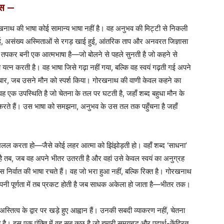
ास —
नाथ की भाषा कोई सामान्य भाषा नहीं है। वह अनुभव की मिट्टी से निकली
ई, असंख्य अस्मिताओं से रगड़ खाई हुई, आंतरिक ताप और अनवरत जिज्ञासा
 तपकर बनी एक आत्मभाषा है—जो बोलने से पहले सुनती है जो कहने से
त्न करती है। वह भाषा जिसे गढ़ा नहीं गया, बल्कि वह स्वयं गढ़ती गई अपने
र, जब उसने मौन को स्पर्श किया। गोरखनाथ की वाणी केवल कहने का
 वह एक उपस्थिति है जो चेतना के तल पर घटती है, जहाँ शब्द बहुधा मौन के
 करते हैं। उस भाषा को समझना, अनुभव के उस तल तक पहुँचना है जहाँ
 खलल करता हो—जैसे कोई लहर आत्मा को झिंझोड़ती हो। वहाँ शब्द ‘साधना’
ी है तब, जब वह अपने भीतर उतरती है और वहां उसे केवल स्वयं का अनुग्रह
िर्वात की भाषा रचते हैं। वह जो भरा हुआ नहीं, बल्कि रिक्त है। गोरखनाथ
ह अपनी पूर्णता में तब प्रकट होती है जब साधक अकेला हो जाता है—भीतर तक।
ैं। वे अस्तित्व के द्वार पर खड़े हुए आह्वान हैं। उनकी सबदी व्याकरण नहीं, चेतना
ै। इस एक पंक्ति में वह सब कुछ है जो हमारी समयबद्ध और पदार्थ-केंद्रित