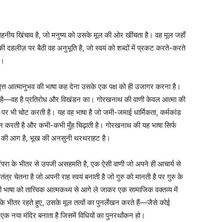
ीय खिंचाव है, जो मनुष्य को उसके मूल की ओर खींचता है। वह मूल जहाँ
दहलीज़ पर बैठी वह अनुभूति है, जो स्वयं को शब्दों में प्रकट करते-करते
ै।
त्त आत्मानुभव की भाषा कह देना उसके एक पक्ष को ही उजागर करना है।
 है—वह है प्रतिरोध और विखंडन का। गोरखनाथ की वाणी केवल आत्मा की
ों पर भी चोट करती है। यह वह भाषा है जो जमी-जमाई धार्मिकता, कर्मकांड
श्न करती है और कभी-कभी मुँह चिढ़ाती है। गोरखनाथ की यह भाषा सिर्फ
देह की आग है, भूख की अनसुनी थरथराहट है।
ंपरा के भीतर से उपजी असहमति है, एक ऐसी वाणी जो अपने ही आचार्य से
ंत्र चेतना है जो अपनी राह स्वयं बनाती है जो गुरु को मानती है पर गुरु के
ाषा को तात्त्विक आत्मकथ्य से आगे ले जाकर एक सामाजिक वक्तव्य में
ा के भीतर रहते हुए, उसके मूल तत्वों का पुनर्लेखन करते हैं—जैसे कोई
े एक नया मंदिर बनाता है जिसमें विधियों का पुनरर्थांकन हो।