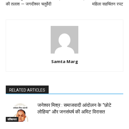
की तलाश — जगदीश्वर चतुर्वेदी
महिला सहचिंतन रपट
Samta Marg
RELATED ARTICLES
जनेश्वर मिश्र : समाजवादी आंदोलन के “छोटे
लोहिया” और जनसंघर्ष की अमिट विरासत
शख्सियत