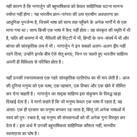
यही कारण है कि नागार्जुन की बहुभाषिकता को केवल साहित्यिक घटना मानना
पर्याप्त नहीं होगा। यह भारतीय ज्ञान-परंपरा की उस प्राचीन अवधारणा का
आधुनिक पुनर्जन्म है, जिसमें भाषा को सत्य तक पहुँचने के अनेक मार्गों में से एक
माना गया था। सत्य किसी एक भाषा में कैद नहीं होता। वह संस्कृत की स्मृति में भी
है, पालि की करुणा में भी, मैथिली की मिट्टी में भी, हिन्दी के जन-संघर्ष में भी और
बांग्ला की सांस्कृतिक लय में भी। नागार्जुन ने इन सबको अलग-अलग द्वीप नहीं
रहने दिया; उन्होंने इनके बीच ऐसे सेतु बनाए, जिन पर चलते हुए भारतीय साहित्य
अपनी ही विविधता से परिचित होता है।
यहाँ उनकी रचनात्मकता एक गहरे सांस्कृतिक प्रतिरोध का भी रूप लेती है। आज
की दुनिया मनुष्य को एक भाषा, एक पहचान, एक विचार और एक खेमे में सीमित
कर देना चाहती है। नागार्जुन का समूचा साहित्य इस संकुचन के विरुद्ध खड़ा
दिखाई देता है। वे मानो कहते हैं कि जो मनुष्य केवल एक भाषा में रहता है, वह
अंततः एक ही प्रकार का मनुष्य बनकर रह जाता है; किंतु जो अनेक भाषाओं में
स्वयं को पुनः रचता है, वह मनुष्य की संभावनाओं को भी अनेक गुना विस्तृत कर
देता है। इस अर्थ में उनकी बहुभाषिकता साहित्यिक कौशल नहीं, मानवीय
स्वतंत्रता का घोष है।