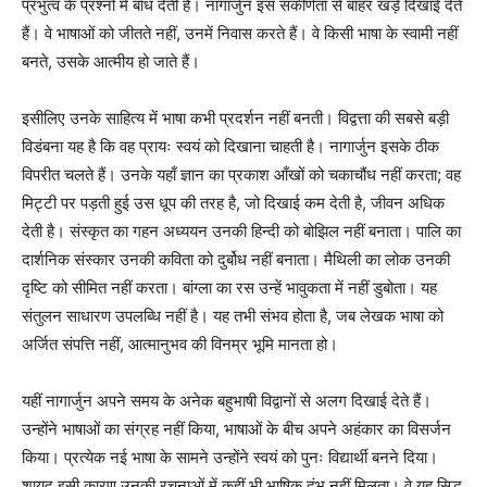
प्रभुत्व के प्रश्नों में बाँध देती हैं। नागार्जुन इस संकीर्णता से बाहर खड़े दिखाई देते
हैं। वे भाषाओं को जीतते नहीं, उनमें निवास करते हैं। वे किसी भाषा के स्वामी नहीं
बनते, उसके आत्मीय हो जाते हैं।
इसीलिए उनके साहित्य में भाषा कभी प्रदर्शन नहीं बनती। विद्वत्ता की सबसे बड़ी
विडंबना यह है कि वह प्रायः स्वयं को दिखाना चाहती है। नागार्जुन इसके ठीक
विपरीत चलते हैं। उनके यहाँ ज्ञान का प्रकाश आँखों को चकाचौंध नहीं करता; वह
मिट्टी पर पड़ती हुई उस धूप की तरह है, जो दिखाई कम देती है, जीवन अधिक
देती है। संस्कृत का गहन अध्ययन उनकी हिन्दी को बोझिल नहीं बनाता। पालि का
दार्शनिक संस्कार उनकी कविता को दुर्बोध नहीं बनाता। मैथिली का लोक उनकी
दृष्टि को सीमित नहीं करता। बांग्ला का रस उन्हें भावुकता में नहीं डुबोता। यह
संतुलन साधारण उपलब्धि नहीं है। यह तभी संभव होता है, जब लेखक भाषा को
अर्जित संपत्ति नहीं, आत्मानुभव की विनम्र भूमि मानता हो।
यहीं नागार्जुन अपने समय के अनेक बहुभाषी विद्वानों से अलग दिखाई देते हैं।
उन्होंने भाषाओं का संग्रह नहीं किया, भाषाओं के बीच अपने अहंकार का विसर्जन
किया। प्रत्येक नई भाषा के सामने उन्होंने स्वयं को पुनः विद्यार्थी बनने दिया।
शायद इसी कारण उनकी रचनाओं में कहीं भी भाषिक दंभ नहीं मिलता। वे यह सिद्ध