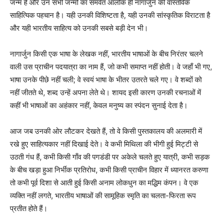
जन्म है और उन सभी जन्मों का समवेत आलोक ही नागार्जुन की वास्तविक
साहित्यिक पहचान है। यही उनकी विशिष्टता है, यही उनकी सांस्कृतिक विराटता है
और यही भारतीय साहित्य को उनकी सबसे बड़ी देन भी।
नागार्जुन किसी एक भाषा के लेखक नहीं, भारतीय भाषाओं के बीच निरंतर चलने
वाली उस प्राचीन पदयात्रा का नाम हैं, जो कभी समाप्त नहीं होती। वे जहाँ भी गए,
भाषा उनके पीछे नहीं चली; वे स्वयं भाषा के भीतर उतरते चले गए। वे शब्दों को
नहीं जीतते थे, शब्द उन्हें अपना लेते थे। शायद इसी कारण उनकी रचनाओं में
कहीं भी भाषाओं का अहंकार नहीं, केवल मनुष्य का स्पंदन सुनाई देता है।
आज जब उनकी ओर लौटकर देखते हैं, तो वे किसी पुस्तकालय की अलमारी में
रखे हुए साहित्यकार नहीं दिखाई देते। वे कभी मिथिला की भीगी हुई मिट्टी से
उठती गंध हैं, कभी किसी गाँव की पगडंडी पर अकेले चलते हुए यात्री, कभी सड़क
के बीच खड़ा हुआ निर्भीक प्रतिरोध, कभी किसी प्राचीन विहार में ध्यानरत करुणा
तो कभी पूर्व दिशा से आती हुई किसी अनाम लोकधुन का मद्धिम कंपन। वे एक
व्यक्ति नहीं लगते, भारतीय भाषाओं की सामूहिक स्मृति का चलता-फिरता रूप
प्रतीत होते हैं।