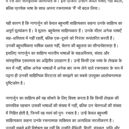
में रस और सांस्कृतिक आत्मीयता के। इस प्रकार उन्होंने केवल भाषाएँ नहीं बदलीं,
बल्कि प्रत्येक भाषा के साथ अपना रचनात्मक ‘मैं’ भी बदल लिया।
यही कारण है कि नागार्जुन को केवल बहुभाषी साहित्यकार कहना उनके साहित्य का
अपूर्ण मूल्यांकन है। वे मूलतः बहुचेतस साहित्यकार हैं। उनके भीतर अनेक भाषाएँ
सह-अस्तित्व में नहीं रहतीं, बल्कि एक-दूसरे को निरंतर रूपांतरित करती हैं।
उनकी बहुभाषिकता भाषिक दक्षता नहीं, चेतना की बहुलता का सौन्दर्यशास्त्र है।
इसलिए नागार्जुन का साहित्य भारतीय भाषाओं के सहअस्तित्व, संवाद और
सांस्कृतिक एकात्मता का अद्वितीय उदाहरण है। उन्हें किसी एक भाषा के लेखक के
रूप में नहीं, बल्कि अनेक भाषाओं में अनेक बार जन्म लेने वाले रचनाकार के रूप में
पढ़ना ही उनकी साहित्यिक विराटता को समझने का सबसे उपयुक्त आलोचनात्मक
दृष्टिकोण है।
नागार्जुन का साहित्य हमें यह सोचने के लिए विवश करता है कि किसी लेखक की
वास्तविक पहचान उसकी भाषाओं की संख्या में नहीं, बल्कि उन चेतनाओं की संख्या
में निहित होती है, जिनमें वह स्वयं को पुनः रचता है। उन्हें केवल बहुभाषी
साहित्यकार कहना उनके रचनात्मक व्यक्तित्व का अत्यधिक सरलीकरण है।
उनकी सबसे बड़ी विशेषता यह नहीं कि उन्होंने मैथिली, हिन्दी, संस्कृत, पालि और