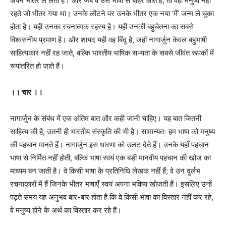
अपने भीतर ले लेती है। और जब वे उस भाषा से बाहर आते हैं, तो वही मनुष्य नहीं
रहते जो भीतर गया था। उनके लौटने पर उनके भीतर एक नया ‘मैं’ जन्म ले चुका
होता है। यही उनका रचनात्मक रहस्य है। यही उनकी बहुचेतना का सबसे
विश्वसनीय प्रमाण है। और शायद यही वह बिंदु है, जहाँ नागार्जुन केवल बहुभाषी
साहित्यकार नहीं रह जाते, बल्कि भारतीय भाषिक सभ्यता के सबसे जीवंत रूपकों में
रूपांतरित हो जाते हैं।
।। चार ।।
नागार्जुन के संबंध में एक अंतिम बात और कही जानी चाहिए। यह बात जितनी
साहित्य की है, उतनी ही भारतीय संस्कृति की भी है। सामान्यतः हम भाषा को मनुष्य
की पहचान मानते हैं। नागार्जुन इस धारणा को उलट देते हैं। उनके यहाँ पहचान
भाषा से निर्मित नहीं होती, बल्कि भाषा स्वयं एक बड़ी मानवीय पहचान की खोज का
माध्यम बन जाती है। वे किसी भाषा के प्रतिनिधि लेखक नहीं हैं; वे उन दुर्लभ
रचनाकारों में हैं जिनके भीतर भाषाएँ स्वयं अपना भविष्य खोजती हैं। इसलिए उन्हें
पढ़ते समय यह अनुभव बार-बार होता है कि वे किसी भाषा का विस्तार नहीं कर रहे,
वे मनुष्य होने के अर्थ का विस्तार कर रहे हैं।