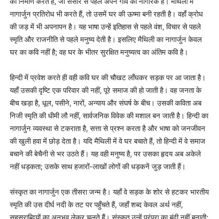
का निर्माण करते हैं, जो संसार से पहले अपने गाँव का नागरिक है। मैथिली में
नागार्जुन प्रतिरोध भी करते हैं, तो उसमें घर की ऊष्मा बनी रहती है। वहाँ क्रोध
की जड़ में भी अपनापन है। यह भाषा उन्हें इतिहास से पहले वंश, विचार से पहले
स्मृति और राजनीति से पहले मनुष्य देती है। इसलिए मैथिली का नागार्जुन केवल
घर का कवि नहीं है; वह घर के भीतर सुरक्षित मनुष्यत्व का अंतिम कवि है।
हिन्दी में प्रवेश करते ही वही कवि घर की चौखट लाँघकर सड़क पर आ जाता है।
यहाँ उसकी दृष्टि एक परिवार की नहीं, पूरे समाज की हो जाती है। वह जनता के
बीच खड़ा है, धूल, पसीने, नारों, अन्याय और संघर्ष के बीच। उसकी कविता अब
निजी स्मृति की धीमी लौ नहीं, सार्वजनिक विवेक की मशाल बन जाती है। हिन्दी का
नागार्जुन व्यवस्था से टकराता है, सत्ता से प्रश्न करता है और भाषा को जनजीवन
की खुली हवा में छोड़ देता है। यदि मैथिली में वे घर बचाते हैं, तो हिन्दी में वे समाज
बचाने की बेचैनी से भर उठते हैं। यह वही मनुष्य है, पर उसका हृदय अब अकेले
नहीं धड़कता; उसके साथ हजारों-लाखों लोगों की धड़कनें जुड़ जाती हैं।
संस्कृत का नागार्जुन एक तीसरा जन्म है। यहाँ वे सड़क के शोर से हटकर भारतीय
स्मृति की उस दीर्घ नदी के तट पर पहुँचते हैं, जहाँ शब्द केवल अर्थ नहीं,
सहस्राब्दियों का अनुभव लेकर चलते हैं। संस्कृत उन्हें परंपरा का बंदी नहीं बनाती;