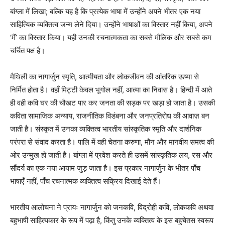
बांग्ला में लिखा; बल्कि यह है कि प्रत्येक भाषा में उन्होंने अपने भीतर एक नया
साहित्यिक व्यक्तित्व जन्म लेने दिया। उन्होंने भाषाओं का विस्तार नहीं किया, अपने
‘मैं’ का विस्तार किया। यही उनकी रचनात्मकता का सबसे मौलिक और सबसे कम
चर्चित पक्ष है।
मैथिली का नागार्जुन स्मृति, आत्मीयता और लोकजीवन की आंतरिक ऊष्मा से
निर्मित होता है। वहाँ मिट्टी केवल भूगोल नहीं, आत्मा का निवास है। हिन्दी में आते
ही वही कवि घर की चौखट पार कर जनता की सड़क पर खड़ा हो जाता है। उसकी
कविता सामाजिक अन्याय, राजनीतिक विडंबना और जनप्रतिरोध की आवाज़ बन
जाती है। संस्कृत में उनका व्यक्तित्व भारतीय सांस्कृतिक स्मृति और दार्शनिक
परंपरा से संवाद करता है। पालि में वही चेतना करुणा, मौन और मानवीय समत्व की
ओर उन्मुख हो जाती है। बांग्ला में प्रवेश करते ही उसमें सांस्कृतिक लय, रस और
सौंदर्य का एक नया आयाम जुड़ जाता है। इस प्रकार नागार्जुन के भीतर पाँच
भाषाएँ नहीं, पाँच रचनात्मक व्यक्तित्व सक्रिय दिखाई देते हैं।
भारतीय आलोचना ने प्रायः नागार्जुन को जनकवि, विद्रोही कवि, लोककवि अथवा
बहुभाषी साहित्यकार के रूप में पढ़ा है, किंतु उनके व्यक्तित्व के इस बहुचेतस स्वरूप