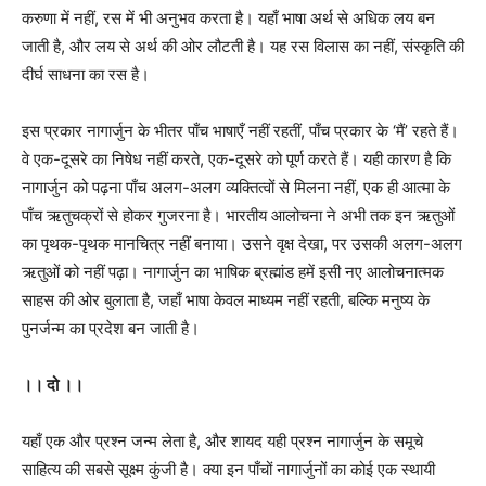
करुणा में नहीं, रस में भी अनुभव करता है। यहाँ भाषा अर्थ से अधिक लय बन
जाती है, और लय से अर्थ की ओर लौटती है। यह रस विलास का नहीं, संस्कृति की
दीर्घ साधना का रस है।
इस प्रकार नागार्जुन के भीतर पाँच भाषाएँ नहीं रहतीं, पाँच प्रकार के ‘मैं’ रहते हैं।
वे एक-दूसरे का निषेध नहीं करते, एक-दूसरे को पूर्ण करते हैं। यही कारण है कि
नागार्जुन को पढ़ना पाँच अलग-अलग व्यक्तित्वों से मिलना नहीं, एक ही आत्मा के
पाँच ऋतुचक्रों से होकर गुजरना है। भारतीय आलोचना ने अभी तक इन ऋतुओं
का पृथक-पृथक मानचित्र नहीं बनाया। उसने वृक्ष देखा, पर उसकी अलग-अलग
ऋतुओं को नहीं पढ़ा। नागार्जुन का भाषिक ब्रह्मांड हमें इसी नए आलोचनात्मक
साहस की ओर बुलाता है, जहाँ भाषा केवल माध्यम नहीं रहती, बल्कि मनुष्य के
पुनर्जन्म का प्रदेश बन जाती है।
।। दो ।।
यहाँ एक और प्रश्न जन्म लेता है, और शायद यही प्रश्न नागार्जुन के समूचे
साहित्य की सबसे सूक्ष्म कुंजी है। क्या इन पाँचों नागार्जुनों का कोई एक स्थायी