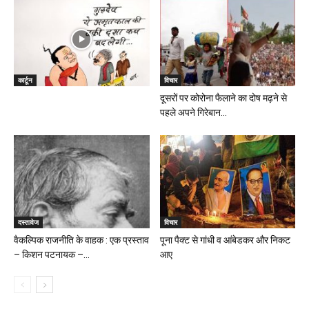
कार्टून
विचार
दूसरों पर कोरोना फैलाने का दोष मढ़ने से
पहले अपने गिरेबान...
दस्तावेज
विचार
वैकल्पिक राजनीति के वाहक : एक प्रस्ताव
पूना पैक्ट से गांधी व आंबेडकर और निकट
– किशन पटनायक –...
आए