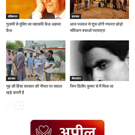
शख्सियत
हलचल
गुलामी से मुक्ति का महाकवि फ़ैज़ अहमद
आज पलवल से शुरू होगी नफरत छोड़ो
फ़ैज़
संविधान बचाओ पदयात्रा
हलचल
विषयांतर
नूह की हिंसा सरकार की नीयत पर सवाल
जिन दिलीप कुमार से मैं मिला था
खड़े करती है