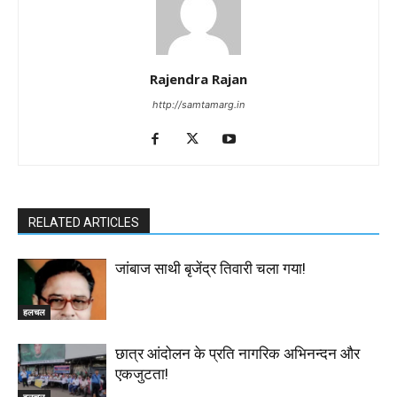
Rajendra Rajan
http://samtamarg.in
RELATED ARTICLES
जांबाज साथी बृजेंद्र तिवारी चला गया!
हलचल
छात्र आंदोलन के प्रति नागरिक अभिनन्दन और
एकजुटता!
हलचल