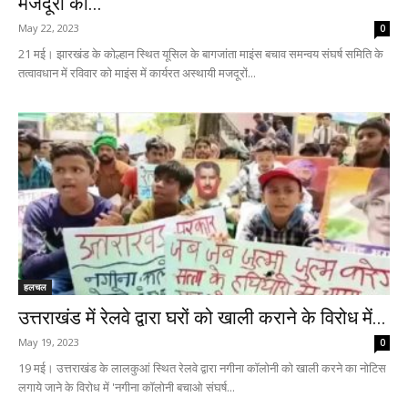
मजदूरों का...
May 22, 2023
0
21 मई। झारखंड के कोल्हान स्थित यूसिल के बागजांता माइंस बचाव समन्वय संघर्ष समिति के
तत्वावधान में रविवार को माइंस में कार्यरत अस्थायी मजदूरों...
हलचल
उत्तराखंड में रेलवे द्वारा घरों को खाली कराने के विरोध में...
May 19, 2023
0
19 मई। उत्तराखंड के लालकुआं स्थित रेलवे द्वारा नगीना कॉलोनी को खाली करने का नोटिस
लगाये जाने के विरोध में 'नगीना कॉलोनी बचाओ संघर्ष...