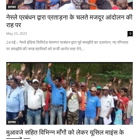
हलचल
नेस्ले प्रबंधन द्वारा प्रताड़ना के चलते मजदूर आंदोलन की
राह पर
May 25, 2023
0
24 मई। नेस्ले इंडिया लिमिटेड पंतनगर प्रबंधन द्वारा पूर्व समझौते का उल्लंघन, नए माँगपत्र
पर समझौते की जगह श्रमिकों को फर्जी आरोप पत्र देने,...
हलचल
मुआवजे सहित विभिन्न माँगों को लेकर यूसिल माइंस के