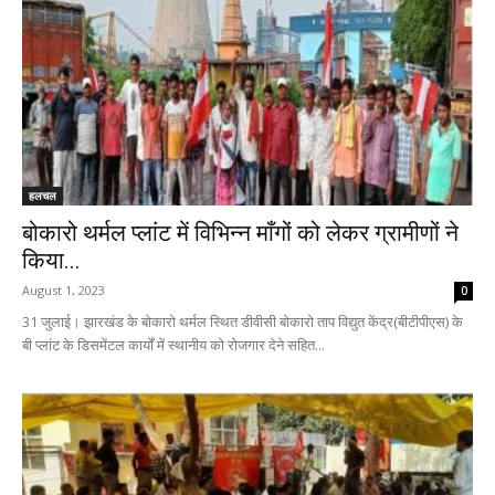
हलचल
बोकारो थर्मल प्लांट में विभिन्न माँगों को लेकर ग्रामीणों ने
किया...
August 1, 2023
0
31 जुलाई। झारखंड के बोकारो थर्मल स्थित डीवीसी बोकारो ताप विद्युत केंद्र(बीटीपीएस) के
बी प्लांट के डिसमेंटल कार्यों में स्थानीय को रोजगार देने सहित...