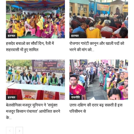
हलचल
हलचल
हसदेव बचाओ का सौवॉं दिन, रैली में
रोजगार गारंटी कानून और खाली पदों को
शहरवासी भी हुए शामिल
भरने की मांग को...
हलचल
राजनीति
बेलसोनिका मजदूर यूनियन ने ‘सयुंक्त
उत्तर-दक्षिण की दरार बढ़ सकती है इस
मजदूर किसान पंचायत’ आयोजित करने
परिसीमन से
के...