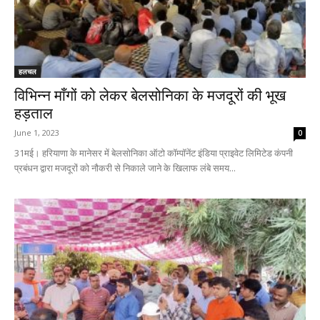
हलचल
विभिन्न माँगों को लेकर बेलसोनिका के मजदूरों की भूख
हड़ताल
June 1, 2023
0
31मई। हरियाणा के मानेसर में बेलसोनिका ऑटो कॉम्पॉनेंट इंडिया प्राइवेट लिमिटेड कंपनी
प्रबंधन द्वारा मजदूरों को नौकरी से निकाले जाने के खिलाफ लंबे समय...