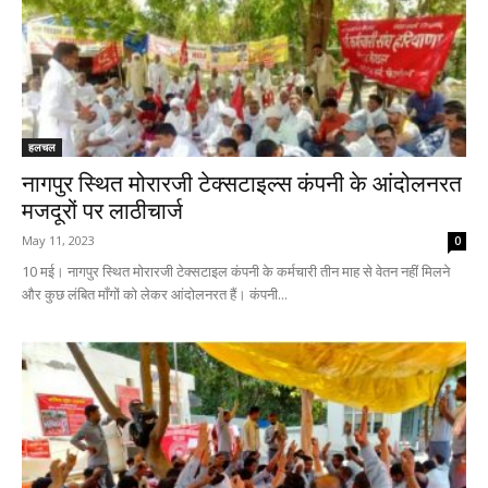
हलचल
नागपुर स्थित मोरारजी टेक्सटाइल्स कंपनी के आंदोलनरत
मजदूरों पर लाठीचार्ज
May 11, 2023
0
10 मई। नागपुर स्थित मोरारजी टेक्सटाइल कंपनी के कर्मचारी तीन माह से वेतन नहीं मिलने
और कुछ लंबित माँगों को लेकर आंदोलनरत हैं। कंपनी...