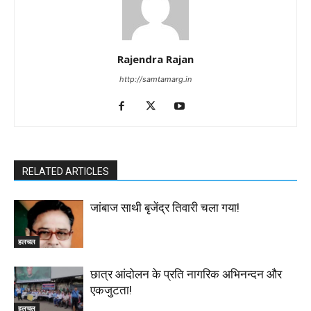
Rajendra Rajan
http://samtamarg.in
RELATED ARTICLES
जांबाज साथी बृजेंद्र तिवारी चला गया!
हलचल
छात्र आंदोलन के प्रति नागरिक अभिनन्दन और
एकजुटता!
हलचल