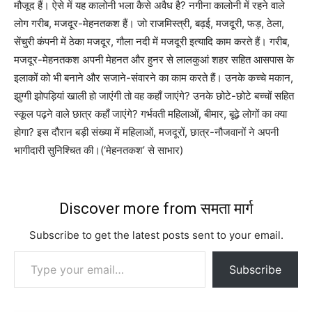
मौजूद हैं। ऐसे में यह कालोनी भला कैसे अवैध है? नगीना कालोनी में रहने वाले
लोग गरीब, मजदूर-मेहनतकश हैं। जो राजमिस्त्री, बढ़ई, मजदूरी, फड़, ठेला,
सेंचुरी कंपनी में ठेका मजदूर, गौला नदी में मजदूरी इत्यादि काम करते हैं। गरीब,
मजदूर-मेहनतकश अपनी मेहनत और हुनर से लालकुआं शहर सहित आसपास के
इलाकों को भी बनाने और सजाने-संवारने का काम करते हैं। उनके कच्चे मकान,
झुग्गी झोपड़ियां खाली हो जाएंगी तो वह कहाँ जाएंगे? उनके छोटे-छोटे बच्चों सहित
स्कूल पढ़ने वाले छात्र कहाँ जाएंगे? गर्भवती महिलाओं, बीमार, बूढ़े लोगों का क्या
होगा? इस दौरान बड़ी संख्या में महिलाओं, मजदूरों, छात्र-नौजवानों ने अपनी
भागीदारी सुनिश्चित की।(‘मेहनतकश’ से साभार)
Discover more from समता मार्ग
Subscribe to get the latest posts sent to your email.
Type your email…
Subscribe