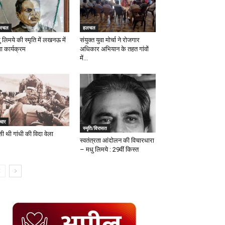
लचल
हलचल
 लिमये की स्मृति में लखनऊ में
संयुक्त युवा मोर्चा ने रोजगार
ा कार्यक्रम
अधिकार अभियान के तहत गांवों
में...
चार
स्मृति/विरासत
ी थी गांधी की विदा वेला
स्वतंत्रता आंदोलन की विचारधारा
– मधु लिमये : 29वीं किस्त