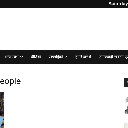
Saturday
अन्य स्तंभ
वीडियो
साप्ताहिकी
हमारे बारे में
समाजवादी समागम प
People