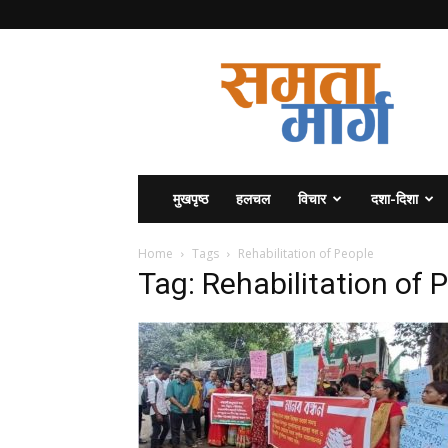
समता
मार्ग
मुखपृष्ठ
हलचल
विचार
दशा-दिशा
Home
Tags
Rehabilitation of People
Tag: Rehabilitation of 