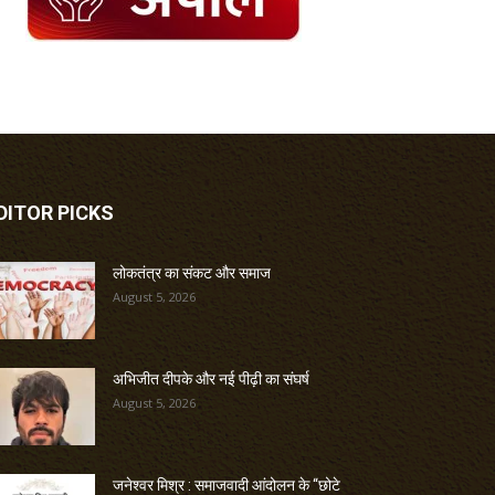
DITOR PICKS
लोकतंत्र का संकट और समाज
August 5, 2026
अभिजीत दीपके और नई पीढ़ी का संघर्ष
August 5, 2026
जनेश्वर मिश्र : समाजवादी आंदोलन के “छोटे