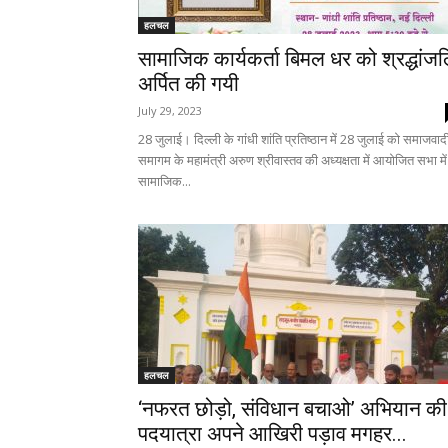
हलचल
सामाजिक कार्यकर्ता बिमल धर को श्रद्धांज
अर्पित की गयी
July 29, 2023
28 जुलाई। दिल्ली के गांधी शांति प्रतिष्ठान में 28 जुलाई को समाजवाद
समागम के महामंत्री अरुण श्रीवास्तव की अध्यक्षता में आयोजित सभा में
सामाजिक...
हलचल
‘नफरत छोड़ो, संविधान बचाओ’ अभियान की
पदयात्रा अपने आखिरी पड़ाव मगहर...