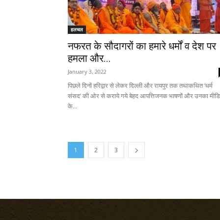
हलचल
नफरत के सौदागरों का हमारे धर्मों व देश पर
हमला और...
January 3, 2022
पिछले दिनों हरिद्वार से लेकर दिल्ली और रायपुर तक तथाकथित ‘धर्म
संसद’ की ओर से कराये गये बेहद आपत्तिजनक भाषणों और उनका मीडि
के...
1
2
3