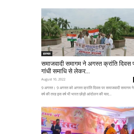
हलचल
समाजवादी समागम ने अगस्त क्रांति दिवस 
गांधी समाधि से लेकर...
August 10, 2022
9 अगस्त। 9 अगस्त को अगस्त क्रांति दिवस पर समाजवादी समागम ने
वर्ष की तरह इस वर्ष भी भारत छोड़ो आंदोलन की याद...