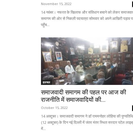
November 15, 2022
14 नवंबर। नफरत के खिलाफ और संविधान बचाने को लेकर समाजवा
समागम की ओर से निकली पदयात्रा सोमवार को अपने आखिरी पड़ाव प
पहुँच...
हलचल
समाजवादी समागम की पहल पर आज की
राजनीति में समाजवादियों की...
October 15, 2022
14 अक्टूबर। समाजवादी समागम ने डॉ राममनोहर लोहिया की पुण्यतिथ
(12 अक्टूबर) के दिन नई दिल्ली में जंतर मंतर स्थित सरदार पटेल लाइब्
में...