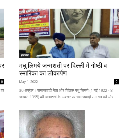
हलचल
पर
मधु लिमये जन्मशती पर दिल्ली में गोष्ठी व
स्मारिका का लोकार्पण
May 1, 2022
0
0
 हर
30 अप्रैल। समाजवादी नेता और चिंतक मधु लिमये (1 मई 1922 - 8
जनवरी 1995) की जन्मशती के अवसर पर समाजवादी समागम की ओर...