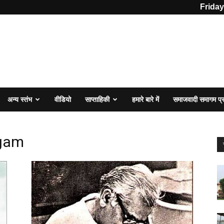
Friday
अन्य स्तंभ
वीडियो
साप्ताहिकी
हमारे बारे में
समाजवादी समागम प
gam