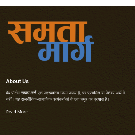
About Us
वेब पोर्टल
समता मार्ग
एक पत्रकारीय उद्यम जरूर है, पर प्रचलित या पेशेवर अर्थ में
नहीं। यह राजनीतिक-सामाजिक कार्यकर्ताओं के एक समूह का प्रयास है।
Read More