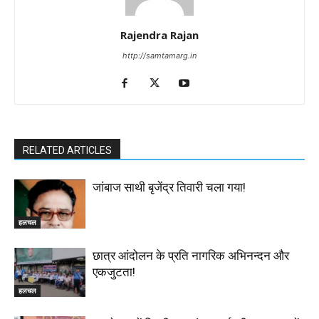
Rajendra Rajan
http://samtamarg.in
RELATED ARTICLES
जांबाज साथी बृजेंद्र तिवारी चला गया!
हलचल
छात्र आंदोलन के प्रति नागरिक अभिनन्दन और
एकजुटता!
हलचल