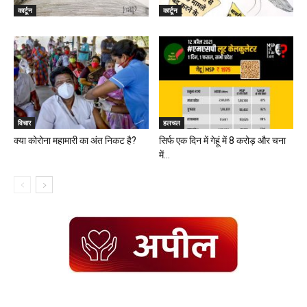
कार्टून
कार्टून
विचार
हलचल
क्या कोरोना महामारी का अंत निकट है?
सिर्फ एक दिन में गेहूं में 8 करोड़ और चना
में...