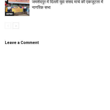
जमशेदपुर में दिल्ली युवा संसद मार्च की एकजुटता में
नागरिक सभा
हलचल
Leave a Comment