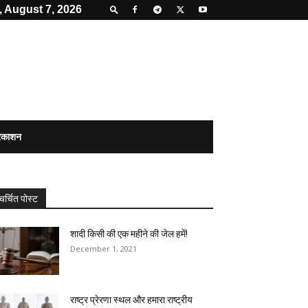
, August 7, 2026
्रकाशन
चर्चित पोस्ट
शादी किसी की एक महीने की जेल हमें!
December 1, 2021
राष्ट्र प्रेरणा स्थल और हमारा राष्ट्रीय