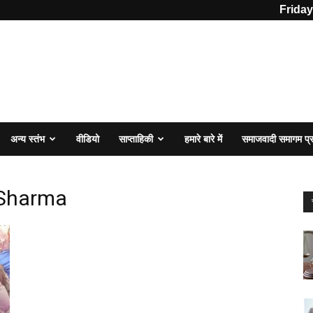
Friday
अन्य स्तंभ
वीडियो
साप्ताहिकी
हमारे बारे में
समाजवादी समागम प
 Sharma