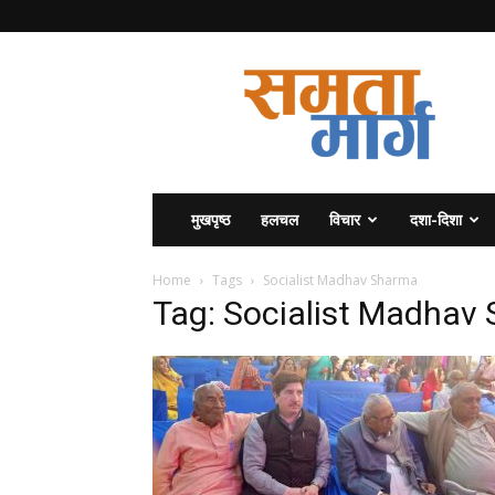
समता
मार्ग
मुखपृष्ठ
हलचल
विचार
दशा-दिशा
Home
Tags
Socialist Madhav Sharma
Tag: Socialist Madhav