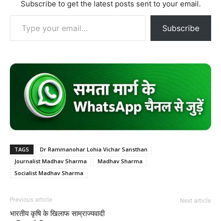
Subscribe to get the latest posts sent to your email.
Type your email…
Subscribe
TAGS
Dr Rammanohar Lohia Vichar Sansthan
Journalist Madhav Sharma
Madhav Sharma
Socialist Madhav Sharma
Previous article
Next article
भारतीय कृषि के खिलाफ साम्राज्यवादी