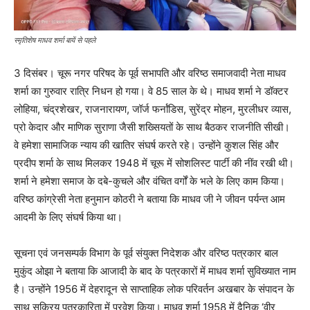
स्मृतिशेष माधव शर्मा बायें से पहले
3 दिसंबर। चूरू नगर परिषद के पूर्व सभापति और वरिष्ठ समाजवादी नेता माधव
शर्मा का गुरुवार रात्रि निधन हो गया। वे 85 साल के थे। माधव शर्मा ने डॉक्टर
लोहिया, चंद्रशेखर, राजनारायण, जॉर्ज फर्नांडिस, सुरेंद्र मोहन, मुरलीधर व्यास,
प्रो केदार और माणिक सुराणा जैसी शख्सियतों के साथ बैठकर राजनीति सीखी।
वे हमेशा सामाजिक न्याय की खातिर संघर्ष करते रहे। उन्होंने कुशल सिंह और
प्रदीप शर्मा के साथ मिलकर 1948 में चूरू में सोशलिस्ट पार्टी की नींव रखी थी।
शर्मा ने हमेशा समाज के दबे-कुचले और वंचित वर्गों के भले के लिए काम किया।
वरिष्ठ कांग्रेसी नेता हनुमान कोठरी ने बताया कि माधव जी ने जीवन पर्यन्त आम
आदमी के लिए संघर्ष किया था।
सूचना एवं जनसम्पर्क विभाग के पूर्व संयुक्त निदेशक और वरिष्ठ पत्रकार बाल
मुकुंद ओझा ने बताया कि आजादी के बाद के पत्रकारों में माधव शर्मा सुविख्यात नाम
है। उन्होंने 1956 में देहरादून से साप्ताहिक लोक परिवर्तन अखबार के संपादन के
साथ सक्रिय पत्रकारिता में प्रवेश किया। माधव शर्मा 1958 में दैनिक ‘वीर