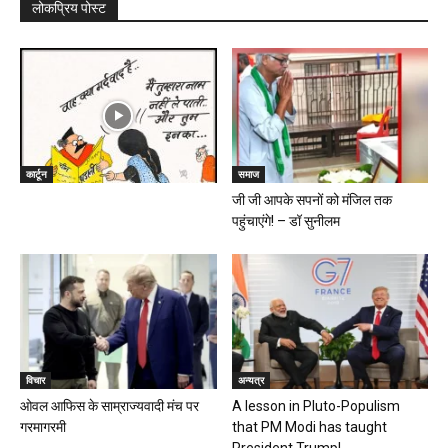
लोकप्रिय पोस्ट
कार्टून
समाज
जी जी आपके सपनों को मंजिल तक
पहुंचाएंगे! – डॉ सुनीलम
विचार
अन्यत्र
ओवल आफिस के साम्राज्यवादी मंच पर
A lesson in Pluto-Populism
गरमागरमी
that PM Modi has taught