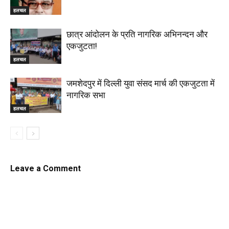
हलचल
छात्र आंदोलन के प्रति नागरिक अभिनन्दन और
एकजुटता!
हलचल
जमशेदपुर में दिल्ली युवा संसद मार्च की एकजुटता में
नागरिक सभा
हलचल
Leave a Comment