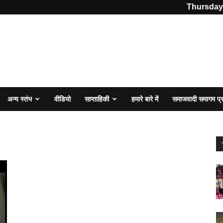
Thursday,
अन्य स्तंभ
वीडियो
साप्ताहिकी
हमारे बारे में
समाजवादी समागम प