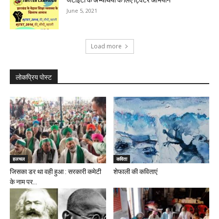
जेटीईटी के अभ्यर्थियों के लिए ट्विटर अभियान
June 5, 2021
Load more
लोकप्रिय पोस्ट
हलचल
कविता
जिसका डर था वही हुआ : सरकारी कमेटी
शेफाली की कविताएं
के नाम पर...