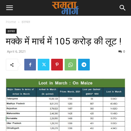
Home
हलचल
हलचल
मक्के में मार्च में 105 करोड़ की लूट !
April 6, 2021
0