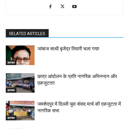
RELATED ARTICLES
जांबाज साथी बृजेंद्र तिवारी चला गया!
हलचल
छात्र आंदोलन के प्रति नागरिक अभिनन्दन और
एकजुटता!
हलचल
जमशेदपुर में दिल्ली युवा संसद मार्च की एकजुटता में
नागरिक सभा
हलचल