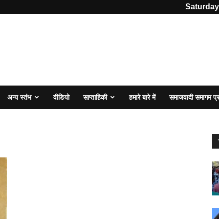
Saturday
अन्य स्तंभ
वीडियो
साप्ताहिकी
हमारे बारे में
समाजवादी समागम प