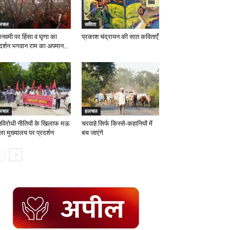
लचल
कविता
मनवमी पर हिंसा व घृणा का
प्रकाश चंद्रायन की सात कविताएँ
रदर्शन भगवान राम का अपमान...
लचल
हलचल
विरोधी नीतियों के खिलाफ मऊ
चरवाहे सिर्फ किस्से-कहानियों में
ला मुख्यालय पर प्रदर्शन
बच जाएंगे