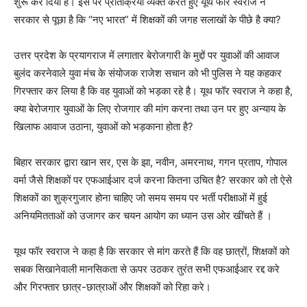
शुरू कर दिया है। इस पर प्रतिक्रिया व्यक्त करते हुए यूथ फॉर स्वराज ने
सरकार से पूछा है कि “नए भारत” में शिक्षकों की जगह सलाखों के पीछे है क्या?
उत्तर प्रदेश के प्रयागराज में लगातार बेरोजगारी के मुद्दों पर युवाओं की आवाज
बुलंद करनेवाले युवा मंच के संयोजक राजेश सचान को भी पुलिस ने यह कहकर
गिरफ्तार कर लिया है कि वह युवाओं को भड़का रहे है। यूथ फॉर स्वराज ने कहा है,
क्या बेरोजगार युवाओं के लिए रोजगार की मांग करना तथा उन पर हुए अन्याय के
खिलाफ आवाज उठाना, युवाओं को भड़काना होता है?
बिहार सरकार द्वारा खान सर, एस के झा, नवीन, अमरनाथ, गगन प्रताप, गोपाल
वर्मा जैसे शिक्षकों पर एफआईआर दर्ज करना कितना उचित है? सरकार को तो ऐसे
शिक्षकों का शुक्रगुजार होना चाहिए जो समय समय पर भर्ती परीक्षाओं में हुई
अनियमितताओं को उजागर कर चयन आयोग का ध्यान उस ओर खींचते हैं ।
यूथ फॉर स्वराज ने कहा है कि सरकार से मांग करते हैं कि वह छात्रों, शिक्षकों को
सबक सिखानेवाली मानसिकता से ऊपर उठकर तुरंत सभी एफआईआर रद्द करे
और गिरफ्तार छात्र-छात्राओं और शिक्षकों को रिहा करे।