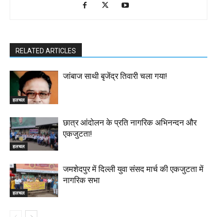
RELATED ARTICLES
जांबाज साथी बृजेंद्र तिवारी चला गया!
हलचल
छात्र आंदोलन के प्रति नागरिक अभिनन्दन और
एकजुटता!
हलचल
जमशेदपुर में दिल्ली युवा संसद मार्च की एकजुटता में
नागरिक सभा
हलचल