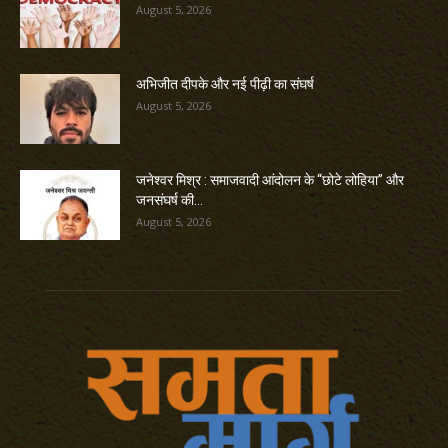
August 5, 2026
अभिजीत दीपके और नई पीढ़ी का संघर्ष
August 5, 2026
जनेश्वर मिश्र : समाजवादी आंदोलन के “छोटे लोहिया” और
जनसंघर्ष की...
August 5, 2026