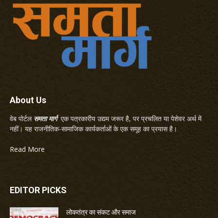
About Us
वेब पोर्टल
समता मार्ग
एक पत्रकारीय उद्यम जरूर है, पर प्रचलित या पेशेवर अर्थ में
नहीं। यह राजनीतिक-सामाजिक कार्यकर्ताओं के एक समूह का प्रयास है।
Read More
EDITOR PICKS
लोकतंत्र का संकट और समाज