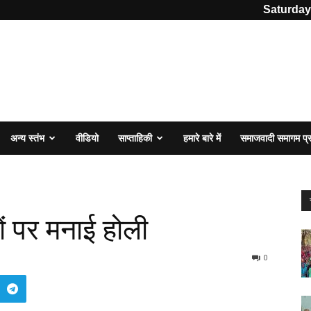
Saturday
अन्य स्तंभ
वीडियो
साप्ताहिकी
हमारे बारे में
समाजवादी समागम प
ों पर मनाई होली
0