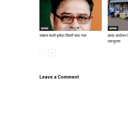
हलचल
हलचल
जांबाज साथी बृजेंद्र तिवारी चला गया!
छात्र आंदोलन 
एकजुटता!
Leave a Comment