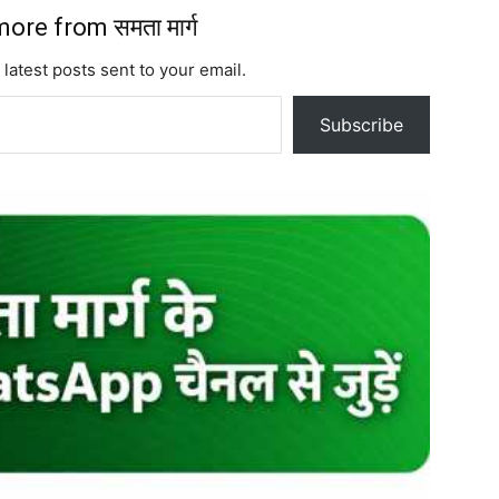
ore from समता मार्ग
 latest posts sent to your email.
Subscribe