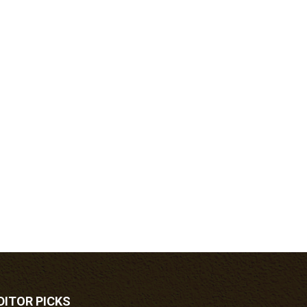
DITOR PICKS