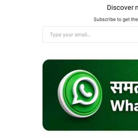
Discover m
Subscribe to get the
Type your email…