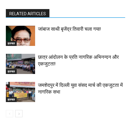
RELATED ARTICLES
जांबाज साथी बृजेंद्र तिवारी चला गया!
हलचल
छात्र आंदोलन के प्रति नागरिक अभिनन्दन और
एकजुटता!
हलचल
जमशेदपुर में दिल्ली युवा संसद मार्च की एकजुटता में
नागरिक सभा
हलचल