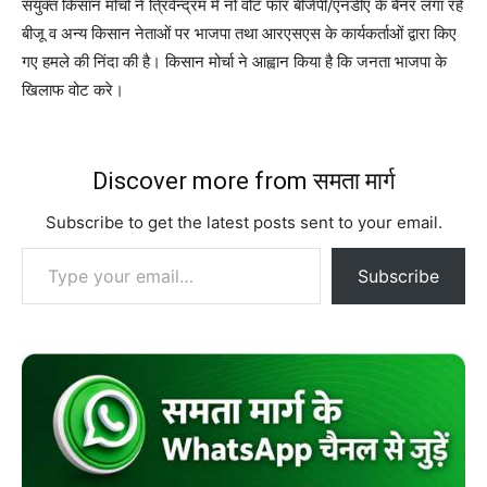
संयुक्त किसान मोर्चा ने त्रिवेन्द्रम में नो वोट फॉर बीजेपी/एनडीए के बैनर लगा रहे
बीजू व अन्य किसान नेताओं पर भाजपा तथा आरएसएस के कार्यकर्ताओं द्वारा किए
गए हमले की निंदा की है। किसान मोर्चा ने आह्वान किया है कि जनता भाजपा के
खिलाफ वोट करे।
Discover more from समता मार्ग
Subscribe to get the latest posts sent to your email.
Type your email…
Subscribe