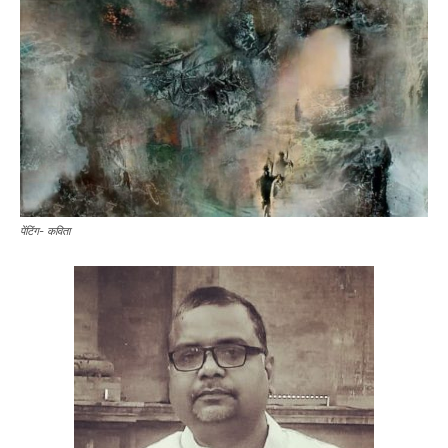
पेंटिंग- कविता