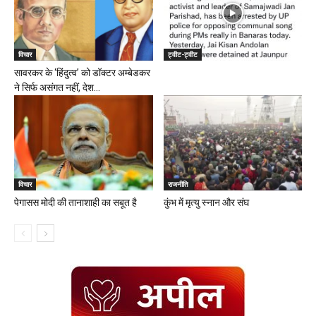
विचार
ट्वीट-ट्वीट
सावरकर के ‘हिंदुत्व’ को डॉक्टर अम्बेडकर
ने सिर्फ असंगत नहीं, देश...
विचार
राजनीति
पेगासस मोदी की तानाशाही का सबूत है
कुंभ में मृत्यु स्नान और संघ