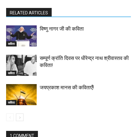
RELATED ARTICLES
विष्णु नागर जी की कविता
कविता
सम्पूर्ण क्रांति दिवस पर धीरेन्द्र नाथ श्रीवास्तव की
कविता!
कविता
जयप्रकाश मानस की कविताएँ!
कविता
1 COMMENT