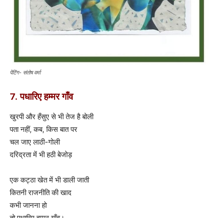
पेंटिंग- संतोष वर्मा
7. पधारिए हम्मर गाँव
खुरपी और हँसुए से भी तेज है बोली
पता नहीं, कब, किस बात पर
चल जाए लाठी-गोली
दरिद्रता में भी हठी बेजोड़
एक कट्ठा खेत में भी डाली जाती
कितनी राजनीति की खाद
कभी जानना हो
तो पधारिए हम्मर गाँव।