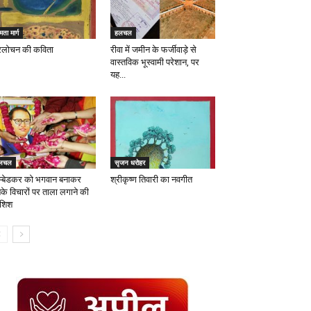
ता मार्ग
हलचल
रिलोचन की कविता
रीवा में जमीन के फर्जीवाड़े से
वास्तविक भूस्वामी परेशान, पर
यह...
लचल
सृजन धरोहर
्बेडकर को भगवान बनाकर
श्रीकृष्ण तिवारी का नवगीत
के विचारों पर ताला लगाने की
शिश