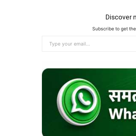
Discover m
Subscribe to get the
Type your email…