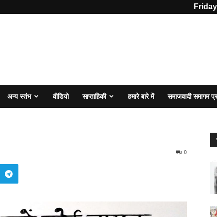
Friday
अन्य स्तंभ
वीडियो
साप्ताहिकी
हमारे बारे में
समाजवादी समागम प
0