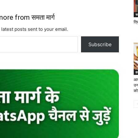
सम
ore from समता मार्ग
त्
 latest posts sent to your email.
Subscribe
ह
आम
उन
को