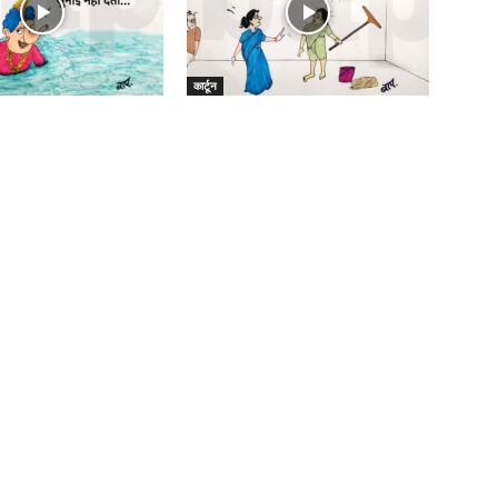
कार्टून