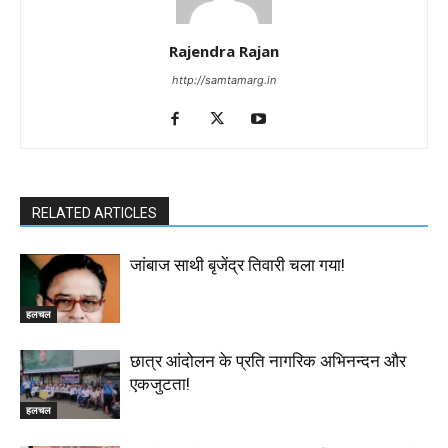
Rajendra Rajan
http://samtamarg.in
RELATED ARTICLES
जांबाज साथी बृजेंद्र तिवारी चला गया!
हलचल
छात्र आंदोलन के प्रति नागरिक अभिनन्दन और
एकजुटता!
हलचल