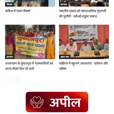
किताब
हलचल
कविता में ग्राम-विमर्श
राष्ट्रीय एकता को साम्प्रदायिक गुंडागर्दी
की चुनौती : सर्वधर्म सद्भाव समाज...
हलचल
ख़ास बात
राजस्थान के कुंदनपुरा में ग्रामवासियों का
साहित्य में बहुजन अवधारणा : वर्तमान और
धरना तीसरे दिन भी जारी
भविष्य