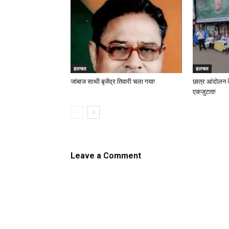
हलचल
हलचल
जांबाज साथी बृजेंद्र तिवारी चला गया!
छात्र आंदोलन 
एकजुटता!
Leave a Comment