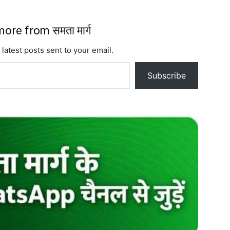
ore from समता मार्ग
 latest posts sent to your email.
Subscribe