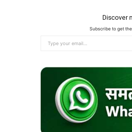
Discover m
Subscribe to get the
Type your email…