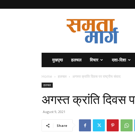
समता
मार्ग
मुखपृष्ठ
हलचल
विचार
दशा-दिशा
Home
हलचल
अगस्त क्रांति दिवस पर राष्ट्रीय संवाद
हलचल
अगस्त क्रांति दिवस पर
August 9, 2021
Share