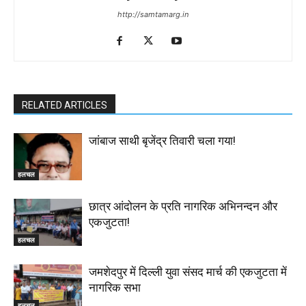
http://samtamarg.in
RELATED ARTICLES
जांबाज साथी बृजेंद्र तिवारी चला गया!
हलचल
छात्र आंदोलन के प्रति नागरिक अभिनन्दन और
एकजुटता!
हलचल
जमशेदपुर में दिल्ली युवा संसद मार्च की एकजुटता में
नागरिक सभा
हलचल