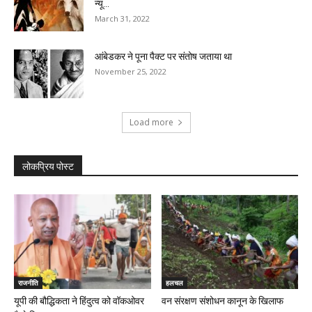
न्यू...
March 31, 2022
आंबेडकर ने पूना पैक्ट पर संतोष जताया था
November 25, 2022
Load more
लोकप्रिय पोस्ट
राजनीति
हलचल
यूपी की बौद्धिकता ने हिंदुत्व को वॉकओवर
वन संरक्षण संशोधन कानून के खिलाफ