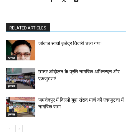
RELATED ARTICLES
जांबाज साथी बृजेंद्र तिवारी चला गया!
हलचल
छात्र आंदोलन के प्रति नागरिक अभिनन्दन और
एकजुटता!
हलचल
जमशेदपुर में दिल्ली युवा संसद मार्च की एकजुटता में
नागरिक सभा
हलचल