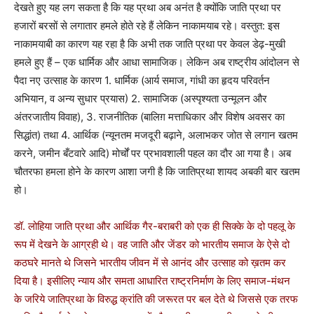
देखते हुए यह लग सकता है कि यह प्रथा अब अनंत है क्योंकि जाति प्रथा पर
हजारों बरसों से लगातार हमले होते रहे हैं लेकिन नाकामयाब रहे। वस्तुत: इस
नाकामयाबी का कारण यह रहा है कि अभी तक जाति प्रथा पर केवल डेढ़-मुखी
हमले हुए हैं – एक धार्मिक और आधा सामाजिक। लेकिन अब राष्ट्रीय आंदोलन से
पैदा नए उत्साह के कारण 1. धार्मिक (आर्य समाज, गांधी का हृदय परिवर्तन
अभियान, व अन्य सुधार प्रयास) 2. सामाजिक (अस्पृश्यता उन्मूलन और
अंतरजातीय विवाह), 3. राजनीतिक (बालिग़ मत्ताधिकार और विशेष अवसर का
सिद्धांत) तथा 4. आर्थिक (न्यूनतम मजदूरी बढ़ाने, अलाभकर जोत से लगान खतम
करने, जमीन बँटवारे आदि) मोर्चों पर प्रभावशाली पहल का दौर आ गया है। अब
चौतरफा हमला होने के कारण आशा जगी है कि जातिप्रथा शायद अबकी बार खतम
हो।
डॉ. लोहिया जाति प्रथा और आर्थिक गैर-बराबरी को एक ही सिक्के के दो पहलू के
रूप में देखने के आग्रही थे। वह जाति और जेंडर को भारतीय समाज के ऐसे दो
कठघरे मानते थे जिसने भारतीय जीवन में से आनंद और उत्साह को ख़तम कर
दिया है। इसीलिए न्याय और समता आधारित राष्ट्रनिर्माण के लिए समाज-मंथन
के जरिये जातिप्रथा के विरुद्ध क्रांति की जरूरत पर बल देते थे जिससे एक तरफ