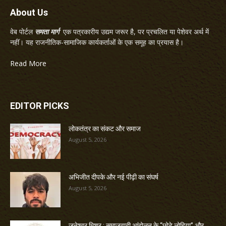
About Us
वेब पोर्टल
समता मार्ग
एक पत्रकारीय उद्यम जरूर है, पर प्रचलित या पेशेवर अर्थ में
नहीं। यह राजनीतिक-सामाजिक कार्यकर्ताओं के एक समूह का प्रयास है।
Read More
EDITOR PICKS
लोकतंत्र का संकट और समाज
August 5, 2026
अभिजीत दीपके और नई पीढ़ी का संघर्ष
August 5, 2026
जनेश्वर मिश्र : समाजवादी आंदोलन के “छोटे लोहिया” और