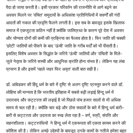
पैदा हो जाया करती है। इसी प्रकार परिवर्तन की राजनीति से आगे बढ़ने का
अवसर मिलने पर ‘वंचित’ समुदायों के अधिकांश प्रतिनिधियों में सवर्णों की गंदी
आदतों की नकल की प्रवृत्ति फैलने लगती है। इस सब के बावजूद इसके खिलाफ
समाज में एकजुटता कठिन नहीं है क्योंकि जातिप्रथा के कारण पूरे देश में अवसर
और योग्यता दोनों की कमी की प्रक्रिया का फैलाव होता है। फिर जाति की चक्की
‘छोटी’ जातियों को पीसने के बाद ‘ऊंची’ जाति के गरीब मर्दों को भी पीसती है।
इसलिए विशेष अवसर के सिद्धांत के जरिये ‘ऊंची’ जातियों और ‘वंचितों’ के मिले-
जुले नेतृत्व के जरिये सच्ची और आधुनिक क्रांति होना संभव है। लेकिन यह लंबा
प्रयत्न है और इसमें ‘पहले जहर फिर अमृत’ वाली बात सही है।
डॉ. आंबेडकर की हिंदू धर्म के बारे में दृष्टि से अलग दृष्टि प्रस्तुत करने वाले डॉ.
लोहिया की मान्यता है कि भारतीय इतिहास में सबसे बड़ी लड़ाई हिन्दू धर्म में
उदारवाद और कट्टरता की लड़ाई है जो पिछले पांच हजार सालों से भी अधिक
समय से चल रही है। क्योंकि चार बड़े और ठोस सवालों के बारे में हिन्दू धर्म बारी–
बारी से कट्टरता और उदारता का रुख लेता रहा है – वर्ण, स्त्री, संपत्ति और
सहनशीलता। कट्टरपंथियों ने हिन्दू धर्म में एकरूपता की एकता कायम करने की
कोशिश की है। लेकिन अच्छे उद्देश्यों के बावजूद उनके कामों के नतीजे हमेशा बहुत