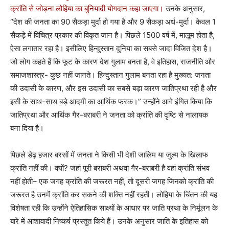
क्रांति से जोड़ना लोहिया का बुनियादी योगदान कहा जाएगा।
उनके अनुसार,
“देश की जनता का 90 सैकड़ा मुर्दा हो गया है और 9 सैकड़ा अर्ध-मुर्दा। केवल 1
सैकड़े में विचित्र प्रकार की विकृत जान है। पिछले 1500 वर्ष में, मालूम होता है,
ऐसा लगातार रहा है। इसीलिए हिन्दुस्तान दुनिया का सबसे जादा विजित देश है।
जो लोग कहते हैं कि फूट के कारण देश गुलाम बनता है, वे इतिहास, राजनीति और
समाजशास्त्र- कुछ नहीं जानते। हिन्दुस्तान गुलाम बनता रहा है मुख्यत: जनता
की उदासी के कारण, और इस उदासी का सबसे बड़ा कारण जातिप्रथा रही है और
इसी के साथ-साथ बड़े आदमी का आर्थिक फरक।” उन्होंने आगे इंगित किया कि
जातिप्रथा और आर्थिक गैर-बराबरी ने जनता को क्रांति की दृष्टि से नालायक
बना दिया है।
पिछले डेढ़ हजार बरसों में जनता ने किसी भी देशी जालिम या जुल्म के खिलाफ
क्रांति नहीं की। क्यों? जहां पूरी बराबरी अथवा गैर-बराबरी है वहां क्रांति संभव
नहीं होती– एक जगह क्रांति की जरूरत नहीं, तो दूसरी जगह जिनको क्रांति की
जरूरत है उनमें क्रांति कर सकने की शक्ति नहीं रहती। लोहिया के चिंतन की यह
विशेषता रही कि उन्होंने ऐतिहासिक साक्ष्यों के आधार पर जाति प्रथा के निर्मूलन के
बारे में आशावादी निष्कर्ष प्रस्तुत किये हैं। उनके अनुसार जाति के इतिहास को