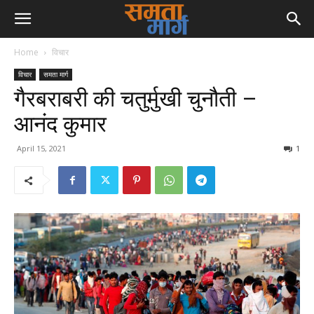
Home
विचार
विचार
समता मार्ग
गैरबराबरी की चतुर्मुखी चुनौती –
आनंद कुमार
April 15, 2021
1