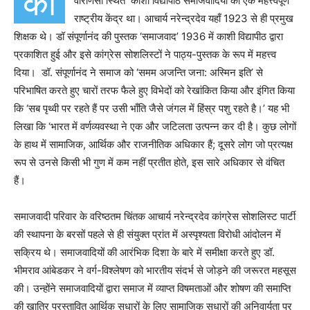
कां
वाराणसी स्थित काशी विद्यापीठ समाजवादियों का एक महत्त्वपूर्ण
राष्ट्रीय केंद्र था। आचार्य नरेन्द्रदेव यहाँ 1923 से ही प्रमुख
शिक्षक थे। डॉ संपूर्णानंद की पुस्तक ‘समाजवाद’ 1936 में काशी विद्यापीठ द्वारा
प्रकाशित हुई और इसे कांग्रेस सोशलिस्टों ने पाठ्य-पुस्तक के रूप में महत्त्व
दिया। डॉ. संपूर्णानंद ने समाज को ‘समम अजन्ति जना: अस्मिन इति’ से
परिभाषित करते हुए चारों तरफ फैले हुए विभेदों को रेखांकित किया और इंगित किया
कि ‘सब पृथ्वी पर रहते हैं पर उसी भाँति जैसे जंगल में हिंस्र पशु रहते है।’ यह भी
लिखा कि ‘भारत में वर्णव्यवस्था ने एक और जटिलता उत्पन्न कर दी है। कुछ लोगों
के हाथ में सामाजिक, आर्थिक और राजनीतिक अधिकार हैं; दूसरे लोग जो प्रत्यक्ष
रूप से उनसे किसी भी गुण में कम नहीं प्रतीत होते, इस सारे अधिकार से वंचित
हैं।
समाजवादी परिवार के वरिष्ठतम चिंतक आचार्य नरेन्द्रदेव कांग्रेस सोशलिस्ट पार्टी
की स्थापना के बरसों पहले से ही संयुक्त प्रांत में अस्पृश्यता विरोधी आंदोलन में
सक्रिय थे। समाजवादियों की आरंभिक दिशा के बारे में समीक्षा करते हुए डॉ.
भीमराव आंबेडकर ने वर्ग-विश्लेषण को भारतीय संदर्भ से जोड़ने की जरूरत महसूस
की। उन्होंने समाजवादियों द्वारा समाज में व्याप्त विषमताओं और शोषण की समाप्ति
की खातिर प्रस्तावित आर्थिक सुधारों के लिए सामाजिक सुधारों की अनिवार्यता पर