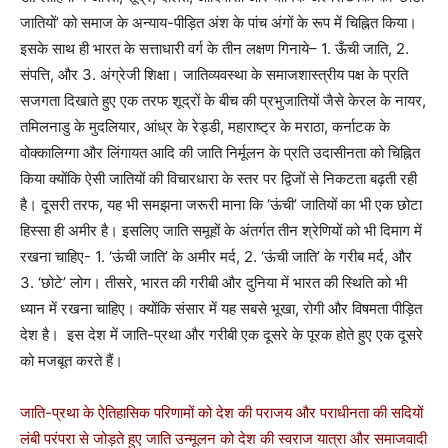
जातियों’ को समाज के अन्याय-पीड़ित अंश के पांच अंगों के रूप में चिह्नित किया।
इसके साथ ही भारत के सत्ताधारी वर्ग के तीन लक्षण गिनाये– 1. ऊँची जाति, 2.
संपत्ति, और 3. अंग्रेजी शिक्षा। जातिव्यवस्था के समाजशास्त्रीय पक्ष के प्रति
सजगता दिखाते हुए एक तरफ शूद्रों के बीच की प्रभुजातियों जैसे केरल के नायर,
तमिलनाडु के मुदलियार, आंध्र के रेड्डी, महाराष्ट्र के मराठा, कर्नाटक के
वोक्कालिग्गा और लिंगायत आदि की जाति निर्मूलन के प्रति उदासीनता को चिह्नित
किया क्योंकि ऐसी जातियों की विचारधारा के स्तर पर द्विजों से निकटता बढ़ती रही
है। दूसरी तरफ, यह भी समझना जरूरी माना कि ‘ऊंची’ जातियों का भी एक छोटा
हिस्सा ही अमीर है। इसलिए जाति समूहों के अंतर्गत तीन श्रेणियों को भी दिमाग में
रखना चाहिए- 1. ‘ऊंची जाति’ के अमीर मर्द, 2. ‘ऊंची जाति’ के गरीब मर्द, और
3. ‘छोटे’ लोग। तीसरे, भारत की गरीबी और दुनिया में भारत की स्थिति को भी
ध्यान में रखना चाहिए। क्योंकि संसार में यह सबसे भूखा, रोगी और विषमता पीड़ित
देश है। इस देश में जाति-प्रथा और गरीबी एक दूसरे के पूरक होते हुए एक दूसरे
को मजबूत करते हैं।
जाति-प्रथा के ऐतिहासिक परिणामों को देश की पराजय और पराधीनता की सदियों
लंबी परंपरा से जोड़ते हुए जाति उन्मूलन को देश की स्वराज यात्रा और समाजवादी