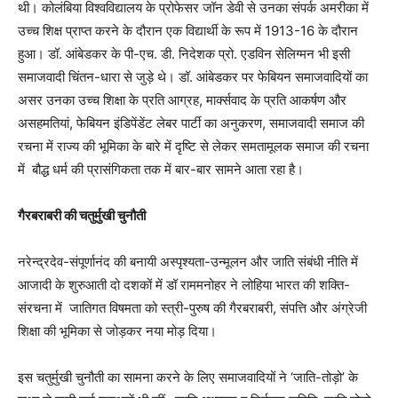
थी। कोलंबिया विश्वविद्यालय के प्रोफेसर जॉन डेवी से उनका संपर्क अमरीका में
उच्च शिक्ष प्राप्त करने के दौरान एक विद्यार्थी के रूप में 1913-16 के दौरान
हुआ। डॉ. आंबेडकर के पी-एच. डी. निदेशक प्रो. एडविन सेलिग्मन भी इसी
समाजवादी चिंतन-धारा से जुड़े थे। डॉ. आंबेडकर पर फेबियन समाजवादियों का
असर उनका उच्च शिक्षा के प्रति आग्रह, मार्क्सवाद के प्रति आकर्षण और
असहमतियां, फेबियन इंडिपेंडेंट लेबर पार्टी का अनुकरण, समाजवादी समाज की
रचना में राज्य की भूमिका के बारे में दृष्टि से लेकर समतामूलक समाज की रचना
में बौद्ध धर्म की प्रासंगिकता तक में बार-बार सामने आता रहा है।
गैरबराबरी की चतुर्मुखी चुनौती
नरेन्द्रदेव-संपूर्णानंद की बनायी अस्पृश्यता-उन्मूलन और जाति संबंधी नीति में
आजादी के शुरुआती दो दशकों में डॉ राममनोहर ने लोहिया भारत की शक्ति-
संरचना में जातिगत विषमता को स्त्री-पुरुष की गैरबराबरी, संपत्ति और अंग्रेजी
शिक्षा की भूमिका से जोड़कर नया मोड़ दिया।
इस चतुर्मुखी चुनौती का सामना करने के लिए समाजवादियों ने ‘जाति-तोड़ो’ के