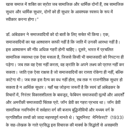
खास समाज में शक्ति का स्रोत जब सामाजिक और धार्मिक दोनों हैं, तब सामाजिक
सुधार और धार्मिक सुधार, दोनों को ही सुधार के आवश्यक स्वरूप के रूप में
स्वीकार करना होगा।”
डॉ. आंबेडकर ने समाजवादियों को दो बातों के लिए सचेत भी किया। एक,
समाजवादियों का यह आश्वासन काफी नहीं है कि जाति में उनकी आस्था नहीं है।
इस आश्वासन की नींव अधिक गहरी होनी चाहिए। दूसरे, भारत में प्रचलित
सामाजिक व्यवस्था एक ऐसा मसला है, जिससे किसी भी समाजवादी को निपटना ही
पड़ेगा। जब तक वह ऐसा नहीं करता, वह क्रांति के अपने लक्ष्य को प्राप्त नहीं कर
सकता। जाति एक ऐसा राक्षस है जो समाजवादियों का रास्ता रोकेगा ही नहीं, बल्कि
काटेगा भी। जब तक इस दैत्य का वध नहीं होता, तब तक न राजनीतिक सुधार हो
सकता है न आर्थिक सुधार। यहाँ यह जोड़ना जरूरी है कि स्वयं डॉ आंबेडकर के
विचारों में, निरंतर विकासशीलता के बावजूद, फेबियन समाजवादी मूल्यों और आदर्शों
और अमरीकी समाजवादी चिंतक प्रो. जॉन डेवी का गहरा प्रभाव था। जॉन डेवी
सामाजिक नवनिर्माण में सर्वहारा वर्ग की बजाय बुद्धिजीवियों और मध्यम वर्ग के
प्रगतिशील तत्त्वों को जादा महत्त्वपूर्ण मानते थे। ‘ह्यूमनिस्ट मेनिफेस्टो’ (1933)
के सह-लेखक के नाते प्रसिद्ध इस विचारक की मार्क्स के सिद्धांतों से असहमति