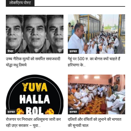
लोकप्रिय पोस्ट
विचार
हलचल
उच्च नैतिक मूल्यों को समर्पित समाजवादी
गेहूं पर 500 रु. का बोनस क्यों चाहते हैं
योद्धा मधु लिमये
हरियाणा के...
हलचल
हलचल
रोजगार पर निराधार अधिसूचना जारी कर
दलितों और वंचितों को लुभाने की भागवत
रही उप्र सरकार – युवा...
की चुनावी चाल