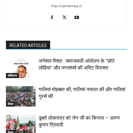
http://samtamarg.in
RELATED ARTICLES
जनेश्वर मिश्र : समाजवादी आंदोलन के “छोटे
लोहिया” और जनसंघर्ष की अमिट विरासत
शख्सियत
गालियां मोहब्बत की, गालियां नफरत की और गालियां
गुस्से की
विचार
डूबते लोकतंत्र को जेन जी का किनारा – अरुण
कुमार त्रिपाठी
विचार