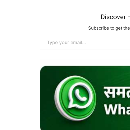
Discover m
Subscribe to get the
Type your email…