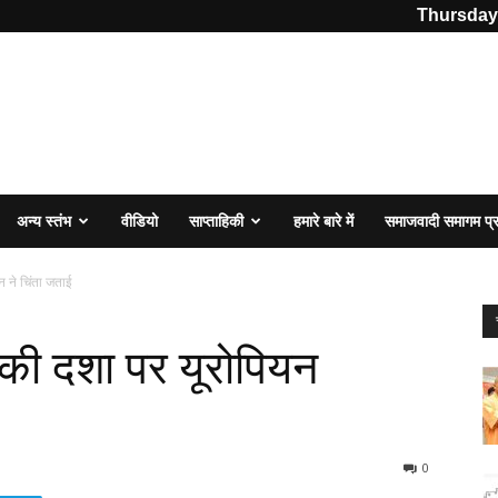
Thursday,
अन्य स्तंभ
वीडियो
साप्ताहिकी
हमारे बारे में
समाजवादी समागम प
न ने चिंता जताई
ं की दशा पर यूरोपियन
0