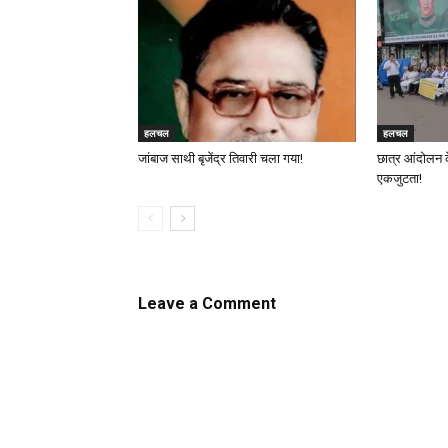
हलचल
हलचल
जांबाज साथी बृजेंद्र तिवारी चला गया!
छात्र आंदोलन 
एकजुटता!
Leave a Comment