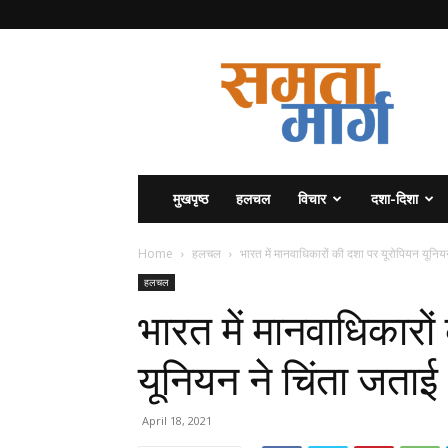
समता
मार्ग
मुखपृष्ठ
हलचल
विचार
दशा-दिशा
Home
हलचल
भारत में मानवाधिकारों की दशा पर यूरोपियन यूनिय
हलचल
भारत में मानवाधिकारो
यूनियन ने चिंता जताई
April 18, 2021