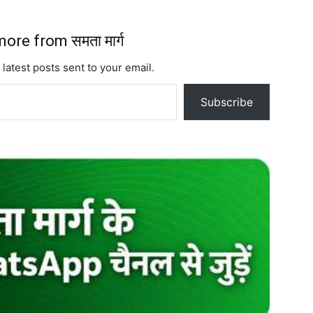
ore from समता मार्ग
 latest posts sent to your email.
Subscribe