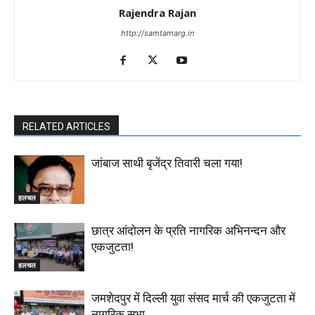
Rajendra Rajan
http://samtamarg.in
RELATED ARTICLES
जांबाज साथी बृजेंद्र तिवारी चला गया!
हलचल
छात्र आंदोलन के प्रति नागरिक अभिनन्दन और
एकजुटता!
हलचल
जमशेदपुर में दिल्ली युवा संसद मार्च की एकजुटता में
नागरिक सभा