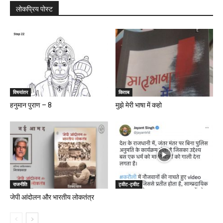
लोकप्रिय पोस्ट
विषयांतर
किताब
हनुमान पुराण – 8
मुझे मेरी भाषा में कहो
राजनीति
ट्वीट-ट्वीट
जेपी आंदोलन और भारतीय लोकतंत्र