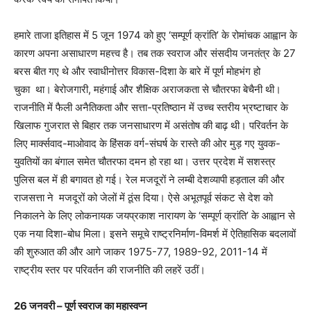
हमारे ताजा इतिहास में 5 जून 1974 को हुए ‘सम्पूर्ण क्रांति’ के रोमांचक आह्वान के
कारण अपना असाधारण महत्त्व है। तब तक स्वराज और संसदीय जनतंत्र के 27
बरस बीत गए थे और स्वाधीनोत्तर विकास-दिशा के बारे में पूर्ण मोहभंग हो
चुका था। बेरोजगारी, महंगाई और शैक्षिक अराजकता से चौतरफा बेचैनी थी।
राजनीति में फैली अनैतिकता और सत्ता-प्रतिष्ठान में उच्च स्तरीय भ्रष्टाचार के
खिलाफ गुजरात से बिहार तक जनसाधारण में असंतोष की बाढ़ थी। परिवर्तन के
लिए मार्क्सवाद-माओवाद के हिंसक वर्ग-संघर्ष के रास्ते की ओर मुड़ गए युवक-
युवतियों का बंगाल समेत चौतरफा दमन हो रहा था। उत्तर प्रदेश में सशस्त्र
पुलिस बल में ही बगावत हो गई। रेल मजदूरों ने लम्बी देशव्यापी हड़ताल की और
राजसत्ता ने मजदूरों को जेलों में ठूंस दिया। ऐसे अभूतपूर्व संकट से देश को
निकालने के लिए लोकनायक जयप्रकाश नारायण के ‘सम्पूर्ण क्रांति’ के आह्वान से
एक नया दिशा-बोध मिला। इसने समूचे राष्ट्रनिर्माण-विमर्श में ऐतिहासिक बदलावों
की शुरुआत की और आगे जाकर 1975-77, 1989-92, 2011-14 में
राष्ट्रीय स्तर पर परिवर्तन की राजनीति की लहरें उठीं।
26 जनवरी – पूर्ण स्वराज का महास्वप्न