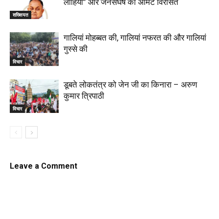
लोहिया” और जनसंघर्ष की अमिट विरासत
शख्सियत
गालियां मोहब्बत की, गालियां नफरत की और गालियां
गुस्से की
विचार
डूबते लोकतंत्र को जेन जी का किनारा – अरुण
कुमार त्रिपाठी
विचार
Leave a Comment