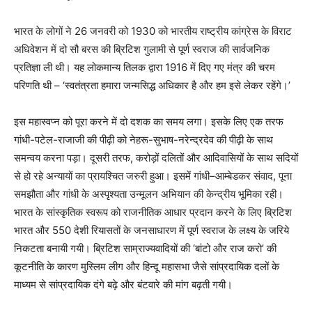
भारत के लोगों ने 26 जनवरी को 1930 को भारतीय राष्ट्रीय कांग्रेस के विराट
अधिवेशन में दो सौ बरस की ब्रिटिश गुलामी से पूर्ण स्वराज की सार्वजनिक
प्रतिज्ञा ली थी। यह लोकमान्य तिलक द्वारा 1916 में दिए गए मंत्र की चरम
परिणति थी – ‘स्वतंत्रता हमारा जन्मसिद्ध अधिकार है और हम इसे लेकर रहेंगे।’
इस महास्वप्न को पूरा करने में दो दशक का समय लगा। इसके लिए एक तरफ
गांधी-पटेल-राजाजी की पीढ़ी को नेहरू-सुभाष-नरेन्द्रदेव की पीढ़ी के साथ
समन्वय करना पड़ा। दूसरी तरफ, करोड़ों दलितों और आदिवासियों के साथ सदियों
से हो रहे अन्यायों का प्रायश्चित जरुरी हुआ। इसमें गांधी–आम्बेडकर संवाद, पूना
समझौता और गांधी के अस्पृश्यता उन्मूलन अभियान की केन्द्रीय भूमिका रही।
भारत के सांस्कृतिक स्वरूप को राजनीतिक आधार प्रदान करने के लिए ब्रिटिश
भारत और 550 देशी रियासतों के जनसाधारण में पूर्ण स्वराज के लक्ष्य के जरिये
निकटता बनायी गयी। ब्रिटिश साम्राज्यवादियों की ‘बांटो और राज करो’ की
कूटनीति के कारण मुस्लिम लीग और हिन्दू महासभा जैसे सांप्रदायिक दलों के
माध्यम से सांप्रदायिक दंगे बढ़े और बंटवारे की मांग बढ़ती गयी।