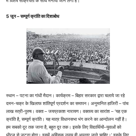
में विशेष सक्रियता के साथ मनाया जाने लगा है।
5 जून – सम्पूर्ण क्रांति का दिशाबोध
स्थान – पटना का गांधी मैदान। कार्यक्रम – बिहार सरकार द्वारा चलाये जा रहे
दमन-चक्र के खिलाफ शांतिपूर्ण प्रदर्शन का समापन। अनुमानित हाजिरी – पांच
लाख स्त्री-पुरुष। वक्ता – जयप्रकाश नारायण। वक्तव्य का सारांश – ‘यह एक
क्रांति है, सम्पूर्ण क्रांति। यह मात्र विधानसभा भंग करने का आन्दोलन नहीं है।
हम सबको दूर तक जाना है, बहुत दूर तक। इसके लिए विद्यार्थियों–युवाओं को
धीरज से जुटना होगा। इसमें अहिंसक उपाय ही अपनाए जाने चाहिए।’ इसके लिए