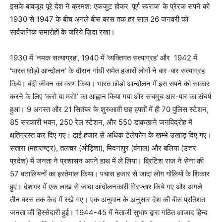
इसके बावजूद पूरे देश ने क्रमश: एकजुट होकर ‘पूर्ण स्वराज’ के प्रेरक सपने को
1930 से 1947 के बीच अगले बीस बरस तक हर साल 26 जनवरी को
सार्वजनिक समारोहों के जरिये ज़िंदा रखा।
1930 में ‘नमक सत्याग्रह’, 1940 में ‘व्यक्तिगत सत्याग्रह’ और 1942 में
‘भारत छोड़ो आन्दोलन’ के दौरान गांधी समेत हजारों लोगों ने बार-बार सत्याग्रह
किये। बंदी जीवन का वरण किया। भारत छोड़ो आन्दोलन में इस सपने को साकार
करने के लिए ‘करो या मरो!’ का आह्वान किया गया और सचमुच आर-पार का संघर्ष
हुआ। 9 अगस्त और 21 सितंबर के शुरुआती छह हफ्तों में ही 70 पुलिस स्टेशन,
85 सरकारी भवन, 250 रेल स्टेशन, और 550 डाकखाने जनविद्रोह में
क्षतिग्रस्त कर दिए गए। ढाई हजार से अधिक टेलेफोन के खम्भे उखाड़ दिए गए।
सतारा (महाराष्ट्र), तलचर (ओड़िशा), मिदनापुर (बंगाल) और बलिया (उत्तर
प्रदेश) में जनता ने प्रशासन अपने हाथ में ले लिया। ब्रिटिश राज ने सेना की
57 बटालियनों का इस्तेमाल किया। पचास हजार से जादा लोग गोलियों के शिकार
हुए। देशभर में एक लाख से जादा आंदोलनकारी गिरफ्तार किये गए और अगले
तीन बरस तक कैद में रखे गए। एक अनुमान के अनुसार देश की बीस प्रतिशत
जनता की हिस्सेदारी हुई। 1944-45 में नेताजी सुभाष द्वारा गठित आजाद हिन्द