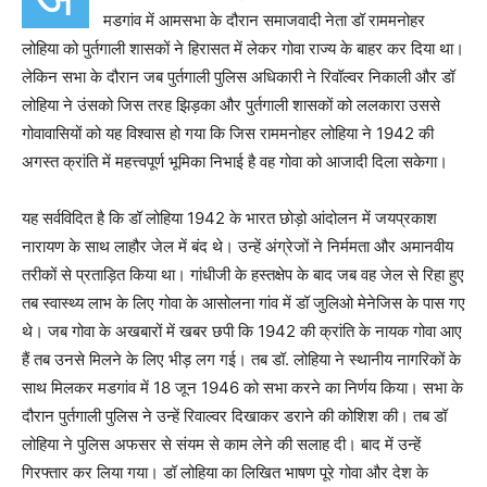
मडगांव में आमसभा के दौरान समाजवादी नेता डॉ राममनोहर
लोहिया को पुर्तगाली शासकों ने हिरासत में लेकर गोवा राज्य के बाहर कर दिया था।
लेकिन सभा के दौरान जब पुर्तगाली पुलिस अधिकारी ने रिवॉल्वर निकाली और डॉ
लोहिया ने उंसको जिस तरह झिड़का और पुर्तगाली शासकों को ललकारा उससे
गोवावासियों को यह विश्वास हो गया कि जिस राममनोहर लोहिया ने 1942 की
अगस्त क्रांति में महत्त्वपूर्ण भूमिका निभाई है वह गोवा को आजादी दिला सकेगा।
यह सर्वविदित है कि डॉ लोहिया 1942 के भारत छोड़ो आंदोलन में जयप्रकाश
नारायण के साथ लाहौर जेल में बंद थे। उन्हें अंग्रेजों ने निर्ममता और अमानवीय
तरीकों से प्रताड़ित किया था। गांधीजी के हस्तक्षेप के बाद जब वह जेल से रिहा हुए
तब स्वास्थ्य लाभ के लिए गोवा के आसोलना गांव में डॉ जुलिओ मेनेजिस के पास गए
थे। जब गोवा के अखबारों में खबर छपी कि 1942 की क्रांति के नायक गोवा आए
हैं तब उनसे मिलने के लिए भीड़ लग गई। तब डॉ. लोहिया ने स्थानीय नागरिकों के
साथ मिलकर मडगांव में 18 जून 1946 को सभा करने का निर्णय किया। सभा के
दौरान पुर्तगाली पुलिस ने उन्हें रिवाल्वर दिखाकर डराने की कोशिश की। तब डॉ
लोहिया ने पुलिस अफसर से संयम से काम लेने की सलाह दी। बाद में उन्हें
गिरफ्तार कर लिया गया। डॉ लोहिया का लिखित भाषण पूरे गोवा और देश के