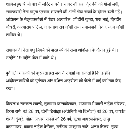
शामिल हुए थे जो बाद में जस्टिस बने। सागर की सह्याद्रि देवी को गोली लगी,
समाजवादी नेता यमुना प्रसाद शास्त्री की आंखें गोवा संघर्ष के दौरान चली गईं।
आंदोलन के नेतृत्वकर्ताओं में पीटर अल्वारिस, डॉ टीबी कुन्हा, शेरू भाई, त्रिदीब
चौधरी, आत्माराम पाटिल, जगन्नाथ राव जोशी तथा समाजवादी नेता एसएम जोशी
शामिल थे।
समाजवादी नेता मधु लिमये को बारह वर्ष की सजा आंदोलन के दौरान हुई थी।
उन्होंने 19 महीने जेल में काटे थे।
पुर्तगाली शासकों की क्रूरता इस बात से समझी जा सकती है कि उन्होंने
आंदोलनकारियों को पुर्तगाल और दक्षिण अफ्रीका की जेलों में कई वर्षों तक कैद
रखा।
विश्वनाथ नारायण लवन्दे, तुकाराम काणकोलकर, राजाराम भिकारों नाईक गोवेकर,
हिरबा राणे को 28 वर्ष, टोनी डिसोझा (अंतोनियो जो डिसोझा) को 26 वर्ष, जयवंत
शेणवी कुंद्रे, मोहन लक्ष्मण रानडे को 26 वर्ष, सूखा आगरवाडेकर, लाडू
वायंगणकर, बाबला नाईक वेर्णेकर, श्रीपाद परशुराम साठे, अनंत तिळवे, सूखा