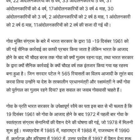
वर्ष, 22 आंदोलनकारियों को 6 वर्ष, 33 आंदोलनकारियों 5 वर्ष, 31
आंदोलनकारियों को 4 वर्ष, 17आंदोलनकारियों को 3 वर्ष 4 माह, 30
आंदोलनकारियों को 3 वर्ष, 2 आंदोलनकारियों को 2 वर्ष 8 माह, 1 आंदोलनकारी
को 2 वर्ष 6 माह, 11आंदोलनकारियों को 2 वर्ष की सजा दी गई थी।
गोवा मुक्ति संग्राम के बारे में भारत सरकार के द्वारा 18 -19 दिसंबर 1961 को
की गई सैनिक कार्रवाई का काफी प्रचार किया जाता है लेकिन भारत के आजाद
होने के बाद भी चौदह बरस तक गोवा को क्यों गुलाम रहना पड़ा, तथा भारत सरकार
के द्वारा क्यों सैनिक कार्रवाई के क्यों चौदह वर्ष तक इंतजार किया गया यह रहस्य
बना हुआ है। जिन सरदार पटेल ने 565 रियासतों का विलय आजादी के तुरंत बाद
करवा लिया उन्होंने या देश के तत्कालीन प्रधानमंत्री और रक्षामंत्री ने क्यों गोवा
को पुर्तगाल का गुलाम रहने दिया? इस सवाल का जवाब गोवावासी चाहते हैं।
गोवा के प्रति भारत सरकार के उपेक्षापूर्ण रवैये का पता इस बात से भी चलता है कि
19 दिसंबर 1961 को गोवा के आजाद होने के बाद 1972 में पहली बार गोवा के
स्वतंत्रता संग्राम सेनानियों की पेंशन देने की घोषणा की गई, जो 1978 में मिलनी
शुरू हुई। मध्यप्रदेश में 1985 में, महाराष्ट्र में 1988 में, राजस्थान में 1990
में, कर्नाटक और हरियाणा में 1992 में, उत्तर प्रदेश में 1997 में पेंशन देना शुरू