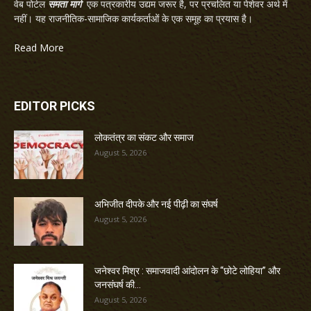
वेब पोर्टल
समता मार्ग
एक पत्रकारीय उद्यम जरूर है, पर प्रचलित या पेशेवर अर्थ में
नहीं। यह राजनीतिक-सामाजिक कार्यकर्ताओं के एक समूह का प्रयास है।
Read More
EDITOR PICKS
लोकतंत्र का संकट और समाज
August 5, 2026
अभिजीत दीपके और नई पीढ़ी का संघर्ष
August 5, 2026
जनेश्वर मिश्र : समाजवादी आंदोलन के “छोटे लोहिया” और
जनसंघर्ष की...
August 5, 2026