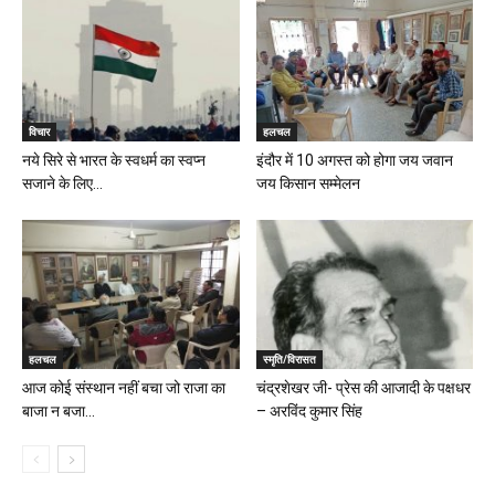
विचार
हलचल
नये सिरे से भारत के स्वधर्म का स्वप्न
इंदौर में 10 अगस्त को होगा जय जवान
सजाने के लिए...
जय किसान सम्मेलन
हलचल
स्मृति/विरासत
आज कोई संस्थान नहीं बचा जो राजा का
चंद्रशेखर जी- प्रेस की आजादी के पक्षधर
बाजा न बजा...
– अरविंद कुमार सिंह