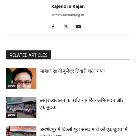
Rajendra Rajan
http://samtamarg.in
RELATED ARTICLES
जांबाज साथी बृजेंद्र तिवारी चला गया!
हलचल
छात्र आंदोलन के प्रति नागरिक अभिनन्दन और
एकजुटता!
हलचल
जमशेदपुर में दिल्ली युवा संसद मार्च की एकजुटता में