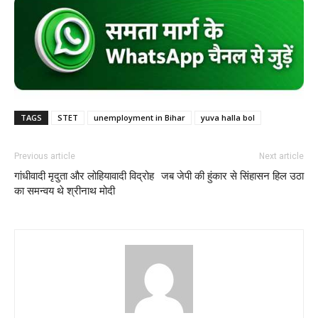
TAGS
STET
unemployment in Bihar
yuva halla bol
Previous article
Next article
गांधीवादी मृदुता और लोहियावादी विद्रोह
जब जेपी की हुंकार से सिंहासन हिल उठा
का समन्वय थे श्रीनाथ मोदी