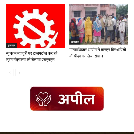
हलचल
हलचल
मानवाधिकार आयोग ने कनहर विस्थापितों
न्यूनतम मजदूरी पर टालमटोल कर रहे
की पीड़ा का लिया संज्ञान
श्रम मंत्रालय को चेताया एचएमएस...