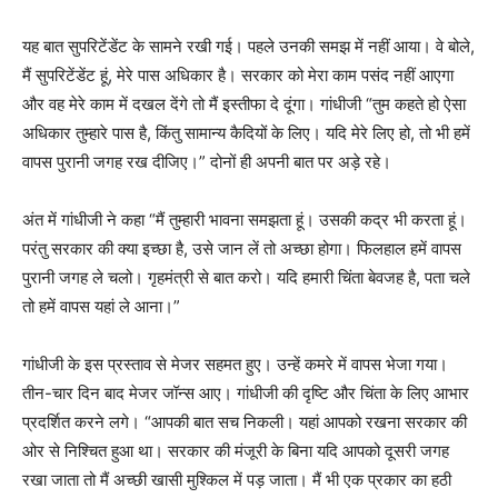
यह बात सुपरिटेंडेंट के सामने रखी गई। पहले उनकी समझ में नहीं आया। वे बोले,
मैं सुपरिटेंडेंट हूं, मेरे पास अधिकार है। सरकार को मेरा काम पसंद नहीं आएगा
और वह मेरे काम में दखल देंगे तो मैं इस्तीफा दे दूंगा। गांधीजी “तुम कहते हो ऐसा
अधिकार तुम्हारे पास है, किंतु सामान्य कैदियों के लिए। यदि मेरे लिए हो, तो भी हमें
वापस पुरानी जगह रख दीजिए।” दोनों ही अपनी बात पर अड़े रहे।
अंत में गांधीजी ने कहा “मैं तुम्हारी भावना समझता हूं। उसकी कद्र भी करता हूं।
परंतु सरकार की क्या इच्छा है, उसे जान लें तो अच्छा होगा। फिलहाल हमें वापस
पुरानी जगह ले चलो। गृह
मंत्री
से बात करो। यदि हमारी चिंता बेवजह है, पता चले
तो हमें वापस यहां ले आना।”
गांधीजी के इस प्रस्ताव से मेजर सहमत हुए। उन्हें कमरे में वापस भेजा गया।
तीन-चार दिन बाद मेजर जॉन्स आए। गांधीजी की दृष्टि और चिंता के लिए आभार
प्रदर्शित करने लगे। “आपकी बात सच निकली। यहां आपको रखना सरकार की
ओर से निश्चित हुआ था। सरकार की मंजूरी के बिना यदि आपको दूसरी जगह
रखा जाता तो मैं अच्छी खासी मुश्किल में पड़ जाता। मैं भी एक प्रकार का हठी