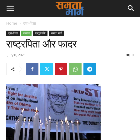
Home
दशा-दिशा
दशा-दिशा
समाज
श्रद्धांजलि
समता मार्ग
राष्ट्रपिता और फादर
July 8, 2021
0