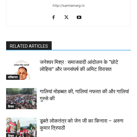
http://samtamarg.in
RELATED ARTICLES
जनेश्वर मिश्र : समाजवादी आंदोलन के “छोटे
लोहिया” और जनसंघर्ष की अमिट विरासत
शख्सियत
गालियां मोहब्बत की, गालियां नफरत की और गालियां
गुस्से की
विचार
डूबते लोकतंत्र को जेन जी का किनारा – अरुण
कुमार त्रिपाठी
विचार