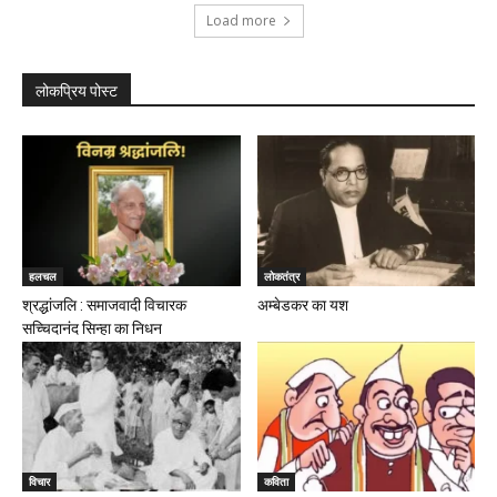
Load more
लोकप्रिय पोस्ट
हलचल
लोकतंत्र
श्रद्धांजलि : समाजवादी विचारक
अम्बेडकर का यश
सच्चिदानंद सिन्हा का निधन
विचार
कविता