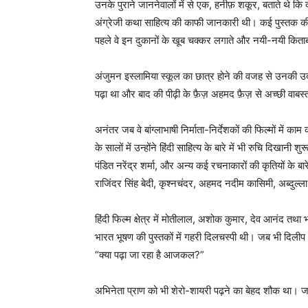
उनके पुराने जाननेवालों में से एक, हनीफ़ शकूर, बताते थे कि
अंग्रेजी कथा साहित्य की काफी जानकारी थी। कई पुस्तक की
पहले वे इन दुकानों के खूब चक्कर लगाते और नयी-नयी किताबों 
अंजुमन इस्लामिया स्कूल का छात्र होने की वजह से उनकी उर्द
पढ़ा था और बाद की पीढ़ी के फ़ैज़ अहमद फ़ैज़ से अच्छी वाबस
अनंतर जब वे बांग्लाभाषी निर्माता-निर्देशकों की फिल्मों में क
के सालों में उन्होंने हिंदी साहित्य के बारे में भी रुचि दिखानी 
पंडित नरेंद्र शर्मा, और अन्य कई रचनाकारों की कृतियों के बारे 
राजिंदर सिंह बेदी, कृश्नचंदर, अहमद नदीम कासिमी, अब्दुल्ला 
हिंदी फिल्म क्षेत्र में मोतीलाल, अशोक कुमार, देव आनंद तथा भ
भारत भूषण की पुस्तकों में गहरी दिलचस्पी थी। जब भी दिलीप
“क्या पढ़ा जा रहा है आजकल?”
अभिनेता प्राण को भी शेरो-शायरी पढ़ने का बेहद शौक था। जब 