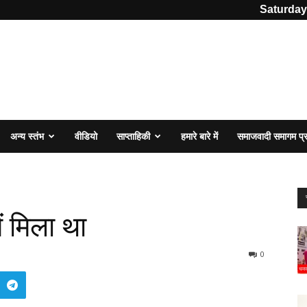
Saturday
अन्य स्तंभ
वीडियो
साप्ताहिकी
हमारे बारे में
समाजवादी समागम प
ं मिला था
0