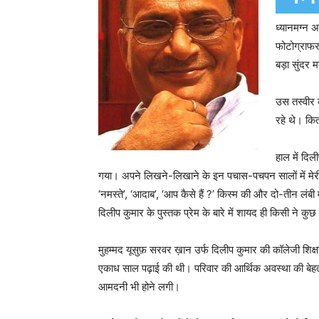
ध्यानमग्न 
फोटोग्राफर 
बड़ा सुंदर
उस तस्वीर 
रहे थे। कि
हाल में दिल
गया। अपने लिखने-लिखाने के इन पचास-पचपन सालों में मेरी दि
‘नमस्ते’, ‘आदाब’, ‘आप कैसे हैं ?’ किस्म की और दो-तीन लंबी
दिलीप कुमार के पुस्तक प्रेम के बारे में शायद ही किसी ने क
मुहम्मद यूसुफ़ सरवर ख़ान उर्फ दिलीप कुमार की कॉलेजी शिक्
एकाध साल पढ़ाई की थी। परिवार की आर्थिक अवस्था की बेहतरी
आमदनी भी होने लगी।