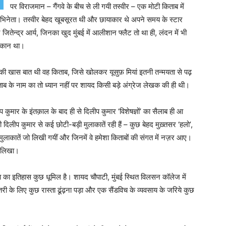
पर विराजमान – गैंगवे के बीच से ली गयी तस्वीर – एक मोटी किताब में
अभिनेता। तस्वीर बेहद खूबसूरत थी और छायाकार थे अपने समय के स्टार
जितेन्द्र आर्य, जिनका खुद मुंबई में आलीशान फ्लैट तो था ही, लंदन में भी
 मकान था।
की खास बात थी वह किताब, जिसे खोलकर यूसुफ़ मियां इतनी तन्मयता से पढ़
ताब के नाम का तो ध्यान नहीं पर शायद किसी बड़े अंग्रेज लेखक की ही थी।
ीप कुमार के इंतक़ाल के बाद ही से दिलीप कुमार ‘विशेषज्ञों’ का सैलाब ही आ
लीप कुमार से कई छोटी-बड़ी मुलाकातें रही हैं – कुछ बेहद मुख़्तसर ‘हलो’,
 मुलाकातें जो लिखी गयीं और जिनमें वे हमेशा किताबों की संगत में नज़र आए।
ुछ लिखा।
षा का इतिहास कुछ धूमिल है। शायद चौपाटी, मुंबई स्थित विलसन कॉलेज में
 के लिए कुछ रास्ता ढूंढ़ना पड़ा और एक सैंडविच के व्यवसाय के जरिये कुछ