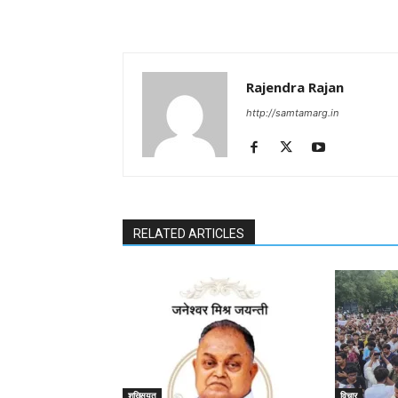
Rajendra Rajan
http://samtamarg.in
RELATED ARTICLES
शख्सियत
विचार