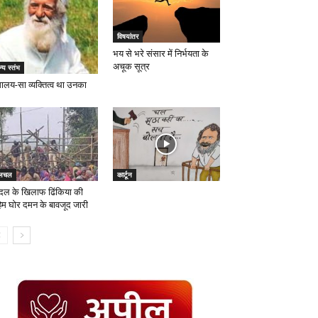
विषयांतर
भय से भरे संसार में निर्भयता के
अचूक सूत्र
्य स्तंभ
मालय-सा व्यक्तित्व था उनका
लचल
कार्टून
ंदल के खिलाफ ढिंकिया की
हिम घोर दमन के बावजूद जारी