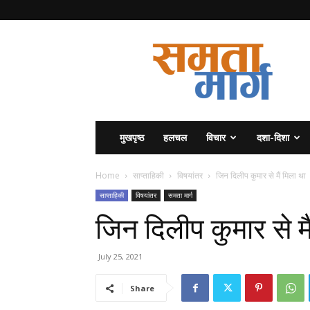
समता
मार्ग
मुखपृष्ठ
हलचल
विचार
दशा-दिशा
Home
साप्ताहिकी
विषयांतर
जिन दिलीप कुमार से मैं मिला था
साप्ताहिकी
विषयांतर
समता मार्ग
जिन दिलीप कुमार से मै
July 25, 2021
Share