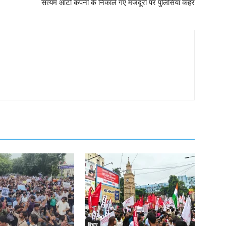
सत्यम ऑटो कंपनी के निकाले गए मजदूरों पर पुलिसिया कहर
विचार