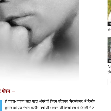
अन
हि
ह
जि
मु
्र मोहन —
ई पचास-पचपन साल पहले अंग्रेजी फिल्म पत्रिका ‘फिल्मफेयर’ में दिलीप
कुमार की एक रंगीन तस्वीर छपी थी : लंदन की किसी बस में पिछली सीट