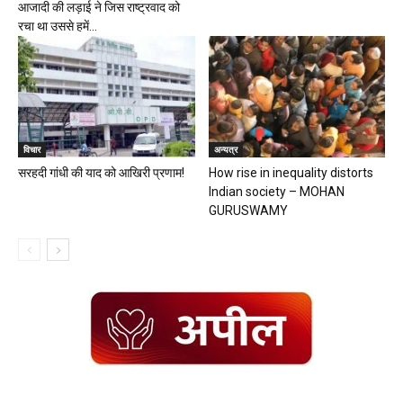
आजादी की लड़ाई ने जिस राष्ट्रवाद को
रचा था उससे हमें...
विचार
अन्यत्र
सरहदी गांधी की याद को आखिरी प्रणाम!
How rise in inequality distorts
Indian society – MOHAN
GURUSWAMY