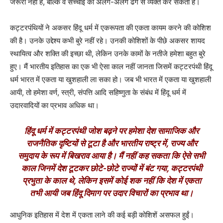
जरूरी नहीं है, बल्कि वे सच्चाई को अलग-अलग ढंग से व्यक्त कर सकती हैं।
कट्टरपंथियों ने अकसर हिंदू धर्म में एकरूपता की एकता कायम करने की कोशिश
की है। उनके उद्देश्य कभी बुरे नहीं रहे। उनकी कोशिशों के पीछे अकसर शायद
स्थायित्व और शक्ति की इच्छा थी, लेकिन उनके कामों के नतीजे हमेशा बहुत बुरे
हुए। मैं भारतीय इतिहास का एक भी ऐसा काल नहीं जानता जिसमें कट्टरपंथी हिंदू
धर्म भारत में एकता या खुशहाली ला सका हो। जब भी भारत में एकता या खुशहाली
आयी, तो हमेशा वर्ण, स्त्री, संपत्ति आदि सहिष्णुता के संबंध में हिंदू धर्म में
उदारवादियों का प्रभाव अधिक था।
हिंदू धर्म में कट्टरपंथी जोश बढ़ने पर हमेशा देश सामाजिक और
राजनैतिक दृष्टियों से टूटा है और भारतीय राष्ट्र में, राज्य और
समुदाय के रूप में बिखराव आया है। मैं नहीं कह सकता कि ऐसे सभी
काल जिनमें देश टूटकर छोटे-छोटे राज्यों में बंट गया, कट्टरपंथी
प्रभुता के काल थे, लेकिन इसमें कोई शक नहीं कि देश में एकता
तभी आयी जब हिंदू दिमाग पर उदार विचारों का प्रभाव था।
आधुनिक इतिहास में देश में एकता लाने की कई बड़ी कोशिशें असफल हुईं।