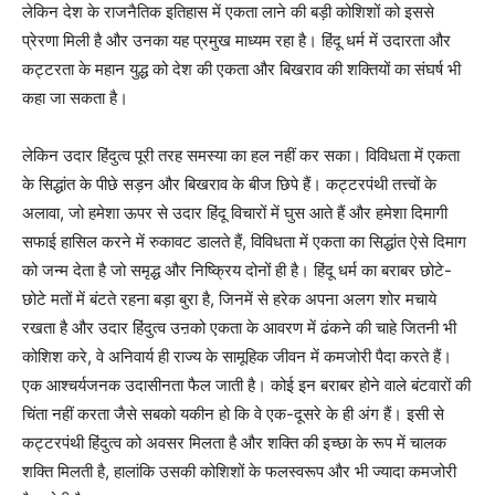
लेकिन देश के राजनैतिक इतिहास में एकता लाने की बड़ी कोशिशों को इससे
प्रेरणा मिली है और उनका यह प्रमुख माध्यम रहा है। हिंदू धर्म में उदारता और
कट्टरता के महान युद्ध को देश की एकता और बिखराव की शक्तियों का संघर्ष भी
कहा जा सकता है।
लेकिन उदार हिंदुत्व पूरी तरह समस्या का हल नहीं कर सका। विविधता में एकता
के सिद्धांत के पीछे सड़न और बिखराव के बीज छिपे हैं। कट्टरपंथी तत्त्वों के
अलावा, जो हमेशा ऊपर से उदार हिंदू विचारों में घुस आते हैं और हमेशा दिमागी
सफाई हासिल करने में रुकावट डालते हैं, विविधता में एकता का सिद्धांत ऐसे दिमाग
को जन्म देता है जो समृद्ध और निष्क्रिय दोनों ही है। हिंदू धर्म का बराबर छोटे-
छोटे मतों में बंटते रहना बड़ा बुरा है, जिनमें से हरेक अपना अलग शोर मचाये
रखता है और उदार हिंदुत्व उऩको एकता के आवरण में ढंकने की चाहे जितनी भी
कोशिश करे, वे अनिवार्य ही राज्य के सामूहिक जीवन में कमजोरी पैदा करते हैं।
एक आश्चर्यजनक उदासीनता फैल जाती है। कोई इन बराबर होने वाले बंटवारों की
चिंता नहीं करता जैसे सबको यकीन हो कि वे एक-दूसरे के ही अंग हैं। इसी से
कट्टरपंथी हिंदुत्व को अवसर मिलता है और शक्ति की इच्छा के रूप में चालक
शक्ति मिलती है, हालांकि उसकी कोशिशों के फलस्वरूप और भी ज्यादा कमजोरी