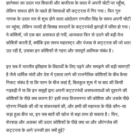
ज्ञानेश्वर का उदार मत शिवाजी और बाजीराव के काल में अपनी चोटी पर पहुँचा,
लेकिन सफल होने के पहले ही पेशवाओं की कट्टरता में गिर गया। फिर गुरु
नानक के उदार मत से शुरू होने वाला आंदोलन रणजीत सिंह के समय अपनी चोटी
पर पहुंचा, लेकिन जल्दी ही सिक्ख सरदारों के कट्टरपंथी झगड़ों में पतित हो गया।
ये कोशिशें, जो एक बार असफल हो गयीं, आजकल फिर से उठने की बड़ी तेज
कोशिशें करती हैं, क्योंकि इस समय महाराष्ट्र और पंजाब से कट्टरता की जो धारा
उठ रही है, उसका इन कोशिशों से गहरा और पापपूर्ण आत्मिक संबंध है।
इऩ सब में भारतीय इतिहास के विद्यार्थी के लिए पढ़ने और समझने की बड़ी सामग्री
है जैसे धार्मिक संतों और देश में एकता लाने की राजनैतिक कोशिशों के बीच कैसा
निकट संबंध है या कि पतन के बीज कहां हैं, बिलकुल शुरू में या बाद की किसी
गड़बड़ी में या कि इन समूहों द्वारा अपनी कट्टरपंथी असफलताओं को दुहराने की
कोशिशों के पीछे क्या कारण है? इसी तरह विजयनगर की कोशिश और उसके पीछे
प्रेरणा निंबार्क की थी या शंकराचार्य की, और हम्पी की महानता के पीछे कौन-सा
सड़ा हुआ बीज था, इन सब बातों की खोज से बड़ा लाभ हो सकता है। फिर,
शेरशाह और अकबर की उदार कोशिशों के पीछे क्या था और औरंगजेब की
कट्टरता के आगे उनकी हार क्यों हुई?