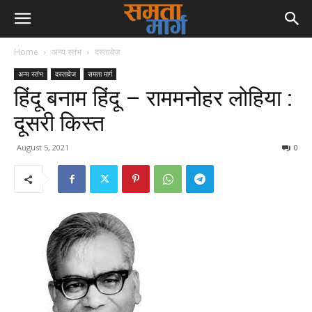
Home
अन्य स्तंभ
दस्तावेज
अन्य स्तंभ
दस्तावेज
समता मार्ग
हिंदू बनाम हिंदू – राममनोहर लोहिया :
दूसरी किस्त
August 5, 2021
0