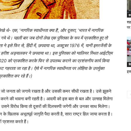
ह
शह
पर 
लिखे थे- एक,
‘
नागरिक स्वाधीनता क्या है
’
, और दूसरा,
‘
भारत में नागरिक
े गये थे। पहली बार जब दोनों लेख एक पुस्तिका के रूप में प्रकाशित हुए तो
ा ने इसे फिर से
,
हिंदी में, छपवाया था, अक्टूबर 1976 में, यानी इमरजेंसी के
र के हरीश अड्यालकर ने छपवाया था। इस पुस्तिका को ग्वालियर स्थित आईटीएम
च 2020 को प्रकाशित करके फिर से उपलब्ध कराने का प्रशंसनीय कार्य किया
वि
गहराता जा रहा है। ऐसे में नागरिक स्वाधीनता पर लोहिया के उपर्युक्त
इस 
्रकाशित कर रहे हैं।)
ै, जो जनता को जगाये रखता है और उसकी कमर सीधी रखता है। उसे झुकने
ला करने की भावना बनी रहती है। आदमी को इस बात से बल और उत्साह मिलेगा
उसने विरोध किया तो दूसरों की दिलचस्पी जगेगी और उनका साथ मिलेगा।
े खिलाफ अभूतपूर्व जागृति पैदा करती है, सारा राष्ट्र हिल जाया करता है।
 प्रशस्त करते हैं।