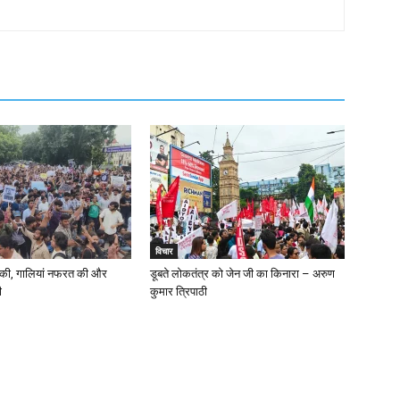
विचार
त की, गालियां नफरत की और
डूबते लोकतंत्र को जेन जी का किनारा – अरुण
ी
कुमार त्रिपाठी