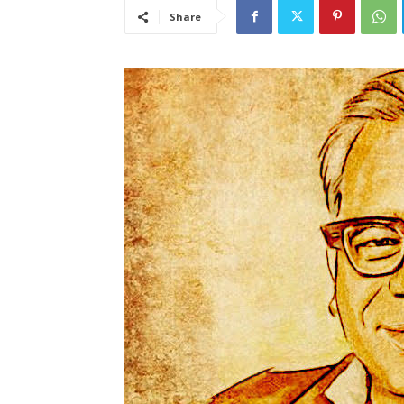
Share