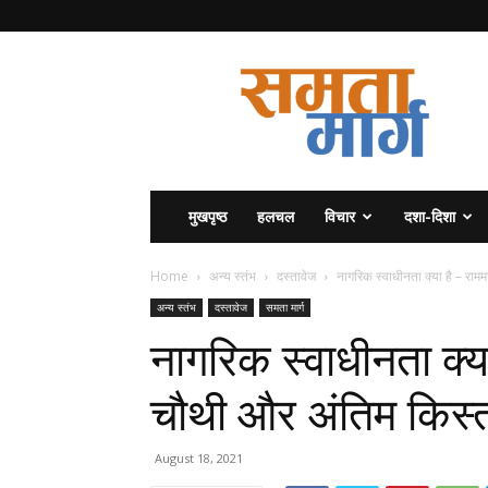
समता
मार्ग
मुखपृष्ठ
हलचल
विचार
दशा-दिशा
Home
अन्य स्तंभ
दस्तावेज
नागरिक स्वाधीनता क्या है – रा
अन्य स्तंभ
दस्तावेज
समता मार्ग
नागरिक स्वाधीनता क्य
चौथी और अंतिम किस्
August 18, 2021