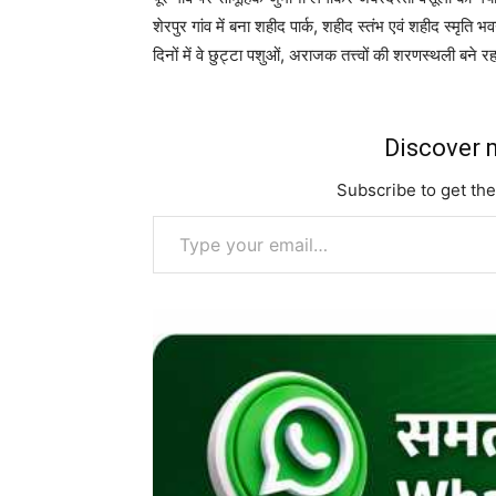
शेरपुर गांव में बना शहीद पार्क
,
शहीद स्तंभ एवं शहीद स्मृति 
दिनों में वे छुट्टा पशुओं
,
अराजक तत्त्वों की शरणस्थली बने रहत
Discover m
Subscribe to get the
Type your email…