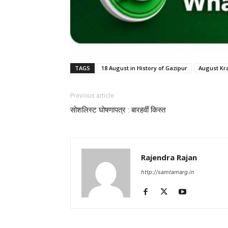
TAGS
18 August in History of Gazipur
August Kra
Previous article
सोशलिस्ट घोषणापत्र : बारहवीं किस्त
Rajendra Rajan
http://samtamarg.in