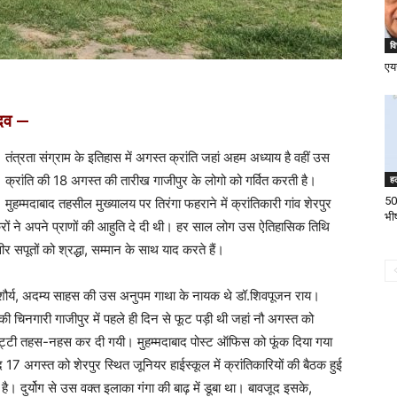
वि
एयर
दव —
तंत्रता संग्राम के इतिहास में अगस्त क्रांति जहां अहम अध्याय है वहीं उस
क्रांति की
18
अगस्त की तारीख गाजीपुर के लो
गो
को गर्वित करती है।
ह
500
मुहम्मदाबाद तहसील मुख्यालय पर तिरंगा फहराने में क्रांतिकारी गांव शेरपुर
भी
ों ने अपने प्राणों की आहुति दे दी थी। हर साल लोग उस ऐतिहासिक तिथि
 सपूतों को श्रद्धा
,
सम्मान के साथ याद करते हैं।
ौर्य
,
अदम्य साहस की उस अनुपम गाथा के नायक थे डॉ.शिवपूजन राय।
की चिनगारी गाजीपुर में पहले ही दिन से फूट पड़ी थी जहां नौ अगस्त को
पट्टी तहस-नहस कर दी गयी। मुहम्मदाबाद पोस्ट ऑफिस को फूंक दिया गया
ाद
17
अगस्त को शेरपुर स्थित जूनियर हाईस्कूल में क्रांतिकारियों की बैठक हुई
ुर्योग से उस वक्त इलाका गंगा की बाढ़ में डूबा था। बावजूद इसके,