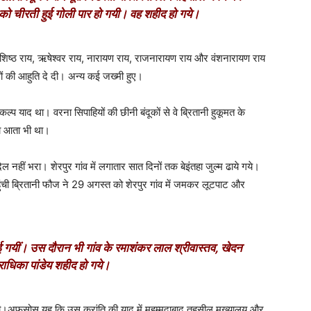
को चीरती हुई गोली पार हो गयी। वह शहीद हो गये।
शिष्ठ राय
,
ऋषेश्वर राय
,
नारायण राय
,
राजनारायण राय और वंशनारायण राय
ाणों की आहुति दे दी। अन्य कई जख्मी हुए।
 याद था। वरना सिपाहियों की छीनी बंदूकों से वे ब्रितानी हुकूमत के
ाना आता भी था।
नहीं भरा। शेरपुर गांव में लगातार सात दिनों तक बेइंतहा जुल्म ढाये गये।
ुंची ब्रितानी फौज ने
29
अगस्त को शेरपुर गांव में जमकर लूटपाट और
ई गयीं। उस दौरान भी गांव के रमाशंकर लाल श्रीवास्तव
,
खेदन
 राधिका पांडेय शहीद हो गये।
ी।
अफसोस यह कि उस क्रांति की याद में मुहम्मदाबाद तहसील मुख्यालय और