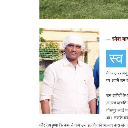
— रमेश या
स्व
के आठ रणबाकुर
पर अपने उन वीर
उन शहीदों के श
अगस्त क्रांति 
गौसपुर हवाई 
था। उसके ब
और तय हुआ कि कम से कम उस इलाके को आजाद करा लेना है। द