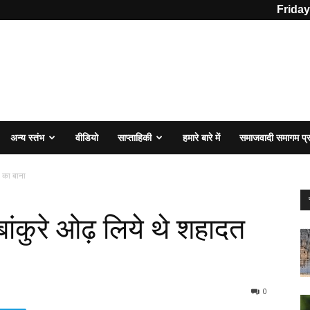
Friday
अन्य स्तंभ
वीडियो
साप्ताहिकी
हमारे बारे में
समाजवादी समागम प
त का बाना
ंकुरे ओढ़ लिये थे शहादत
0