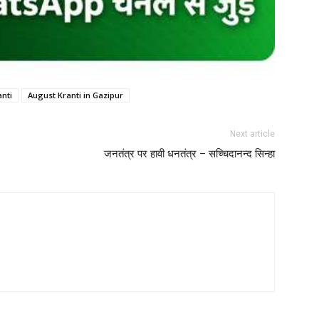
nti
August Kranti in Gazipur
Next article
जनतंत्र पर हावी धनतंत्र – सच्चिदानन्द सिन्हा