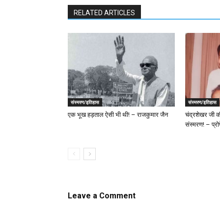
RELATED ARTICLES
संस्मरण/इतिहास
संस्मरण/इतिहास
एक भूख हड़ताल ‌ऐसी भी थी! – राजकुमार जैन
चंद्रशेखर जी की
संस्मरण! – प्र
Leave a Comment