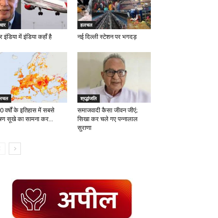
चार
हलचल
 इंडिया में इंडिया कहाँ है
नई दिल्ली स्टेशन पर भगदड़
लचल
श्रद्धांजलि
 वर्षों के इतिहास में सबसे
समाजवादी कैसा जीवन जीएं;
षण सूखे का सामना कर...
सिखा कर चले गए पन्नालाल
सुराणा