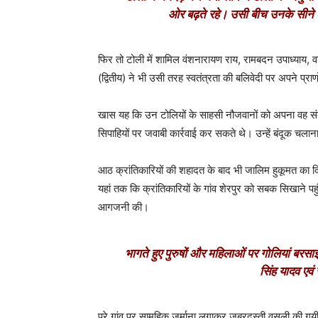
ओर बढ़ते रहे। उसी बीच उनके सीने 
फिर तो टोली में शामिल वंशनारायण राय
,
रामबदन उपाध्याय
,
व
(द्वितीय) ने भी उसी तरह स्वतंत्रता की बलिवेदी पर अपने प्र
खास यह कि उन टोलियों के साहसी नौजवानों को अपना वह संकल्प
सिपाहियों पर जवाबी कार्रवाई कर सकते थे। उन्हें बंदूक चल
आठ क्रांतिकारियों की शहादत के बाद भी जालिम हुकूमत का दिल 
यहां तक कि क्रांतिकारियों के गांव शेरपुर को सबक सिखाने पह
आगजनी की।
भागते हुए पुरुषों और महिलाओं पर गोलियां बरसा
सिंह यादव एवं
पूरे गांव पर सामूहिक जुर्माना लगाकर जबरदस्ती वसूली की गय