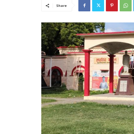
Share