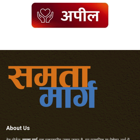
About Us
वेब पोर्टल
समता मार्ग
एक पत्रकारीय उद्यम जरूर है, पर प्रचलित या पेशेवर अर्थ में