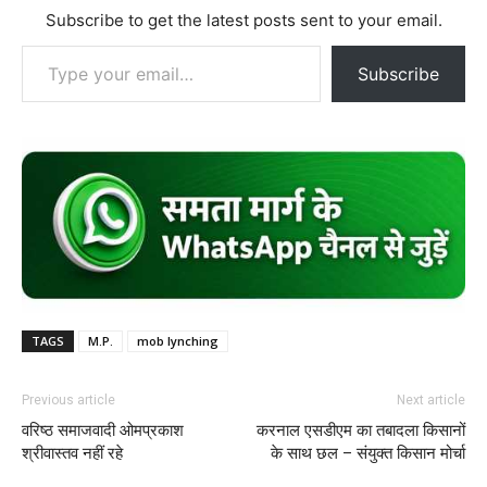
Subscribe to get the latest posts sent to your email.
Type your email…
Subscribe
TAGS
M.P.
mob lynching
Previous article
Next article
वरिष्ठ समाजवादी ओमप्रकाश
करनाल एसडीएम का तबादला किसानों
श्रीवास्तव नहीं रहे
के साथ छल – संयुक्त किसान मोर्चा