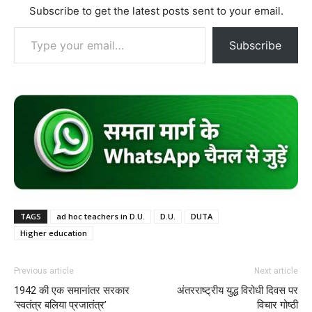
Subscribe to get the latest posts sent to your email.
Type your email…
Subscribe
TAGS
ad hoc teachers in D.U.
D.U.
DUTA
Higher education
Previous article
Next article
1942 की एक समानांतर सरकार
अंतरराष्ट्रीय युद्ध विरोधी दिवस पर
‘स्वतंत्र बलिया प्रजातंत्र’
विचार गोष्ठी