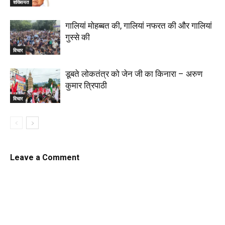
शख्सियत
गालियां मोहब्बत की, गालियां नफरत की और गालियां
गुस्से की
विचार
डूबते लोकतंत्र को जेन जी का किनारा – अरुण
कुमार त्रिपाठी
विचार
Leave a Comment