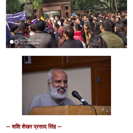
— शशि शेखर प्रसाद सिंह —