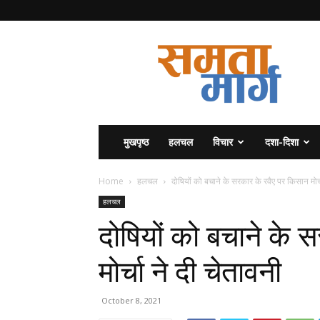
समता
मार्ग
मुखपृष्ठ
हलचल
विचार
दशा-दिशा
Home
हलचल
दोषियों को बचाने के सरकार के रवैए पर किसान मोर्चा
हलचल
दोषियों को बचाने के 
मोर्चा ने दी चेतावनी
October 8, 2021