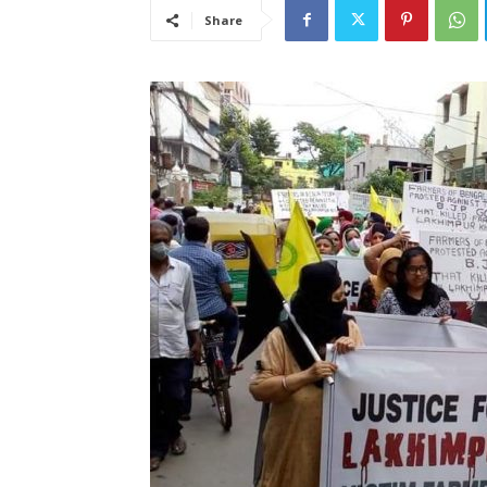
Share