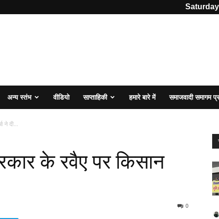
Saturday
अन्य स्तंभ
वीडियो
साप्ताहिकी
हमारे बारे में
समाजवादी समागम प
 ने दी...
सरकार के रवैए पर किसान
0