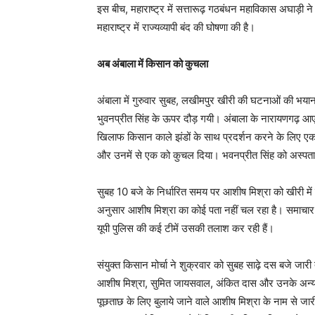
इस बीच, महाराष्ट्र में सत्तारूढ़ गठबंधन महाविकास अघाड़
महाराष्ट्र में राज्यव्यापी बंद की घोषणा की है।
अब अंबाला में किसान को कुचला
अंबाला में गुरुवार सुबह, लखीमपुर खीरी की घटनाओं की भयानक
भुवनप्रीत सिंह के ऊपर दौड़ गयी। अंबाला के नारायणगढ़ आए 
खिलाफ किसान काले झंडों के साथ प्रदर्शन करने के लिए एकत
और उनमें से एक को कुचल दिया। भवनप्रीत सिंह को अस्पत
सुबह 10 बजे के निर्धारित समय पर आशीष मिश्रा को खीरी म
अनुसार आशीष मिश्रा का कोई पता नहीं चल रहा है। समाचार रि
यूपी पुलिस की कई टीमें उसकी तलाश कर रही हैं।
संयुक्त किसान मोर्चा ने शुक्रवार को सुबह साढ़े दस बजे जार
आशीष मिश्रा, सुमित जायसवाल, अंकित दास और उनके अन्य साथि
पूछताछ के लिए बुलाये जाने वाले आशीष मिश्रा के नाम से ज